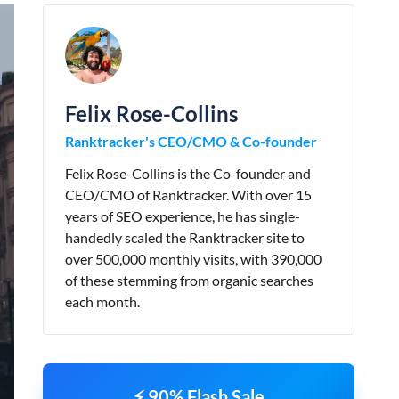
Felix Rose-Collins
Ranktracker's CEO/CMO & Co-founder
Felix Rose-Collins is the Co-founder and
CEO/CMO of Ranktracker. With over 15
years of SEO experience, he has single-
handedly scaled the Ranktracker site to
over 500,000 monthly visits, with 390,000
of these stemming from organic searches
each month.
⚡ 90% Flash Sale