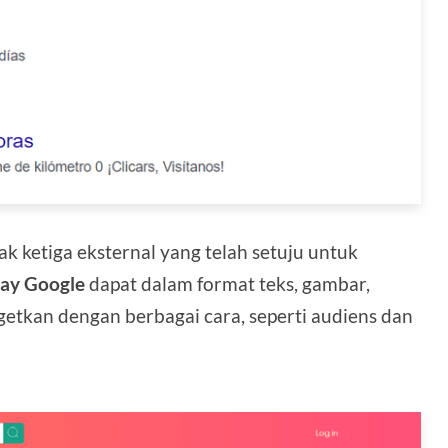
hak ketiga eksternal yang telah setuju untuk
lay Google
dapat dalam format teks, gambar,
rgetkan dengan berbagai cara, seperti audiens dan