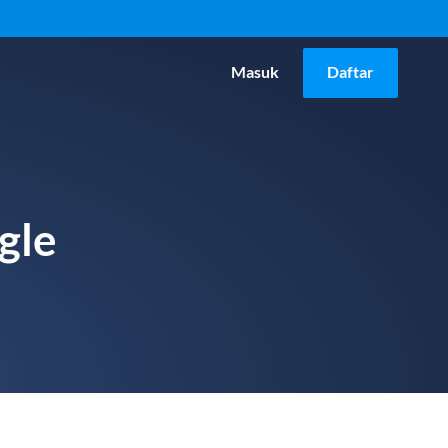
Masuk
Daftar
gle