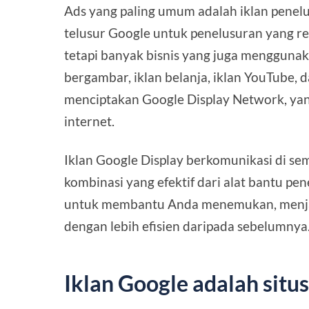
Ads yang paling umum adalah iklan penelu
telusur Google untuk penelusuran yang r
tetapi banyak bisnis yang juga mengguna
bergambar, iklan belanja, iklan YouTube, 
menciptakan Google Display Network, y
internet.
Iklan Google Display berkomunikasi di s
kombinasi yang efektif dari alat bantu pe
untuk membantu Anda menemukan, menja
dengan lebih efisien daripada sebelumnya
Iklan Google adalah situ