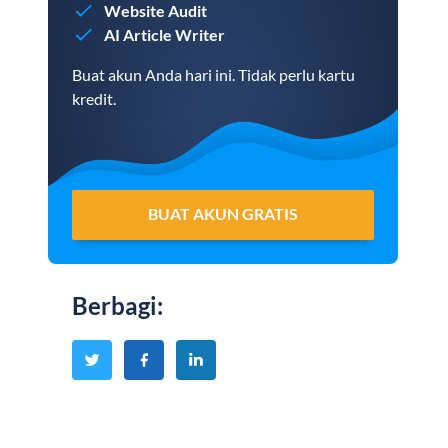
Website Audit
AI Article Writer
Buat akun Anda hari ini. Tidak perlu kartu
kredit.
BUAT AKUN GRATIS
Berbagi
: