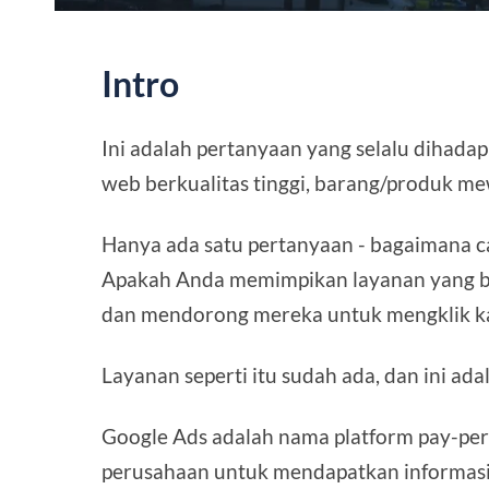
Intro
Ini adalah pertanyaan yang selalu dihadapi
web berkualitas tinggi, barang/produk mew
Hanya ada satu pertanyaan - bagaimana car
Apakah Anda memimpikan layanan yang be
dan mendorong mereka untuk mengklik ka
Layanan seperti itu sudah ada, dan ini ad
Google Ads adalah nama platform pay-pe
perusahaan untuk mendapatkan informasi 