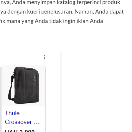
inya, Anda menyimpan katalog terperinci produk
a dengan kueri penelusuran. Namun, Anda dapat
fik mana yang Anda tidak ingin iklan Anda