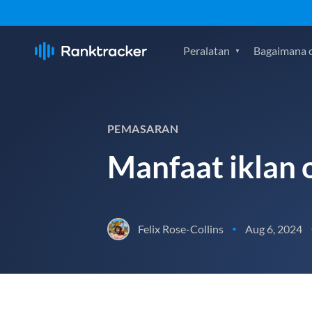
Peralatan
Bagaimana c
PEMASARAN
Manfaat iklan 
Felix Rose-Collins
Aug 6, 2024
•