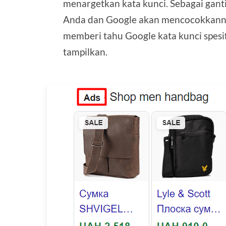
menargetkan kata kunci. Sebagai gant
Anda dan Google akan mencocokkanny
memberi tahu Google kata kunci spesi
tampilkan.