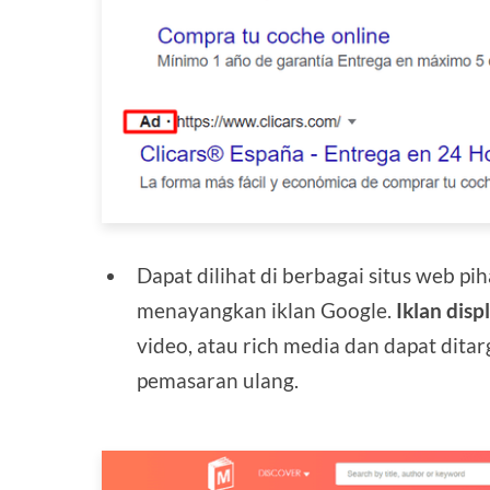
Dapat dilihat di berbagai situs web pi
menayangkan iklan Google.
Iklan disp
video, atau rich media dan dapat dita
pemasaran ulang.