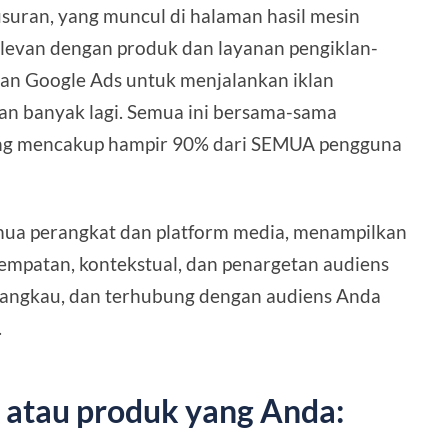
suran, yang muncul di halaman hasil mesin
elevan dengan produk dan layanan pengiklan-
kan Google Ads untuk menjalankan iklan
dan banyak lagi. Semua ini bersama-sama
ang mencakup hampir 90% dari SEMUA pengguna
emua perangkat dan platform media, menampilkan
nempatan, kontekstual, dan penargetan audiens
ngkau, dan terhubung dengan audiens Anda
.
s atau produk yang Anda: