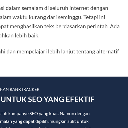
si dalam semalam di seluruh internet dengan
alam waktu kurang dari seminggu. Tetapi ini
pat menghasilkan teks berdasarkan perintah. Ada
ahkan lebih baik.
ahi dan mempelajari lebih lanjut tentang alternatif
LKAN RANKTRACKER
UNTUK SEO YANG EFEKTIF
 adalah kampanye SEO yang kuat. Namun dengan
malan yang dapat dipilih, mungkin sulit untuk