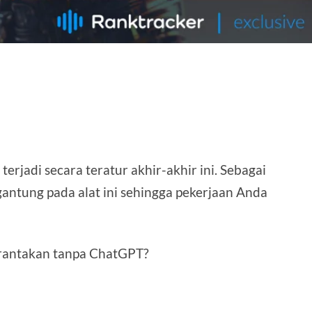
h terjadi secara teratur akhir-akhir ini. Sebagai
antung pada alat ini sehingga pekerjaan Anda
rantakan tanpa ChatGPT?