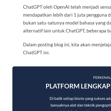
ChatGPT oleh OpenAI telah menjadi sensa
mendapatkan lebih dari 1 juta pengguna d
bukan satu-satunya model bahasa yang da
alternatif lain untuk ChatGPT, beberapa b
Dalam posting blog ini, kita akan menjelaj
ChatGPT ini.
PERKENA
PLATFORM LENGKAP 
Di balik setiap bisnis yang sukses
banyaknya alat dan teknik pengopti