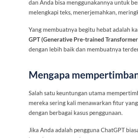
dan Anda bisa menggunakannya untuk ber
melengkapi teks, menerjemahkan, mering
Yang membuatnya begitu hebat adalah kare
GPT (Generative Pre-trained Transforme
dengan lebih baik dan membuatnya terdeng
Mengapa mempertimbang
Salah satu keuntungan utama mempertim
mereka sering kali menawarkan fitur yan
dengan berbagai kasus penggunaan.
Jika Anda adalah pengguna ChatGPT bias