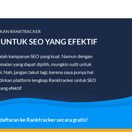
LKAN RANKTRACKER
UNTUK SEO YANG EFEKTIF
 adalah kampanye SEO yang kuat. Namun dengan
malan yang dapat dipilih, mungkin sulit untuk
 Nah, jangan takut lagi, karena saya punya hal
irkan platform lengkap Ranktracker untuk SEO
ang efektif
ftaran ke Ranktracker secara gratis!