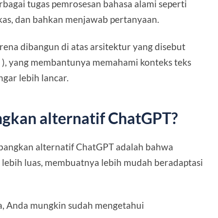
bagai tugas pemrosesan bahasa alami seperti
kas, dan bahkan menjawab pertanyaan.
na dibangun di atas arsitektur yang disebut
r
), yang membantunya memahami konteks teks
ar lebih lancar.
kan alternatif ChatGPT?
bangkan alternatif ChatGPT adalah bahwa
g lebih luas, membuatnya lebih mudah beradaptasi
a, Anda mungkin sudah mengetahui