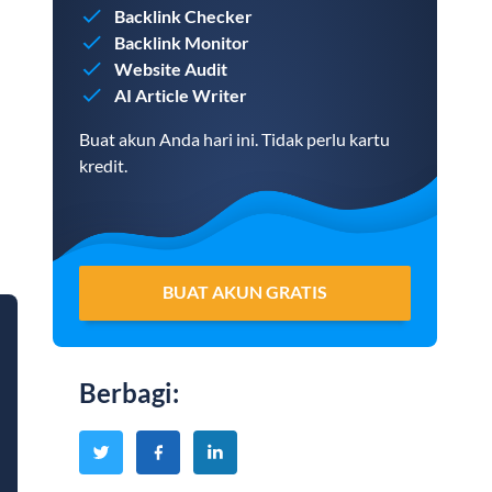
Backlink Checker
Backlink Monitor
Website Audit
AI Article Writer
Buat akun Anda hari ini. Tidak perlu kartu
kredit.
BUAT AKUN GRATIS
Berbagi
: