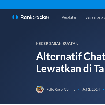
Peralatan
Bagaimana c
KECERDASAN BUATAN
Alternatif Cha
Lewatkan di T
Felix Rose-Collins
Jul 2, 2024
•
•