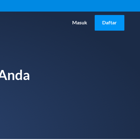
Masuk
Daftar
 Anda