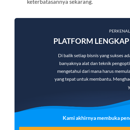
keterbatasannya sekarang.
PERKENA
PLATFORM LENGKAP 
Di balik setiap bisnis yang sukses
banyaknya alat dan teknik pengopti
mengetahui dari mana harus memulai.
yang tepat untuk membantu. Menghad
y
Kami akhirnya membuka penda