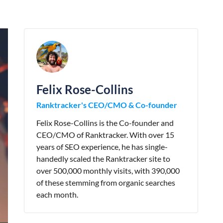
Felix Rose-Collins
Ranktracker's CEO/CMO & Co-founder
Felix Rose-Collins is the Co-founder and
CEO/CMO of Ranktracker. With over 15
years of SEO experience, he has single-
handedly scaled the Ranktracker site to
over 500,000 monthly visits, with 390,000
of these stemming from organic searches
each month.