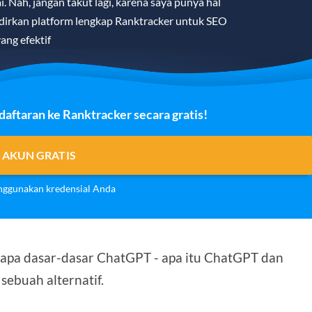
 Nah, jangan takut lagi, karena saya punya hal
irkan platform lengkap Ranktracker untuk SEO
ang efektif
ftaran ke Ranktracker secara gratis!
 AKUN GRATIS
ggunakan kredensial Anda
rapa dasar-dasar ChatGPT - apa itu ChatGPT dan
buah alternatif.