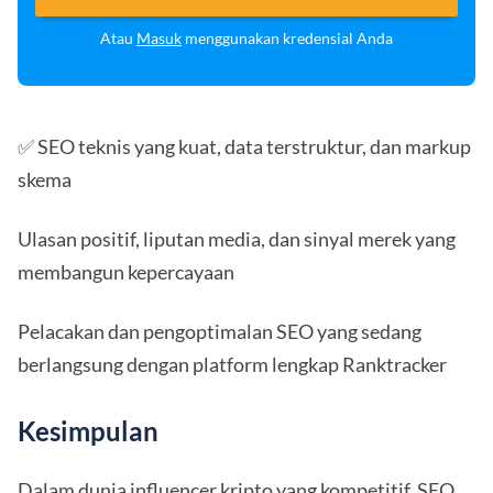
Atau
Masuk
menggunakan kredensial Anda
✅ SEO teknis yang kuat, data terstruktur, dan markup
skema
Ulasan positif, liputan media, dan sinyal merek yang
membangun kepercayaan
Pelacakan dan pengoptimalan SEO yang sedang
berlangsung dengan platform lengkap Ranktracker
Kesimpulan
Dalam dunia influencer kripto yang kompetitif, SEO