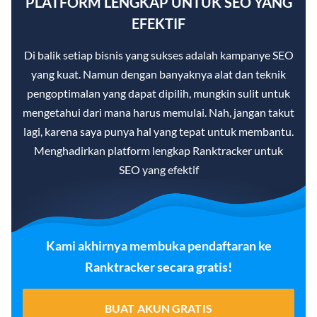
PLATFORM LENGKAP UNTUK SEO YANG
EFEKTIF
Di balik setiap bisnis yang sukses adalah kampanye SEO
yang kuat. Namun dengan banyaknya alat dan teknik
pengoptimalan yang dapat dipilih, mungkin sulit untuk
mengetahui dari mana harus memulai. Nah, jangan takut
lagi, karena saya punya hal yang tepat untuk membantu.
Menghadirkan platform lengkap Ranktracker untuk
SEO yang efektif
Kami akhirnya membuka pendaftaran ke
Ranktracker secara gratis!
BUAT AKUN GRATIS