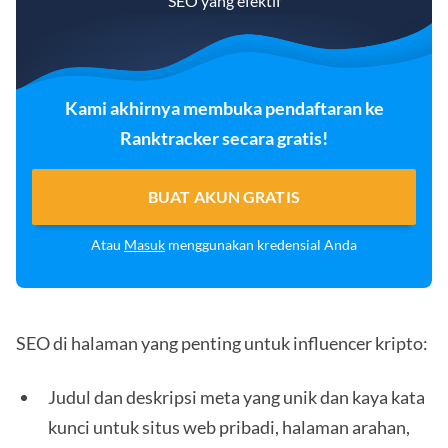
SEO yang efektif
Kami akhirnya membuka pendaftaran ke
Ranktracker secara gratis!
BUAT AKUN GRATIS
Atau
Masuk
menggunakan kredensial Anda
SEO di halaman yang penting untuk influencer kripto:
Judul dan deskripsi meta yang unik dan kaya kata
kunci untuk situs web pribadi, halaman arahan,