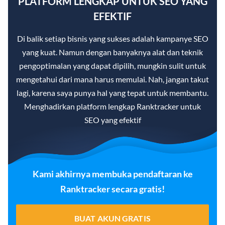
PLATFORM LENGKAP UNTUK SEO YANG
EFEKTIF
Di balik setiap bisnis yang sukses adalah kampanye SEO
yang kuat. Namun dengan banyaknya alat dan teknik
pengoptimalan yang dapat dipilih, mungkin sulit untuk
mengetahui dari mana harus memulai. Nah, jangan takut
lagi, karena saya punya hal yang tepat untuk membantu.
Menghadirkan platform lengkap Ranktracker untuk
SEO yang efektif
Kami akhirnya membuka pendaftaran ke
Ranktracker secara gratis!
BUAT AKUN GRATIS