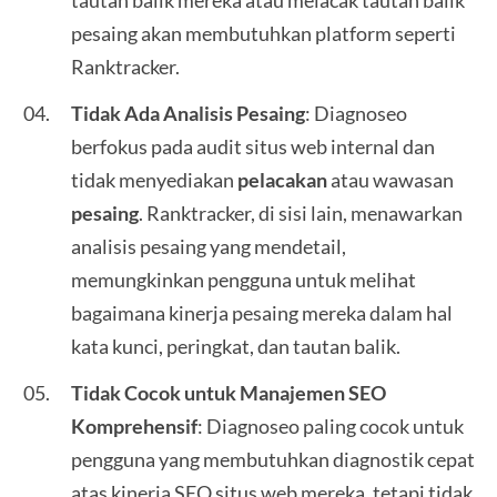
tautan balik mereka atau melacak tautan balik
pesaing akan membutuhkan platform seperti
Ranktracker.
Tidak Ada Analisis Pesaing
: Diagnoseo
berfokus pada audit situs web internal dan
tidak menyediakan
pelacakan
atau wawasan
pesaing
. Ranktracker, di sisi lain, menawarkan
analisis pesaing yang mendetail,
memungkinkan pengguna untuk melihat
bagaimana kinerja pesaing mereka dalam hal
kata kunci, peringkat, dan tautan balik.
Tidak Cocok untuk Manajemen SEO
Komprehensif
: Diagnoseo paling cocok untuk
pengguna yang membutuhkan diagnostik cepat
atas kinerja SEO situs web mereka, tetapi tidak