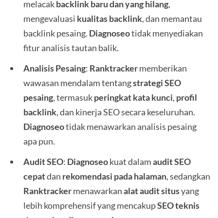
melacak
backlink baru dan yang hilang
,
mengevaluasi
kualitas backlink
, dan memantau
backlink pesaing.
Diagnoseo
tidak menyediakan
fitur analisis tautan balik.
Analisis Pesaing
:
Ranktracker
memberikan
wawasan mendalam tentang
strategi SEO
pesaing
, termasuk
peringkat kata kunci
,
profil
backlink
, dan kinerja SEO secara keseluruhan.
Diagnoseo
tidak menawarkan analisis pesaing
apa pun.
Audit SEO
:
Diagnoseo
kuat dalam
audit SEO
cepat
dan
rekomendasi pada halaman
, sedangkan
Ranktracker
menawarkan
alat audit situs
yang
lebih komprehensif yang mencakup
SEO teknis