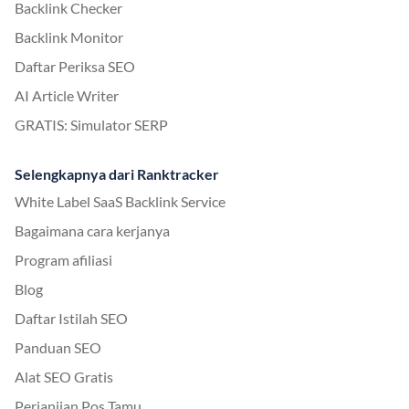
Backlink Checker
Backlink Monitor
Daftar Periksa SEO
AI Article Writer
GRATIS: Simulator SERP
Selengkapnya dari Ranktracker
White Label SaaS Backlink Service
Bagaimana cara kerjanya
Program afiliasi
Blog
Daftar Istilah SEO
Panduan SEO
Alat SEO Gratis
Perjanjian Pos Tamu