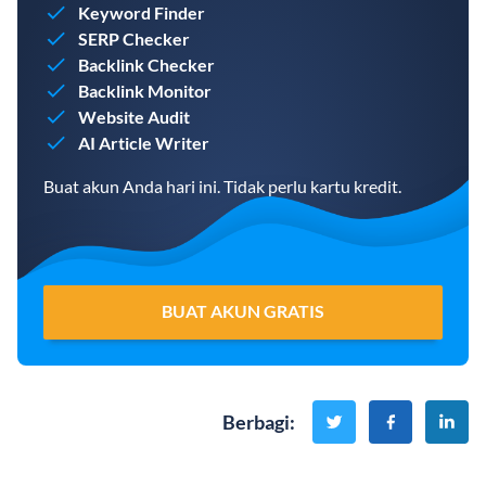
Keyword Finder
SERP Checker
Backlink Checker
Backlink Monitor
Website Audit
AI Article Writer
Buat akun Anda hari ini. Tidak perlu kartu kredit.
BUAT AKUN GRATIS
Berbagi
: