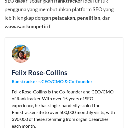
SEO dasar
, sedangkan
Ranktracker
ideal untuk
pengguna yang membutuhkan platform SEO yang
lebih lengkap dengan
pelacakan
,
penelitian
, dan
wawasan kompetitif
.
Felix Rose-Collins
Ranktracker's CEO/CMO & Co-founder
Felix Rose-Collins is the Co-founder and CEO/CMO
of Ranktracker. With over 15 years of SEO
experience, he has single-handedly scaled the
Ranktracker site to over 500,000 monthly visits, with
390,000 of these stemming from organic searches
each month.