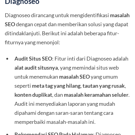
Diagnoseo
Diagnoseo dirancang untuk mengidentifikasi
masalah
SEO
dengan cepat dan memberikan solusi yang dapat
ditindaklanjuti. Berikut ini adalah beberapa fitur-
fiturnya yang menonjol:
Audit Situs SEO
: Fitur inti dari Diagnoseo adalah
alat audit situsnya
, yang memindai situs web
untuk menemukan
masalah SEO
yang umum
seperti
meta tag yang hilang
,
tautan yang rusak
,
konten duplikat
, dan
masalah keramahan seluler
.
Audit ini menyediakan laporan yang mudah
dipahami dengan saran-saran tentang cara
memperbaiki masalah-masalah ini.
Rekomendasi SEO Pada Halaman
: Diagnoseo