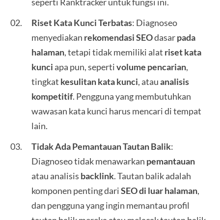
seperti Ranktracker untuk fungsi ini.
Riset Kata Kunci Terbatas
: Diagnoseo
menyediakan
rekomendasi SEO
dasar
pada
halaman
, tetapi tidak memiliki alat
riset kata
kunci
apa pun, seperti
volume pencarian
,
tingkat
kesulitan kata kunci
, atau
analisis
kompetitif
. Pengguna yang membutuhkan
wawasan kata kunci harus mencari di tempat
lain.
Tidak Ada Pemantauan Tautan Balik
:
Diagnoseo tidak menawarkan
pemantauan
atau analisis
backlink
. Tautan balik adalah
komponen penting dari
SEO di luar halaman
,
dan pengguna yang ingin memantau profil