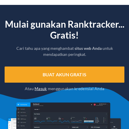
Mulai gunakan Ranktracker...
Gratis!
Cari tahu apa yang menghambat
situs web Anda
untuk
mendapatkan peringkat.
BUAT AKUN GRATIS
Atau
Masuk
menggunakan kredensial Anda