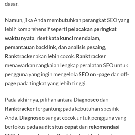
dasar.
Namun, jika Anda membutuhkan perangkat SEO yang
lebih komprehensif seperti
pelacakan peringkat
waktu nyata
,
riset kata kunci mendalam
,
pemantauan backlink
, dan
analisis pesaing
,
Ranktracker
akan lebih cocok.
Ranktracker
menawarkan rangkaian lengkap peralatan SEO untuk
pengguna yang ingin mengelola
SEO on
-page
dan
off-
page
pada tingkat yang lebih tinggi.
Pada akhirnya, pilihan antara
Diagnoseo
dan
Ranktracker
tergantung pada kebutuhan spesifik
Anda.
Diagnoseo
sangat cocok untuk pengguna yang
berfokus pada
audit situs cepat
dan
rekomendasi