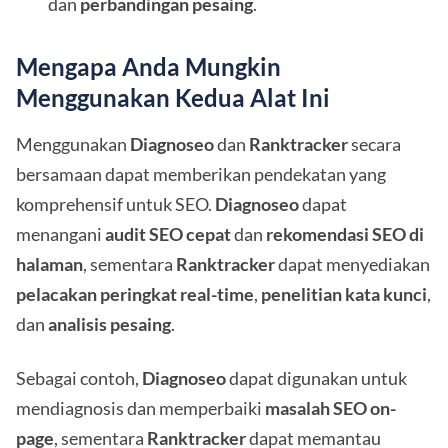
dan
perbandingan pesaing
.
Mengapa Anda Mungkin
Menggunakan Kedua Alat Ini
Menggunakan
Diagnoseo
dan
Ranktracker
secara
bersamaan dapat memberikan pendekatan yang
komprehensif untuk SEO.
Diagnoseo
dapat
menangani
audit SEO cepat
dan
rekomendasi SEO di
halaman
, sementara
Ranktracker
dapat menyediakan
pelacakan peringkat real-time
,
penelitian kata kunci
,
dan
analisis pesaing
.
Sebagai contoh,
Diagnoseo
dapat digunakan untuk
mendiagnosis dan memperbaiki
masalah SEO on-
page
, sementara
Ranktracker
dapat memantau