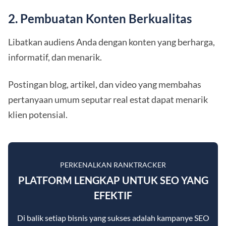
2. Pembuatan Konten Berkualitas
Libatkan audiens Anda dengan konten yang berharga,
informatif, dan menarik.
Postingan blog, artikel, dan video yang membahas
pertanyaan umum seputar real estat dapat menarik
klien potensial.
PERKENALKAN RANKTRACKER
PLATFORM LENGKAP UNTUK SEO YANG
EFEKTIF
Di balik setiap bisnis yang sukses adalah kampanye SEO