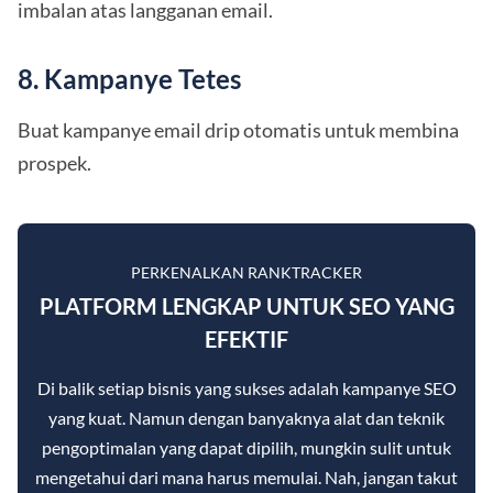
imbalan atas langganan email.
8. Kampanye Tetes
Buat kampanye email drip otomatis untuk membina
prospek.
PERKENALKAN RANKTRACKER
PLATFORM LENGKAP UNTUK SEO YANG
EFEKTIF
Di balik setiap bisnis yang sukses adalah kampanye SEO
yang kuat. Namun dengan banyaknya alat dan teknik
pengoptimalan yang dapat dipilih, mungkin sulit untuk
mengetahui dari mana harus memulai. Nah, jangan takut