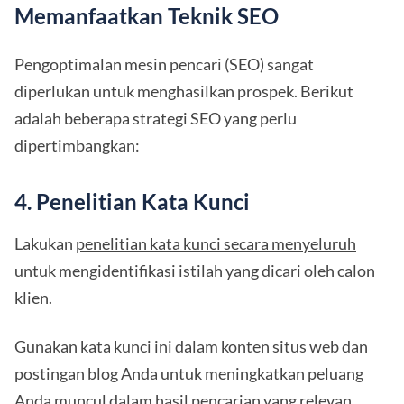
Memanfaatkan Teknik SEO
Pengoptimalan mesin pencari (SEO) sangat
diperlukan untuk menghasilkan prospek. Berikut
adalah beberapa strategi SEO yang perlu
dipertimbangkan:
4. Penelitian Kata Kunci
Lakukan
penelitian kata kunci secara menyeluruh
untuk mengidentifikasi istilah yang dicari oleh calon
klien.
Gunakan kata kunci ini dalam konten situs web dan
postingan blog Anda untuk meningkatkan peluang
Anda muncul dalam hasil pencarian yang relevan.