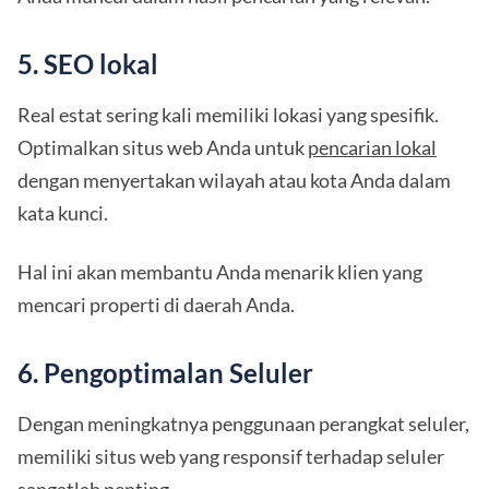
5. SEO lokal
Real estat sering kali memiliki lokasi yang spesifik.
Optimalkan situs web Anda untuk
pencarian lokal
dengan menyertakan wilayah atau kota Anda dalam
kata kunci.
Hal ini akan membantu Anda menarik klien yang
mencari properti di daerah Anda.
6. Pengoptimalan Seluler
Dengan meningkatnya penggunaan perangkat seluler,
memiliki situs web yang responsif terhadap seluler