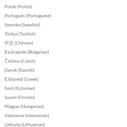
Polski (Polish)
Português (Portuguese)
Svenska (Swedish)
Türkçe (Turkish)
中文 (Chinese)
Български (Bulgarian)
Čeština (Czech)
Dansk (Danish)
Ελληνικά (Greek)
Eesti (Estonian)
Suomi (Finnish)
Magyar (Hungarian)
Indonesia (Indonesian)
Lietuvių (Lithuanian)