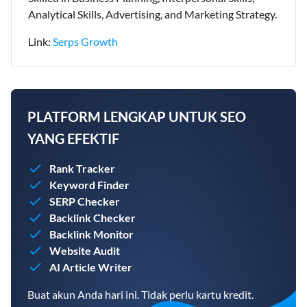
Analytical Skills, Advertising, and Marketing Strategy.
Link:
Serps Growth
PLATFORM LENGKAP UNTUK SEO
YANG EFEKTIF
Rank Tracker
Keyword Finder
SERP Checker
Backlink Checker
Backlink Monitor
Website Audit
AI Article Writer
Buat akun Anda hari ini. Tidak perlu kartu kredit.