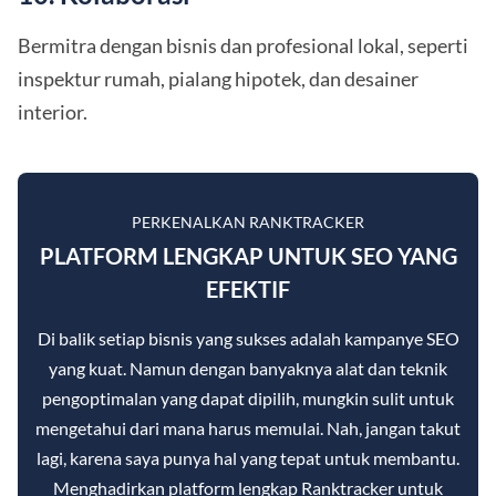
Bermitra dengan bisnis dan profesional lokal, seperti
inspektur rumah, pialang hipotek, dan desainer
interior.
PERKENALKAN RANKTRACKER
PLATFORM LENGKAP UNTUK SEO YANG
EFEKTIF
Di balik setiap bisnis yang sukses adalah kampanye SEO
yang kuat. Namun dengan banyaknya alat dan teknik
pengoptimalan yang dapat dipilih, mungkin sulit untuk
mengetahui dari mana harus memulai. Nah, jangan takut
lagi, karena saya punya hal yang tepat untuk membantu.
Menghadirkan platform lengkap Ranktracker untuk