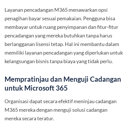
Layanan pencadangan M365 menawarkan opsi
penagihan bayar sesuai pemakaian. Pengguna bisa
membayar untuk ruang penyimpanan dan fitur-fitur
pencadangan yang mereka butuhkan tanpa harus
berlangganan lisensi tetap. Hal ini membantu dalam
memiliki layanan pencadangan yang diperlukan untuk
kelangsungan bisnis tanpa biaya yang tidak perlu.
Mempratinjau dan Menguji Cadangan
untuk Microsoft 365
Organisasi dapat secara efektif meninjau cadangan
M365 mereka dengan menguji solusi cadangan
mereka secara teratur.