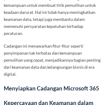
kemampuan untuk membuat titik pemulihan untuk
keadaan darurat. Hal ini tidak hanya meningkatkan
keamanan data, tetapi juga membantu dalam
memenuhi persyaratan kepatuhan terhadap
peraturan.
Cadangan ini menawarkan fitur-fitur seperti
penyimpanan tak terbatas dan kemampuan
pemulihan yang cepat, menjadikannya bagian penting
dari keamanan data dan kelangsungan bisnis di era
digital.
Menyiapkan Cadangan Microsoft 365
Kepercayaan dan Keamanan dalam