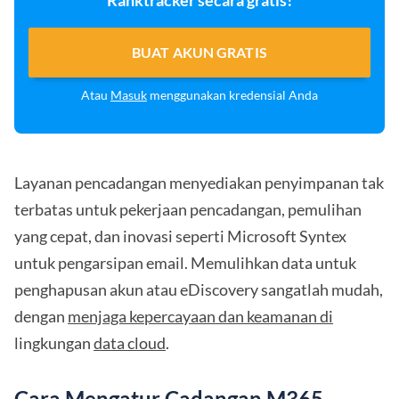
Ranktracker secara gratis!
BUAT AKUN GRATIS
Atau
Masuk
menggunakan kredensial Anda
Layanan pencadangan menyediakan penyimpanan tak
terbatas untuk pekerjaan pencadangan, pemulihan
yang cepat, dan inovasi seperti Microsoft Syntex
untuk pengarsipan email. Memulihkan data untuk
penghapusan akun atau eDiscovery sangatlah mudah,
dengan
menjaga kepercayaan dan keamanan di
lingkungan
data cloud
.
Cara Mengatur Cadangan M365