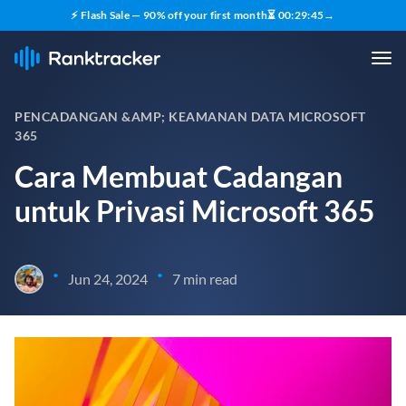
⚡ Flash Sale — 90% off your first month
⏳
00
:
29
:
44
→
PENCADANGAN &AMP; KEAMANAN DATA MICROSOFT
365
Cara Membuat Cadangan
untuk Privasi Microsoft 365
•
•
Jun 24, 2024
7 min read