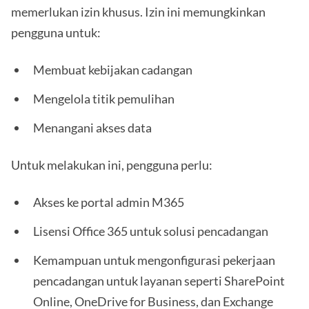
memerlukan izin khusus. Izin ini memungkinkan
pengguna untuk:
Membuat kebijakan cadangan
Mengelola titik pemulihan
Menangani akses data
Untuk melakukan ini, pengguna perlu:
Akses ke portal admin M365
Lisensi Office 365 untuk solusi pencadangan
Kemampuan untuk mengonfigurasi pekerjaan
pencadangan untuk layanan seperti SharePoint
Online, OneDrive for Business, dan Exchange