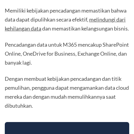
Memiliki kebijakan pencadangan memastikan bahwa
data dapat dipulihkan secara efektif,
melindungi dari
kehilangan data
dan memastikan kelangsungan bisnis.
Pencadangan data untuk M365 mencakup SharePoint
Online, OneDrive for Business, Exchange Online, dan
banyak lagi.
Dengan membuat kebijakan pencadangan dan titik
pemulihan, pengguna dapat mengamankan data cloud
mereka dan dengan mudah memulihkannya saat
dibutuhkan.