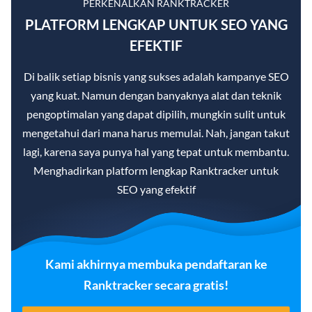
PERKENALKAN RANKTRACKER
PLATFORM LENGKAP UNTUK SEO YANG
EFEKTIF
Di balik setiap bisnis yang sukses adalah kampanye SEO
yang kuat. Namun dengan banyaknya alat dan teknik
pengoptimalan yang dapat dipilih, mungkin sulit untuk
mengetahui dari mana harus memulai. Nah, jangan takut
lagi, karena saya punya hal yang tepat untuk membantu.
Menghadirkan platform lengkap Ranktracker untuk
SEO yang efektif
Kami akhirnya membuka pendaftaran ke
Ranktracker secara gratis!