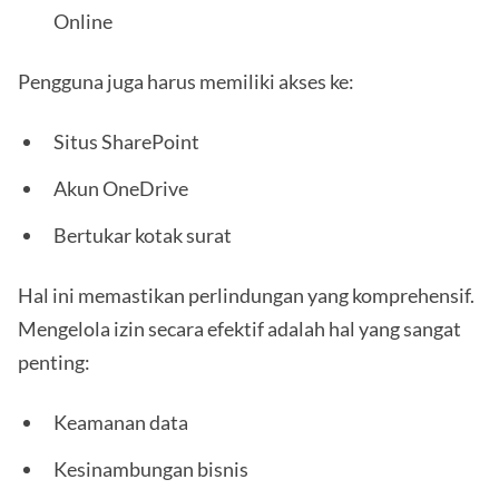
Online
Pengguna juga harus memiliki akses ke:
Situs SharePoint
Akun OneDrive
Bertukar kotak surat
Hal ini memastikan perlindungan yang komprehensif.
Mengelola izin secara efektif adalah hal yang sangat
penting:
Keamanan data
Kesinambungan bisnis