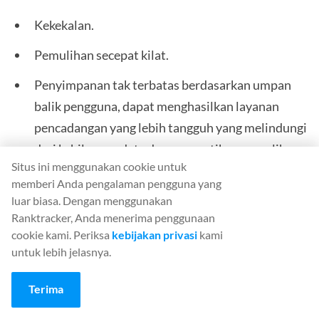
Kekekalan.
Pemulihan secepat kilat.
Penyimpanan tak terbatas berdasarkan umpan
balik pengguna, dapat menghasilkan layanan
pencadangan yang lebih tangguh yang melindungi
dari kehilangan data dan memastikan pemulihan
Situs ini menggunakan cookie untuk
yang cepat dalam keadaan darurat.
memberi Anda pengalaman pengguna yang
luar biasa. Dengan menggunakan
Ringkasan
Ranktracker, Anda menerima penggunaan
cookie kami. Periksa
kebijakan privasi
kami
Membuat cadangan untuk data Microsoft 365 Anda
untuk lebih jelasnya.
penting untuk privasi dan keamanan. Anda bisa
Terima
menggunakan berbagai alat bantu untuk ini: