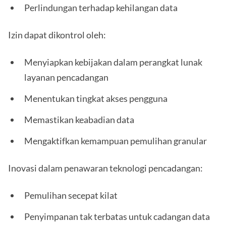
Perlindungan terhadap kehilangan data
Izin dapat dikontrol oleh:
Menyiapkan kebijakan dalam perangkat lunak
layanan pencadangan
Menentukan tingkat akses pengguna
Memastikan keabadian data
Mengaktifkan kemampuan pemulihan granular
Inovasi dalam penawaran teknologi pencadangan:
Pemulihan secepat kilat
Penyimpanan tak terbatas untuk cadangan data