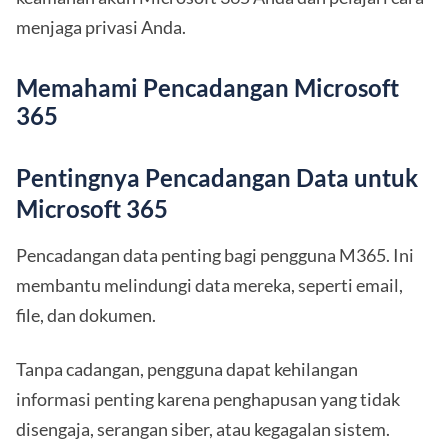
menjaga privasi Anda.
Memahami Pencadangan Microsoft
365
Pentingnya Pencadangan Data untuk
Microsoft 365
Pencadangan data penting bagi pengguna M365. Ini
membantu melindungi data mereka, seperti email,
file, dan dokumen.
Tanpa cadangan, pengguna dapat kehilangan
informasi penting karena penghapusan yang tidak
disengaja, serangan siber, atau kegagalan sistem.