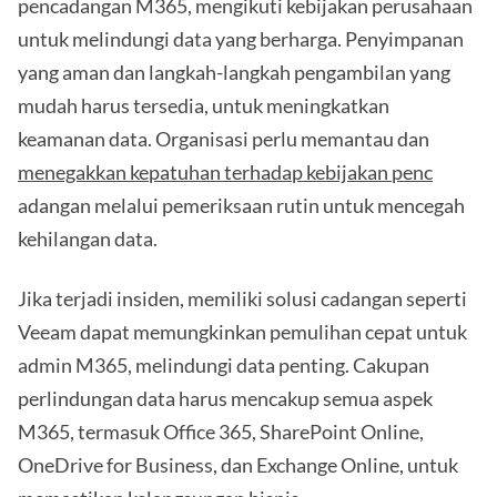
pencadangan M365, mengikuti kebijakan perusahaan
untuk melindungi data yang berharga. Penyimpanan
yang aman dan langkah-langkah pengambilan yang
mudah harus tersedia, untuk meningkatkan
keamanan data. Organisasi perlu memantau dan
menegakkan kepatuhan terhadap kebijakan penc
adangan melalui pemeriksaan rutin untuk mencegah
kehilangan data.
Jika terjadi insiden, memiliki solusi cadangan seperti
Veeam dapat memungkinkan pemulihan cepat untuk
admin M365, melindungi data penting. Cakupan
perlindungan data harus mencakup semua aspek
M365, termasuk Office 365, SharePoint Online,
OneDrive for Business, dan Exchange Online, untuk