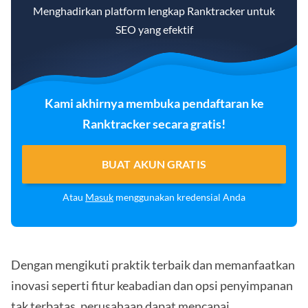
Menghadirkan platform lengkap Ranktracker untuk
SEO yang efektif
Kami akhirnya membuka pendaftaran ke
Ranktracker secara gratis!
BUAT AKUN GRATIS
Atau
Masuk
menggunakan kredensial Anda
Dengan mengikuti praktik terbaik dan memanfaatkan
inovasi seperti fitur keabadian dan opsi penyimpanan
tak terbatas, perusahaan dapat mencapai