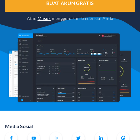
BUAT AKUN GRATIS
Atau
Masuk
menggunakan kredensial Anda
Media Sosial