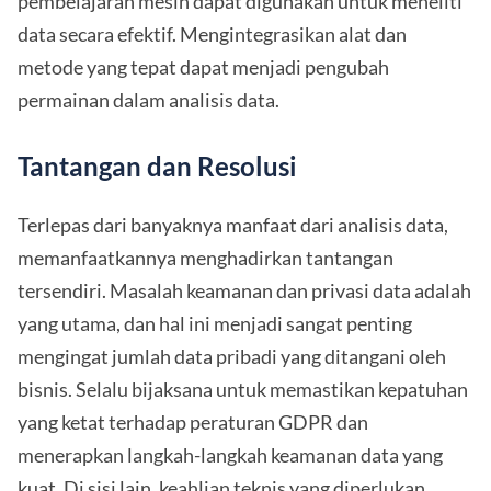
pembelajaran mesin dapat digunakan untuk meneliti
data secara efektif. Mengintegrasikan alat dan
metode yang tepat dapat menjadi pengubah
permainan dalam analisis data.
Tantangan dan Resolusi
Terlepas dari banyaknya manfaat dari analisis data,
memanfaatkannya menghadirkan tantangan
tersendiri. Masalah keamanan dan privasi data adalah
yang utama, dan hal ini menjadi sangat penting
mengingat jumlah data pribadi yang ditangani oleh
bisnis. Selalu bijaksana untuk memastikan kepatuhan
yang ketat terhadap peraturan GDPR dan
menerapkan langkah-langkah keamanan data yang
kuat. Di sisi lain, keahlian teknis yang diperlukan