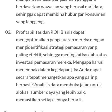
berdasarkan wawasan yang berasal dari data,
sehingga dapat membina hubungan konsumen
yang langgeng.
Profitabilitas dan ROI: Bisnis dapat
mengoptimalkan pengeluaran mereka dengan
mengidentifikasi strategi pemasaran yang
paling efektif, sehingga meningkatkan laba atas
investasi pemasaran mereka. Mengapa harus
menembak dalam kegelapan jika Anda dapat
secara tepat menargetkan apa yang paling
berhasil? Analisis data membuka jalan untuk
alokasi sumber daya yang lebih baik,
memastikan setiap sennya berarti.