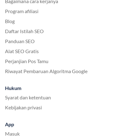
Bagaimana cara kerjanya
Program afiliasi
Blog
Daftar Istilah SEO
Panduan SEO
Alat SEO Gratis
Perjanjian Pos Tamu
Riwayat Pembaruan Algoritma Google
Hukum
Syarat dan ketentuan
Kebijakan privasi
App
Masuk