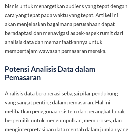
bisnis untuk menargetkan audiens yang tepat dengan
cara yang tepat pada waktu yang tepat. Artikel ini
akan menjelaskan bagaimana perusahaan dapat
beradaptasi dan menavigasi aspek-aspek rumit dari
analisis data dan memanfaatkannya untuk
mempertajam wawasan pemasaran mereka.
Potensi Analisis Data dalam
Pemasaran
Analisis data beroperasi sebagai pilar pendukung
yang sangat penting dalam pemasaran. Hal ini
melibatkan penggunaan sistem dan perangkat lunak
berpemilik untuk mengumpulkan, memproses, dan
menginterpretasikan data mentah dalam jumlah yang