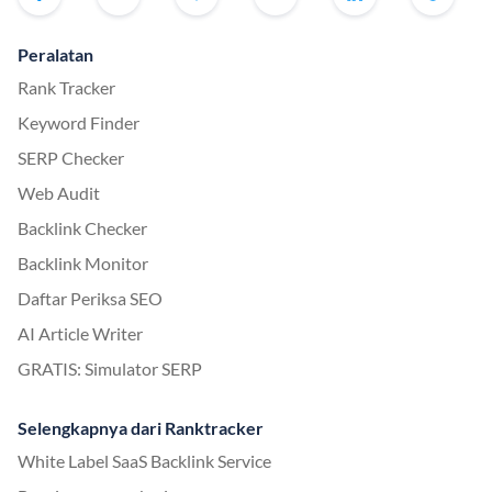
Peralatan
Rank Tracker
Keyword Finder
SERP Checker
Web Audit
Backlink Checker
Backlink Monitor
Daftar Periksa SEO
AI Article Writer
GRATIS: Simulator SERP
Selengkapnya dari Ranktracker
White Label SaaS Backlink Service