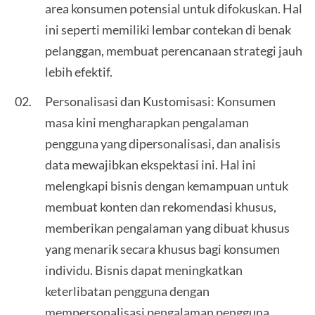
area konsumen potensial untuk difokuskan. Hal
ini seperti memiliki lembar contekan di benak
pelanggan, membuat perencanaan strategi jauh
lebih efektif.
Personalisasi dan Kustomisasi: Konsumen
masa kini mengharapkan pengalaman
pengguna yang dipersonalisasi, dan analisis
data mewajibkan ekspektasi ini. Hal ini
melengkapi bisnis dengan kemampuan untuk
membuat konten dan rekomendasi khusus,
memberikan pengalaman yang dibuat khusus
yang menarik secara khusus bagi konsumen
individu. Bisnis dapat meningkatkan
keterlibatan pengguna dengan
mempersonalisasi pengalaman pengguna