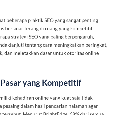
buat beberapa praktik SEO yang sangat penting
s bersinar terang di ruang yang kompetitif.
rapa strategi SEO yang paling berpengaruh,
daklanjuti tentang cara meningkatkan peringkat,
k, dan meletakkan dasar untuk otoritas online
Pasar yang Kompetitif
iliki kehadiran online yang kuat saja tidak
ra pesaing dalam hasil pencarian halaman agar
us tersebut. Menurut BrightEdge, 68% dari semua