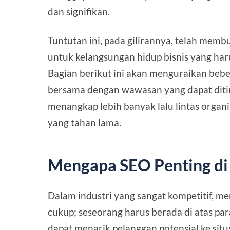
dan signifikan.
Tuntutan ini, pada gilirannya, telah mem
untuk kelangsungan hidup bisnis yang haru
Bagian berikut ini akan menguraikan bebe
bersama dengan wawasan yang dapat ditin
menangkap lebih banyak lalu lintas organi
yang tahan lama.
Mengapa SEO Penting di 
Dalam industri yang sangat kompetitif, mem
cukup; seseorang harus berada di atas pa
dapat menarik pelanggan potensial ke sit