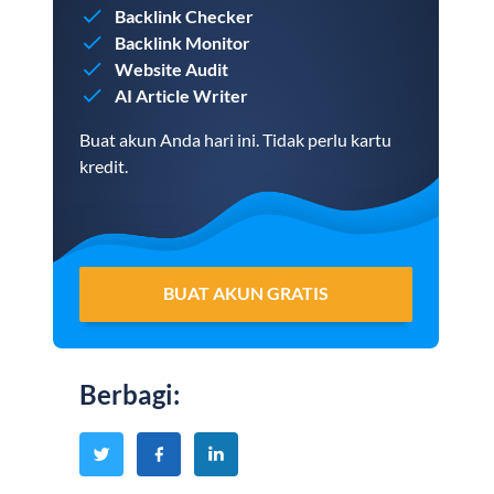
Backlink Checker
Backlink Monitor
Website Audit
AI Article Writer
Buat akun Anda hari ini. Tidak perlu kartu
kredit.
BUAT AKUN GRATIS
Berbagi
: