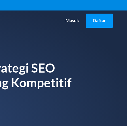
Masuk
Daftar
rategi SEO
ng Kompetitif