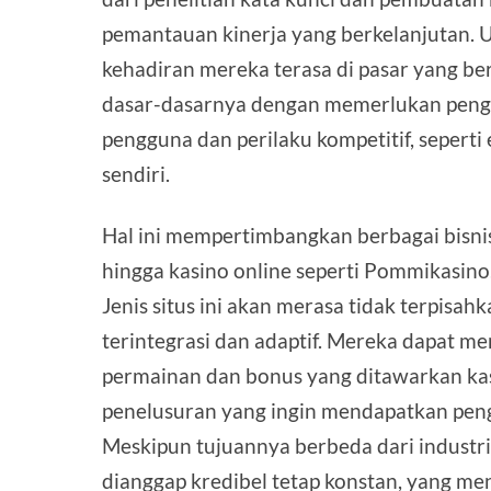
pemantauan kinerja yang berkelanjutan.
kehadiran mereka terasa di pasar yang be
dasar-dasarnya dengan memerlukan pen
pengguna dan perilaku kompetitif, seperti 
sendiri.
Hal ini mempertimbangkan berbagai bisni
hingga kasino online seperti Pommikasin
Jenis situs ini akan merasa tidak terpis
terintegrasi dan adaptif. Mereka dapat m
permainan dan bonus yang ditawarkan ka
penelusuran yang ingin mendapatkan pen
Meskipun tujuannya berbeda dari industri 
dianggap kredibel tetap konstan, yang m