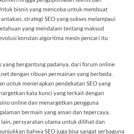
 Untuk bisnis yang mencoba untuk membuat
rantakan, strategi SEO yang sukses melampaui
getahuan yang mendalam tentang maksud
evolusi konstan algoritma mesin pencari itu
s yang bergantung padanya, dari forum online
o.net dengan ribuan permainan yang berbeda.
ahkan untuk menerapkan pendekatan SEO yang
enargetkan kata kunci yang terkait dengan
sino online dan menargetkan pengguna
galaman bermain yang aman dan tepercaya.
lain, persyaratan utama untuk dilihat dan
enunjukkan bahwa SEO juga bisa sangat serbaguna