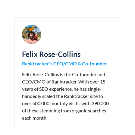
Felix Rose-Collins
Ranktracker's CEO/CMO & Co-founder
Felix Rose-Collins is the Co-founder and
CEO/CMO of Ranktracker. With over 15
years of SEO experience, he has single-
handedly scaled the Ranktracker site to
over 500,000 monthly visits, with 390,000
of these stemming from organic searches
each month.