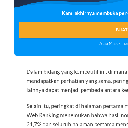
Kami akhirnya membuka penda
BUAT
Atau
Masuk
men
Dalam bidang yang kompetitif ini, di ma
mendapatkan perhatian yang sama, peringk
lainnya dapat menjadi pembeda antara ke
Selain itu, peringkat di halaman pertama 
Web Ranking menemukan bahwa hasil nom
31,7% dan seluruh halaman pertama mendap