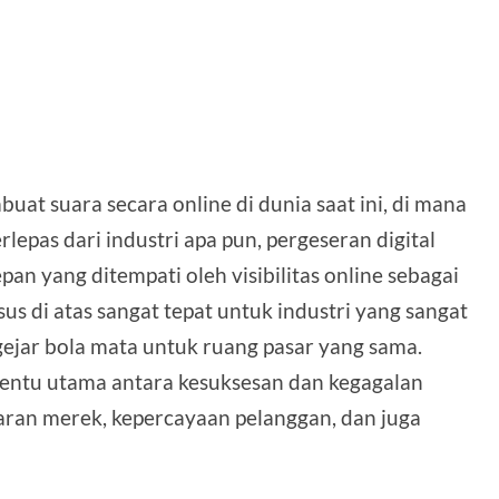
at suara secara online di dunia saat ini, di mana
rlepas dari industri apa pun, pergeseran digital
n yang ditempati oleh visibilitas online sebagai
s di atas sangat tepat untuk industri yang sangat
ejar bola mata untuk ruang pasar yang sama.
penentu utama antara kesuksesan dan kegagalan
aran merek, kepercayaan pelanggan, dan juga