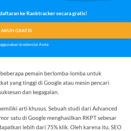
ftaran ke Ranktracker secara gratis!
 AKUN GRATIS
ggunakan kredensial Anda
na beberapa pemain berlomba-lomba untuk
at yang tinggi di Google atau mesin pencari
suksesan dan kegagalan.
memiliki arti khusus. Sebuah studi dari Advanced
or satu di Google menghasilkan RKPT sebesar
atkan lebih dari 75% klik. Oleh karena itu, SEO