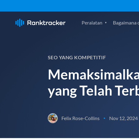
Peralatan
Bagaimana c
SEO YANG KOMPETITIF
Memaksimalkan 
yang Telah Ter
Felix Rose-Collins
Nov 12, 2024
•