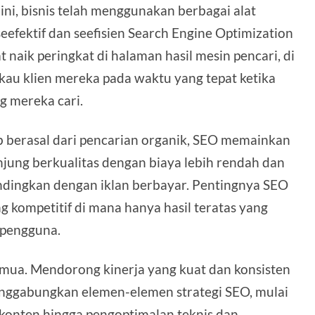
 ini, bisnis telah menggunakan berbagai alat
eefektif dan seefisien Search Engine Optimization
t naik peringkat di halaman hasil mesin pencari, di
u klien mereka pada waktu yang tepat ketika
 mereka cari.
eb berasal dari pencarian organik, SEO memainkan
ung berkualitas dengan biaya lebih rendah dan
andingkan dengan iklan berbayar. Pentingnya SEO
g kompetitif di mana hanya hasil teratas yang
 pengguna.
mua. Mendorong kinerja yang kuat dan konsisten
enggabungkan elemen-elemen strategi SEO, mulai
 konten hingga pengoptimalan teknis dan