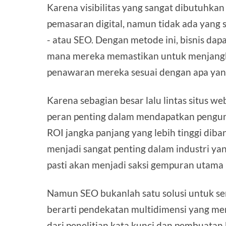
Karena visibilitas yang sangat dibutuhkan
pemasaran digital, namun tidak ada yang s
- atau SEO. Dengan metode ini, bisnis dapa
mana mereka memastikan untuk menjangka
penawaran mereka sesuai dengan apa yang
Karena sebagian besar lalu lintas situs w
peran penting dalam mendapatkan pengunj
ROI jangka panjang yang lebih tinggi dib
menjadi sangat penting dalam industri yan
pasti akan menjadi saksi gempuran utama
Namun SEO bukanlah satu solusi untuk se
berarti pendekatan multidimensi yang m
dari penelitian kata kunci dan pembuatan