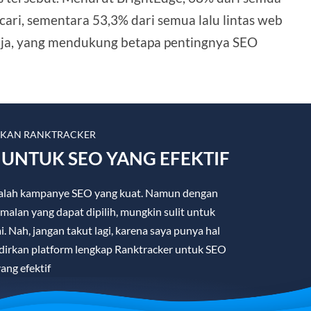
cari, sementara 53,3% dari semua lalu lintas web
saja, yang mendukung betapa pentingnya SEO
LKAN RANKTRACKER
UNTUK SEO YANG EFEKTIF
 adalah kampanye SEO yang kuat. Namun dengan
malan yang dapat dipilih, mungkin sulit untuk
 Nah, jangan takut lagi, karena saya punya hal
irkan platform lengkap Ranktracker untuk SEO
ang efektif