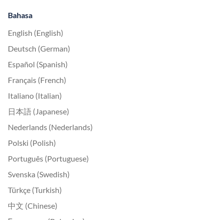
Bahasa
English (English)
Deutsch (German)
Español (Spanish)
Français (French)
Italiano (Italian)
日本語 (Japanese)
Nederlands (Nederlands)
Polski (Polish)
Português (Portuguese)
Svenska (Swedish)
Türkçe (Turkish)
中文 (Chinese)