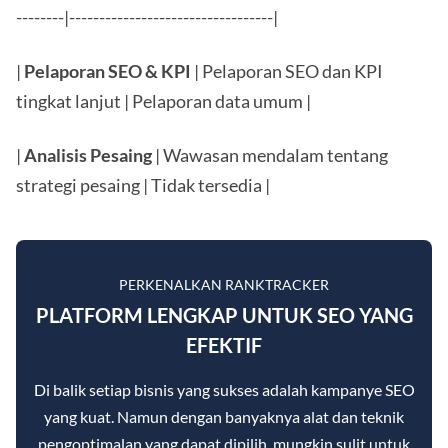
--------|----------------------------------|
|
Pelaporan SEO & KPI
| Pelaporan SEO dan KPI
tingkat lanjut | Pelaporan data umum |
|
Analisis Pesaing
| Wawasan mendalam tentang
strategi pesaing | Tidak tersedia |
PERKENALKAN RANKTRACKER
PLATFORM LENGKAP UNTUK SEO YANG
EFEKTIF
Di balik setiap bisnis yang sukses adalah kampanye SEO
yang kuat. Namun dengan banyaknya alat dan teknik
pengoptimalan yang dapat dipilih, mungkin sulit untuk