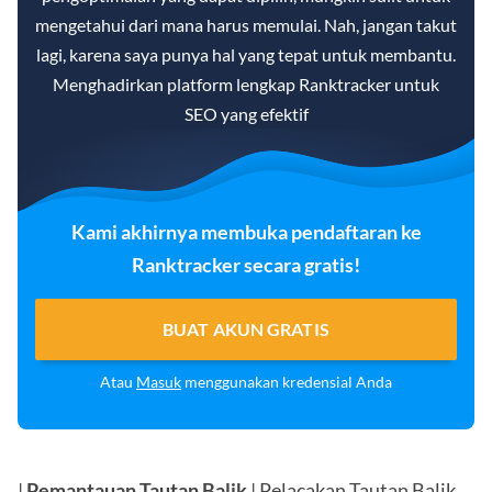
mengetahui dari mana harus memulai. Nah, jangan takut
lagi, karena saya punya hal yang tepat untuk membantu.
Menghadirkan platform lengkap Ranktracker untuk
SEO yang efektif
Kami akhirnya membuka pendaftaran ke
Ranktracker secara gratis!
BUAT AKUN GRATIS
Atau
Masuk
menggunakan kredensial Anda
|
Pemantauan Tautan Balik
| Pelacakan Tautan Balik