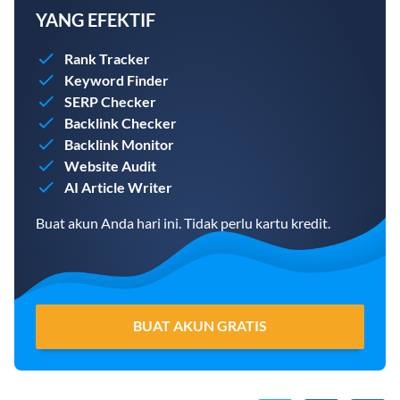
YANG EFEKTIF
Rank Tracker
Keyword Finder
SERP Checker
Backlink Checker
Backlink Monitor
Website Audit
AI Article Writer
Buat akun Anda hari ini. Tidak perlu kartu kredit.
BUAT AKUN GRATIS