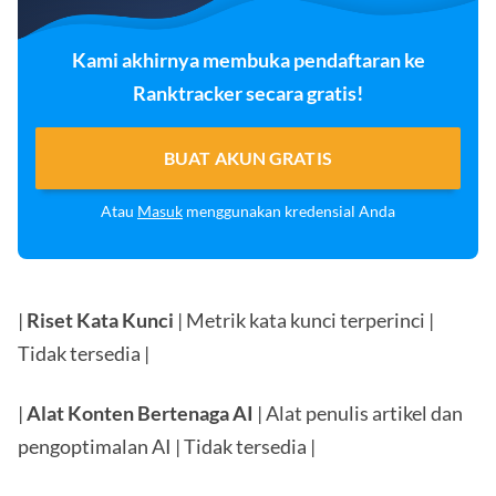
Kami akhirnya membuka pendaftaran ke
Ranktracker secara gratis!
BUAT AKUN GRATIS
Atau
Masuk
menggunakan kredensial Anda
|
Riset Kata Kunci
| Metrik kata kunci terperinci |
Tidak tersedia |
|
Alat Konten Bertenaga AI
| Alat penulis artikel dan
pengoptimalan AI | Tidak tersedia |