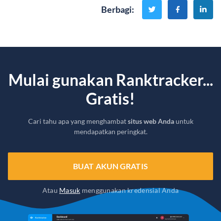
Berbagi
:
Mulai gunakan Ranktracker...
Gratis!
Cari tahu apa yang menghambat
situs web Anda
untuk
mendapatkan peringkat.
BUAT AKUN GRATIS
Atau
Masuk
menggunakan kredensial Anda