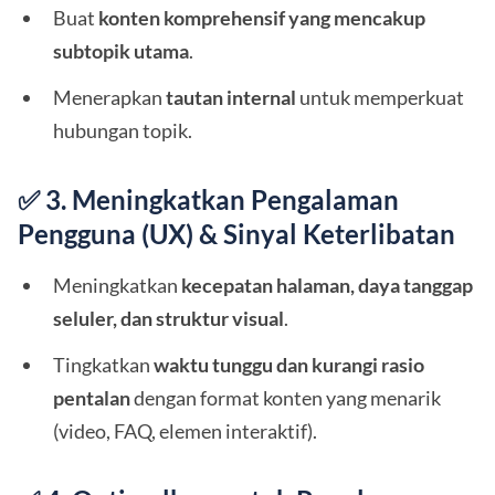
Buat
konten komprehensif yang mencakup
subtopik utama
.
Menerapkan
tautan internal
untuk memperkuat
hubungan topik.
✅ 3. Meningkatkan Pengalaman
Pengguna (UX) & Sinyal Keterlibatan
Meningkatkan
kecepatan halaman, daya tanggap
seluler, dan struktur visual
.
Tingkatkan
waktu tunggu dan kurangi rasio
pentalan
dengan format konten yang menarik
(video, FAQ, elemen interaktif).