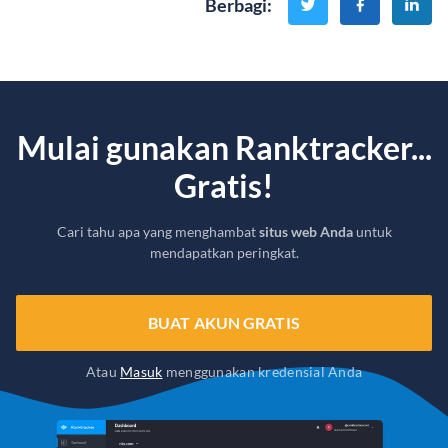
Berbagi
:
Mulai gunakan Ranktracker...
Gratis!
Cari tahu apa yang menghambat
situs web Anda
untuk
mendapatkan peringkat.
BUAT AKUN GRATIS
Atau
Masuk
menggunakan kredensial Anda