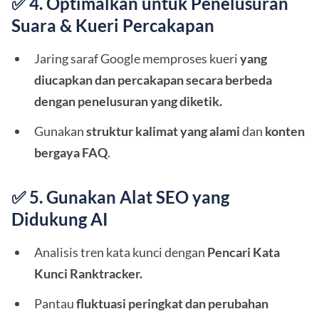
✅ 4. Optimalkan untuk Penelusuran
Suara & Kueri Percakapan
Jaring saraf Google memproses kueri
yang
diucapkan dan percakapan secara berbeda
dengan penelusuran yang diketik.
Gunakan
struktur kalimat yang alami
dan
konten
bergaya FAQ
.
✅ 5. Gunakan Alat SEO yang
Didukung AI
Analisis tren kata kunci dengan
Pencari Kata
Kunci Ranktracker.
Pantau
fluktuasi peringkat dan perubahan