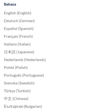
Bahasa
English (English)
Deutsch (German)
Español (Spanish)
Français (French)
Italiano (Italian)
日本語 (Japanese)
Nederlands (Nederlands)
Polski (Polish)
Português (Portuguese)
Svenska (Swedish)
Türkçe (Turkish)
中文 (Chinese)
Български (Bulgarian)