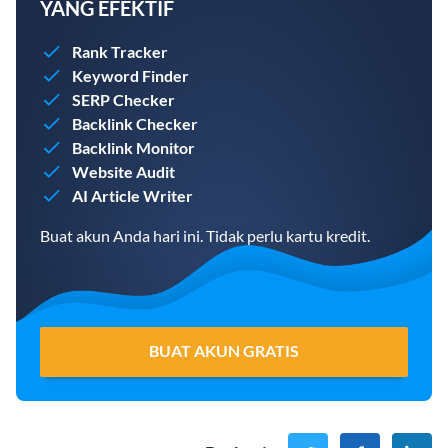
YANG EFEKTIF
Rank Tracker
Keyword Finder
SERP Checker
Backlink Checker
Backlink Monitor
Website Audit
AI Article Writer
Buat akun Anda hari ini. Tidak perlu kartu kredit.
BUAT AKUN GRATIS