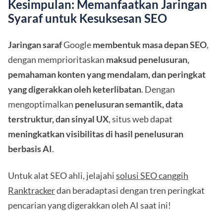
Kesimpulan: Memanfaatkan Jaringan
Syaraf untuk Kesuksesan SEO
Jaringan saraf
Google
membentuk masa depan SEO
,
dengan memprioritaskan
maksud penelusuran,
pemahaman konten yang mendalam, dan peringkat
yang digerakkan oleh keterlibatan
. Dengan
mengoptimalkan
penelusuran semantik, data
terstruktur, dan sinyal UX
, situs web dapat
meningkatkan visibilitas di hasil penelusuran
berbasis AI
.
Untuk alat SEO ahli, jelajahi
solusi SEO canggih
Ranktracker
dan beradaptasi dengan tren peringkat
pencarian yang digerakkan oleh AI saat ini!