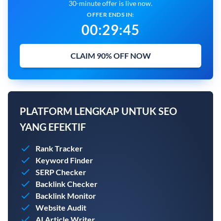
30-minute offer is live now.
OFFER ENDS IN:
00
:
29
:
44
CLAIM 90% OFF NOW
PLATFORM LENGKAP UNTUK SEO
YANG EFEKTIF
Rank Tracker
Keyword Finder
SERP Checker
Backlink Checker
Backlink Monitor
Website Audit
AI Article Writer