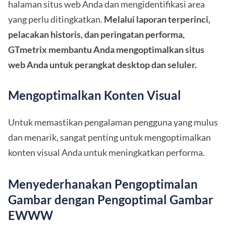
halaman situs web Anda dan mengidentifikasi area
yang perlu ditingkatkan.
Melalui laporan terperinci,
pelacakan historis, dan peringatan performa,
GTmetrix membantu Anda mengoptimalkan situs
web Anda untuk perangkat desktop dan seluler.
Mengoptimalkan Konten Visual
Untuk memastikan pengalaman pengguna yang mulus
dan menarik, sangat penting untuk mengoptimalkan
konten visual Anda untuk meningkatkan performa.
Menyederhanakan Pengoptimalan
Gambar dengan Pengoptimal Gambar
EWWW