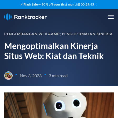
⚡ Flash Sale — 90% off your first month
⏳
00
:
29
:
44
→
PENGEMBANGAN WEB &AMP; PENGOPTIMALAN KINERJA
Mengoptimalkan Kinerja
Situs Web: Kiat dan Teknik
•
•
Nov 3, 2023
3 min read