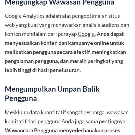
Mengungkap Wawasan Pengguna
Google Analytics adalah alat pengoptimalan situs
web yang kuat yang menawarkan analisis audiens dan
konten mendalam dari perayap
Google
.
Anda dapat
menyesuaikan konten dan kampanye online untuk
melibatkan pengguna secara efektif, meningkatkan
pengalaman pengguna, dan meraih peringkat yang
lebih tinggi di hasil penelusuran.
Mengumpulkan Umpan Balik
Pengguna
Meskipun data kuantitatif sangat berharga, wawasan
kualitatif dari pengguna Anda juga sama pentingnya.
Wawancara Pengguna menyederhanakan proses