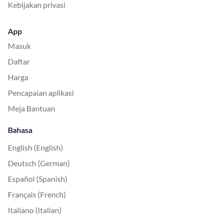
Kebijakan privasi
App
Masuk
Daftar
Harga
Pencapaian aplikasi
Meja Bantuan
Bahasa
English (English)
Deutsch (German)
Español (Spanish)
Français (French)
Italiano (Italian)