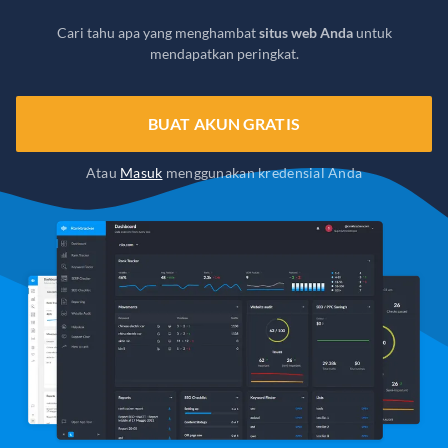
Cari tahu apa yang menghambat
situs web Anda
untuk
mendapatkan peringkat.
BUAT AKUN GRATIS
Atau
Masuk
menggunakan kredensial Anda