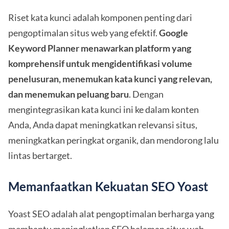
Riset kata kunci adalah komponen penting dari
pengoptimalan situs web yang efektif.
Google
Keyword Planner menawarkan platform yang
komprehensif untuk mengidentifikasi volume
penelusuran, menemukan kata kunci yang relevan,
dan menemukan peluang baru
. Dengan
mengintegrasikan kata kunci ini ke dalam konten
Anda, Anda dapat meningkatkan relevansi situs,
meningkatkan peringkat organik, dan mendorong lalu
lintas bertarget.
Memanfaatkan Kekuatan SEO Yoast
Yoast SEO adalah alat pengoptimalan berharga yang