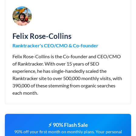
Felix Rose-Collins
Ranktracker's CEO/CMO & Co-founder
Felix Rose-Collins is the Co-founder and CEO/CMO
of Ranktracker. With over 15 years of SEO
experience, he has single-handedly scaled the
Ranktracker site to over 500,000 monthly visits, with
390,000 of these stemming from organic searches
each month.
⚡ 90% Flash Sale
90% off your first month on monthly plans. Your personal