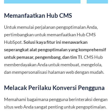
Memanfaatkan Hub CMS
Untuk memulai perjalanan pengoptimalan Anda,
pertimbangkan untuk memanfaatkan Hub CMS
HubSpot.
Solusi kaya fitur ini menawarkan
seperangkat alat pengoptimalan yang komprehensif
untuk pemasar, pengembang, dan tim TI
. CMS Hub
memberdayakan Anda untuk membuat, mengelola,
dan mempersonalisasi halaman web dengan mudah.
Melacak Perilaku Konversi Pengguna
Memahami bagaimana pengguna berinteraksi dengan
situs web Anda sangat penting untuk pengoptimalan.