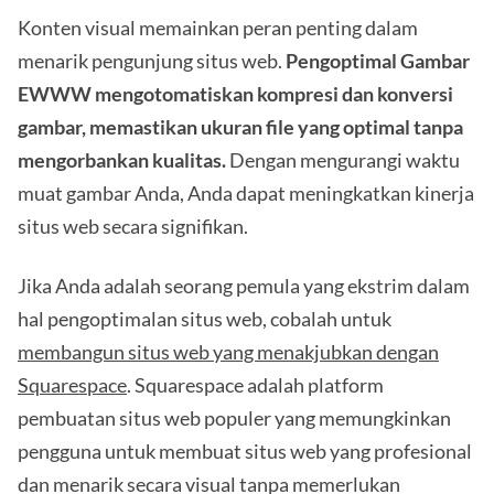
Konten visual memainkan peran penting dalam
menarik pengunjung situs web.
Pengoptimal Gambar
EWWW mengotomatiskan kompresi dan konversi
gambar, memastikan ukuran file yang optimal tanpa
mengorbankan kualitas.
Dengan mengurangi waktu
muat gambar Anda, Anda dapat meningkatkan kinerja
situs web secara signifikan.
Jika Anda adalah seorang pemula yang ekstrim dalam
hal pengoptimalan situs web, cobalah untuk
membangun situs web yang menakjubkan dengan
Squarespace
. Squarespace adalah platform
pembuatan situs web populer yang memungkinkan
pengguna untuk membuat situs web yang profesional
dan menarik secara visual tanpa memerlukan