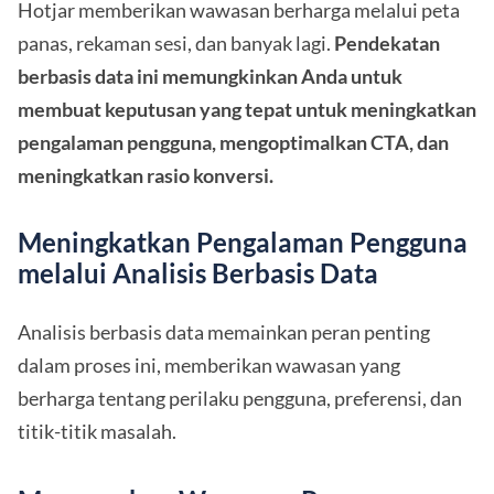
Hotjar memberikan wawasan berharga melalui peta
panas, rekaman sesi, dan banyak lagi.
Pendekatan
berbasis data ini memungkinkan Anda untuk
membuat keputusan yang tepat untuk meningkatkan
pengalaman pengguna, mengoptimalkan CTA, dan
meningkatkan rasio konversi.
Meningkatkan Pengalaman Pengguna
melalui Analisis Berbasis Data
Analisis berbasis data memainkan peran penting
dalam proses ini, memberikan wawasan yang
berharga tentang perilaku pengguna, preferensi, dan
titik-titik masalah.