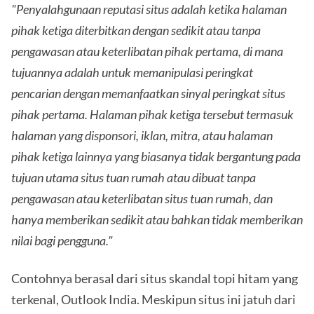
"Penyalahgunaan reputasi situs adalah ketika halaman
pihak ketiga diterbitkan dengan sedikit atau tanpa
pengawasan atau keterlibatan pihak pertama, di mana
tujuannya adalah untuk memanipulasi peringkat
pencarian dengan memanfaatkan sinyal peringkat situs
pihak pertama. Halaman pihak ketiga tersebut termasuk
halaman yang disponsori, iklan, mitra, atau halaman
pihak ketiga lainnya yang biasanya tidak bergantung pada
tujuan utama situs tuan rumah atau dibuat tanpa
pengawasan atau keterlibatan situs tuan rumah, dan
hanya memberikan sedikit atau bahkan tidak memberikan
nilai bagi pengguna."
Contohnya berasal dari situs skandal topi hitam yang
terkenal, Outlook India. Meskipun situs ini jatuh dari