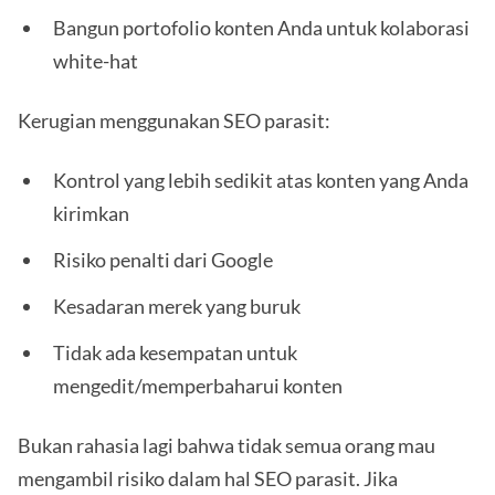
Bangun portofolio konten Anda untuk kolaborasi
white-hat
Kerugian menggunakan SEO parasit:
Kontrol yang lebih sedikit atas konten yang Anda
kirimkan
Risiko penalti dari Google
Kesadaran merek yang buruk
Tidak ada kesempatan untuk
mengedit/memperbaharui konten
Bukan rahasia lagi bahwa tidak semua orang mau
mengambil risiko dalam hal SEO parasit. Jika