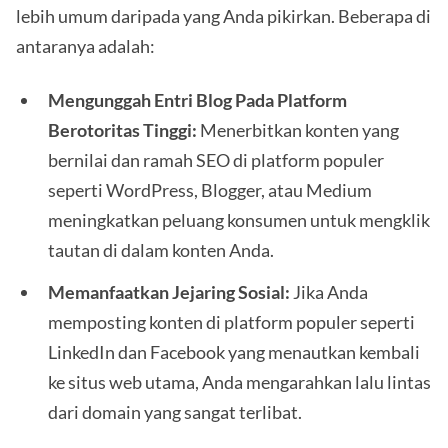
lebih umum daripada yang Anda pikirkan. Beberapa di
antaranya adalah:
Mengunggah Entri Blog Pada Platform
Berotoritas Tinggi:
Menerbitkan konten yang
bernilai dan ramah SEO di platform populer
seperti WordPress, Blogger, atau Medium
meningkatkan peluang konsumen untuk mengklik
tautan di dalam konten Anda.
Memanfaatkan Jejaring Sosial:
Jika Anda
memposting konten di platform populer seperti
LinkedIn dan Facebook yang menautkan kembali
ke situs web utama, Anda mengarahkan lalu lintas
dari domain yang sangat terlibat.