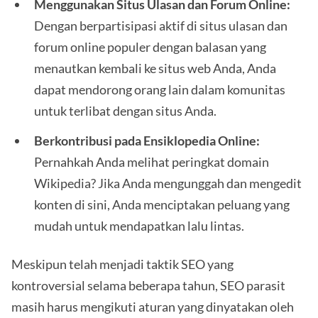
Menggunakan Situs Ulasan dan Forum Online:
Dengan berpartisipasi aktif di situs ulasan dan
forum online populer dengan balasan yang
menautkan kembali ke situs web Anda, Anda
dapat mendorong orang lain dalam komunitas
untuk terlibat dengan situs Anda.
Berkontribusi pada Ensiklopedia Online:
Pernahkah Anda melihat peringkat domain
Wikipedia? Jika Anda mengunggah dan mengedit
konten di sini, Anda menciptakan peluang yang
mudah untuk mendapatkan lalu lintas.
Meskipun telah menjadi taktik SEO yang
kontroversial selama beberapa tahun, SEO parasit
masih harus mengikuti aturan yang dinyatakan oleh