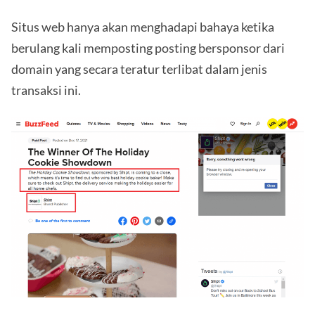
Situs web hanya akan menghadapi bahaya ketika
berulang kali memposting posting bersponsor dari
domain yang secara teratur terlibat dalam jenis
transaksi ini.