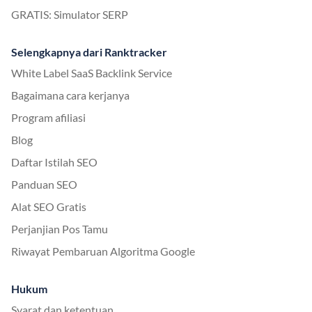
GRATIS: Simulator SERP
Selengkapnya dari Ranktracker
White Label SaaS Backlink Service
Bagaimana cara kerjanya
Program afiliasi
Blog
Daftar Istilah SEO
Panduan SEO
Alat SEO Gratis
Perjanjian Pos Tamu
Riwayat Pembaruan Algoritma Google
Hukum
Syarat dan ketentuan