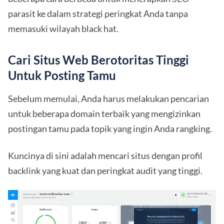
parasit ke dalam strategi peringkat Anda tanpa
memasuki wilayah black hat.
Cari Situs Web Berotoritas Tinggi
Untuk Posting Tamu
Sebelum memulai, Anda harus melakukan pencarian
untuk beberapa domain terbaik yang mengizinkan
postingan tamu pada topik yang ingin Anda rangking.
Kuncinya di sini adalah mencari situs dengan profil
backlink yang kuat dan peringkat audit yang tinggi.