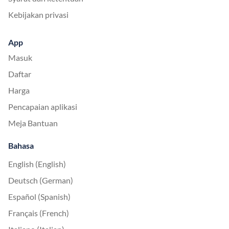
Kebijakan privasi
App
Masuk
Daftar
Harga
Pencapaian aplikasi
Meja Bantuan
Bahasa
English (English)
Deutsch (German)
Español (Spanish)
Français (French)