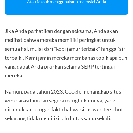
Atau
Masuk
menggunakan kredensial Anda
Jika Anda perhatikan dengan seksama, Anda akan
melihat bahwa mereka memiliki peringkat untuk
semua hal, mulai dari "kopi jamur terbaik" hingga "air
terbaik". Kami jamin mereka membahas topik apa pun
yang dapat Anda pikirkan selama SERP tertinggi
mereka.
Namun, pada tahun 2023, Google menangkap situs
web parasit ini dan segera menghukumnya, yang
ditunjukkan dengan fakta bahwa situs web tersebut
sekarang tidak memiliki lalu lintas sama sekali.