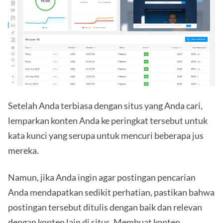
Setelah Anda terbiasa dengan situs yang Anda cari,
lemparkan konten Anda ke peringkat tersebut untuk
kata kunci yang serupa untuk mencuri beberapa jus
mereka.
Namun, jika Anda ingin agar postingan pencarian
Anda mendapatkan sedikit perhatian, pastikan bahwa
postingan tersebut ditulis dengan baik dan relevan
dengan konten lain di situs. Membuat konten