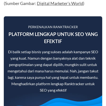
(Sumber Gambar:
Digital Marketer's World
)
PERKENALKAN RANKTRACKER
PLATFORM LENGKAP UNTUK SEO YANG
EFEKTIF
Di balik setiap bisnis yang sukses adalah kampanye SEO
yang kuat. Namun dengan banyaknya alat dan teknik
pengoptimalan yang dapat dipilih, mungkin sulit untuk
mengetahui dari mana harus memulai. Nah, jangan takut
lagi, karena saya punya hal yang tepat untuk membantu.
Menghadirkan platform lengkap Ranktracker untuk
SEO yang efektif