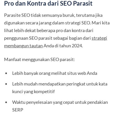
Pro dan Kontra dari SEO Parasit
Parasite SEO tidak semuanya buruk, terutama jika
digunakan secara jarang dalam strategi SEO. Mari kita
lihat lebih dekat beberapa pro dan kontra dari
penggunaan SEO parasit sebagai bagian dari
strategi
membangun tautan
Anda di tahun 2024.
Manfaat menggunakan SEO parasit:
Lebih banyak orang melihat situs web Anda
Lebih mudah mendapatkan peringkat untuk kata
kunci yang kompetitif
Waktu penyelesaian yang cepat untuk pendakian
SERP