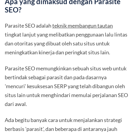
Apa yang dimaksud dengan Parasite
SEO?
Parasite SEO adalah
teknik membangun tautan
tingkat lanjut yang melibatkan penggunaan lalu lintas
dan otoritas yang dibuat oleh satu situs untuk
meningkatkan kinerja dan peringkat situs lain.
Parasite SEO memungkinkan sebuah situs web untuk
bertindak sebagai parasit dan pada dasarnya
'mencuri' kesuksesan SERP yang telah dibangun oleh
situs lain untuk menghindari memulai perjalanan SEO
dari awal.
Ada begitu banyak cara untuk menjalankan strategi
berbasis 'parasit', dan beberapa di antaranya jauh