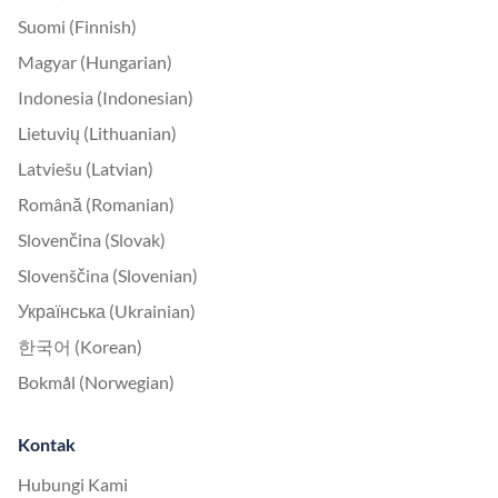
Suomi (Finnish)
Magyar (Hungarian)
Indonesia (Indonesian)
Lietuvių (Lithuanian)
Latviešu (Latvian)
Română (Romanian)
Slovenčina (Slovak)
Slovenščina (Slovenian)
Українська (Ukrainian)
한국어 (Korean)
Bokmål (Norwegian)
Kontak
Hubungi Kami