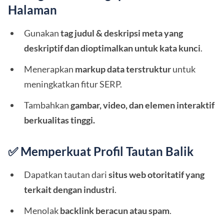
Halaman
Gunakan
tag judul & deskripsi meta yang
deskriptif dan dioptimalkan untuk kata kunci
.
Menerapkan
markup data terstruktur
untuk
meningkatkan fitur SERP.
Tambahkan
gambar, video, dan elemen interaktif
berkualitas tinggi.
✅ Memperkuat Profil Tautan Balik
Dapatkan tautan dari
situs web otoritatif yang
terkait dengan industri
.
Menolak
backlink beracun atau spam
.