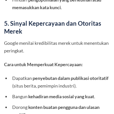
memasukkan kata kunci
.
5. Sinyal Kepercayaan dan Otoritas
Merek
Google menilai kredibilitas merek untuk menentukan
peringkat.
Cara untuk Memperkuat Kepercayaan:
Dapatkan
penyebutan dalam publikasi otoritatif
(situs berita, pemimpin industri).
Bangun
kehadiran media sosial yang kuat
.
Dorong
konten buatan pengguna dan ulasan