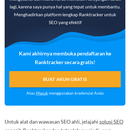
lagi, karena saya punya hal yang tepat untuk membantu.
Menghadirkan platform lengkap Ranktracker untuk
SEO yang efektif
Kami akhirnya membuka pendaftaran ke
Ranktracker secara gratis!
BUAT AKUN GRATIS
Atau
Masuk
menggunakan kredensial Anda
Untuk alat dan wawasan SEO ahli, jelajahi
solusi SEO