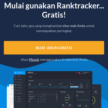
Mulai gunakan Ranktracker...
Gratis!
Cari tahu apa yang menghambat
situs web Anda
untuk
mendapatkan peringkat.
BUAT AKUN GRATIS
Atau
Masuk
menggunakan kredensial Anda