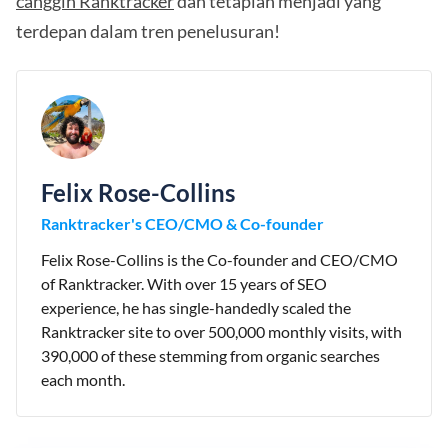
canggih Ranktracker
dan tetaplah menjadi yang
terdepan dalam tren penelusuran!
Felix Rose-Collins
Ranktracker's CEO/CMO & Co-founder
Felix Rose-Collins is the Co-founder and CEO/CMO
of Ranktracker. With over 15 years of SEO
experience, he has single-handedly scaled the
Ranktracker site to over 500,000 monthly visits, with
390,000 of these stemming from organic searches
each month.