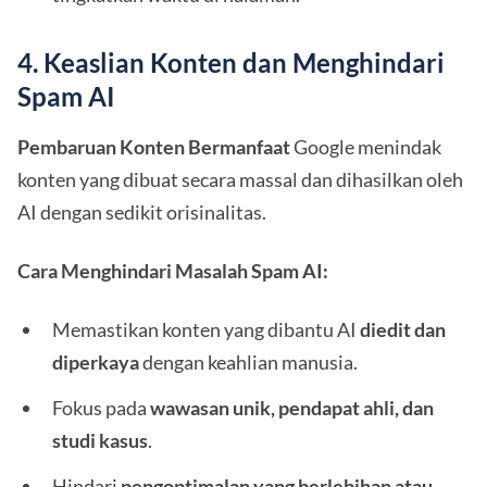
4. Keaslian Konten dan Menghindari
Spam AI
Pembaruan Konten Bermanfaat
Google menindak
konten yang dibuat secara massal dan dihasilkan oleh
AI dengan sedikit orisinalitas.
Cara Menghindari Masalah Spam AI:
Memastikan konten yang dibantu AI
diedit dan
diperkaya
dengan keahlian manusia.
Fokus pada
wawasan unik, pendapat ahli, dan
studi kasus
.
Hindari
pengoptimalan yang berlebihan atau