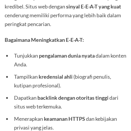
kredibel. Situs web dengan
sinyal E-E-A-T yang kuat
cenderung memiliki performa yang lebih baik dalam
peringkat pencarian.
Bagaimana Meningkatkan E-E-A-T:
Tunjukkan
pengalaman dunia nyata
dalam konten
Anda.
Tampilkan
kredensial ahli
(biografi penulis,
kutipan profesional).
Dapatkan
backlink dengan otoritas tinggi
dari
situs web terkemuka.
Menerapkan
keamanan HTTPS
dan kebijakan
privasi yang jelas.