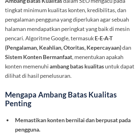
Ambang Batas Kualitas
dalam SEO mengacu pada
tingkat minimum kualitas konten, kredibilitas, dan
pengalaman pengguna yang diperlukan agar sebuah
halaman mendapatkan peringkat yang baik di mesin
pencari. Algoritme Google, termasuk
E-E-A-T
(Pengalaman, Keahlian, Otoritas, Kepercayaan)
dan
Sistem Konten Bermanfaat
, menentukan apakah
konten memenuhi
ambang batas kualitas
untuk dapat
dilihat di hasil penelusuran.
Mengapa Ambang Batas Kualitas
Penting
Memastikan konten bernilai dan berpusat pada
pengguna.