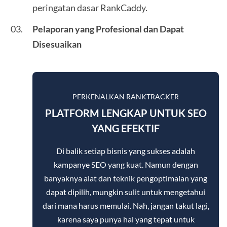
peringatan dasar RankCaddy.
Pelaporan yang Profesional dan Dapat
Disesuaikan
PERKENALKAN RANKTRACKER
PLATFORM LENGKAP UNTUK SEO
YANG EFEKTIF
Di balik setiap bisnis yang sukses adalah
kampanye SEO yang kuat. Namun dengan
banyaknya alat dan teknik pengoptimalan yang
dapat dipilih, mungkin sulit untuk mengetahui
dari mana harus memulai. Nah, jangan takut lagi,
karena saya punya hal yang tepat untuk