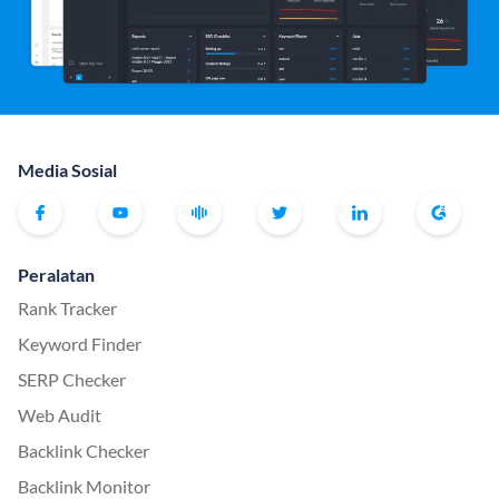
Media Sosial
Peralatan
Rank Tracker
Keyword Finder
SERP Checker
Web Audit
Backlink Checker
Backlink Monitor