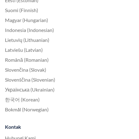
Eesti (Estonian)
Suomi (Finnish)
Magyar (Hungarian)
Indonesia (Indonesian)
Lietuvių (Lithuanian)
Latviešu (Latvian)
Română (Romanian)
Slovenčina (Slovak)
Slovenščina (Slovenian)
Українська (Ukrainian)
한국어 (Korean)
Bokmål (Norwegian)
Kontak
Hubungi Kami