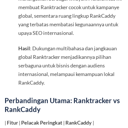
membuat Ranktracker cocok untuk kampanye
global, sementara ruang lingkup RankCaddy
yang terbatas membatasi kegunaannya untuk
upaya SEO internasional.
Hasil
: Dukungan multibahasa dan jangkauan
global Ranktracker menjadikannya pilihan
serbaguna untuk bisnis dengan audiens
internasional, melampaui kemampuan lokal
RankCaddy.
Perbandingan Utama: Ranktracker vs
RankCaddy
|
Fitur
|
Pelacak Peringkat
|
RankCaddy
|