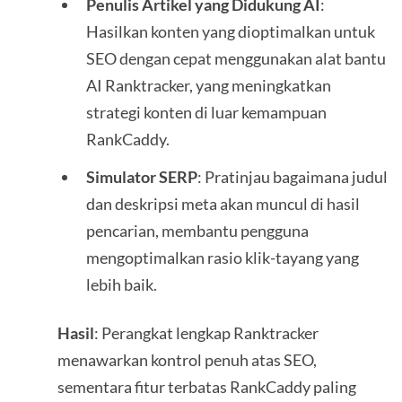
Penulis Artikel yang Didukung AI
:
Hasilkan konten yang dioptimalkan untuk
SEO dengan cepat menggunakan alat bantu
AI Ranktracker, yang meningkatkan
strategi konten di luar kemampuan
RankCaddy.
Simulator SERP
: Pratinjau bagaimana judul
dan deskripsi meta akan muncul di hasil
pencarian, membantu pengguna
mengoptimalkan rasio klik-tayang yang
lebih baik.
Hasil
: Perangkat lengkap Ranktracker
menawarkan kontrol penuh atas SEO,
sementara fitur terbatas RankCaddy paling