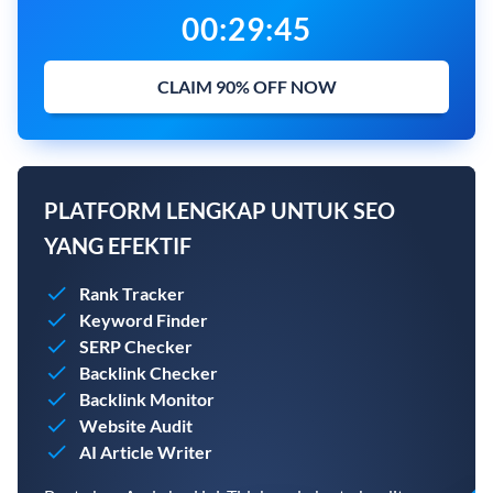
00
:
29
:
45
CLAIM 90% OFF NOW
PLATFORM LENGKAP UNTUK SEO
YANG EFEKTIF
Rank Tracker
Keyword Finder
SERP Checker
Backlink Checker
Backlink Monitor
Website Audit
AI Article Writer