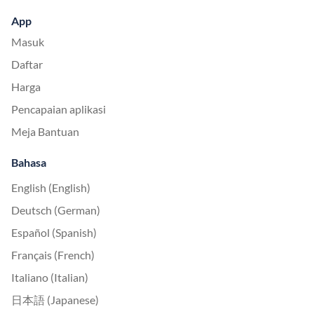
App
Masuk
Daftar
Harga
Pencapaian aplikasi
Meja Bantuan
Bahasa
English (English)
Deutsch (German)
Español (Spanish)
Français (French)
Italiano (Italian)
日本語 (Japanese)