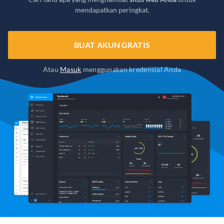
mendapatkan peringkat.
BUAT AKUN GRATIS
Atau
Masuk
menggunakan kredensial Anda