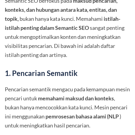
Semantic SEO berfokus pada
maksud pencarian,
konteks, dan hubungan antara kata, entitas, dan
topik,
bukan hanya kata kunci. Memahami
istilah-
istilah penting dalam Semantic SEO
sangat penting
untuk mengoptimalkan konten dan meningkatkan
visibilitas pencarian. Di bawah ini adalah daftar
istilah penting dan artinya.
1. Pencarian Semantik
Pencarian semantik mengacu pada kemampuan mesin
pencari untuk
memahami maksud dan konteks
,
bukan hanya mencocokkan kata kunci. Mesin pencari
ini menggunakan
pemrosesan bahasa alami (NLP
)
untuk meningkatkan hasil pencarian.