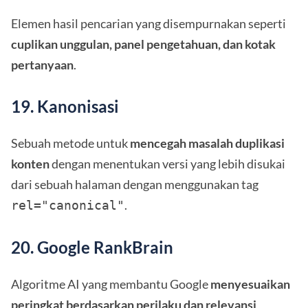
Elemen hasil pencarian yang disempurnakan seperti
cuplikan unggulan, panel pengetahuan, dan kotak
pertanyaan
.
19. Kanonisasi
Sebuah metode untuk
mencegah masalah duplikasi
konten
dengan menentukan versi yang lebih disukai
dari sebuah halaman dengan menggunakan tag
.
rel="canonical"
20. Google RankBrain
Algoritme AI yang membantu Google
menyesuaikan
peringkat berdasarkan perilaku dan relevansi