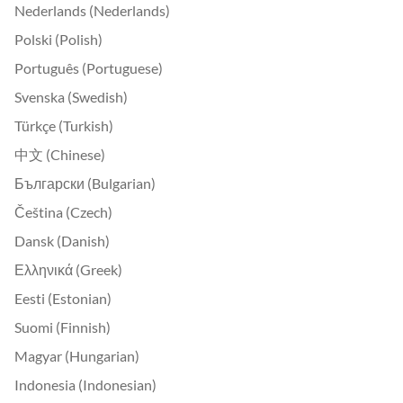
Nederlands (Nederlands)
Polski (Polish)
Português (Portuguese)
Svenska (Swedish)
Türkçe (Turkish)
中文 (Chinese)
Български (Bulgarian)
Čeština (Czech)
Dansk (Danish)
Ελληνικά (Greek)
Eesti (Estonian)
Suomi (Finnish)
Magyar (Hungarian)
Indonesia (Indonesian)