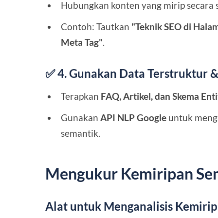
Hubungkan konten yang mirip secara
Contoh: Tautkan
"Teknik SEO di Hala
Meta Tag"
.
✅ 4. Gunakan Data Terstruktur
Terapkan
FAQ, Artikel, dan Skema Enti
Gunakan
API NLP Google
untuk menga
semantik.
Mengukur Kemiripan Se
Alat untuk Menganalisis Kemiri