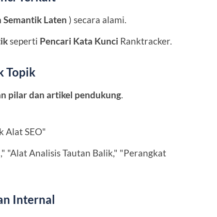
n Semantik Laten
) secara alami.
ik
seperti
Pencari Kata Kunci
Ranktracker.
k Topik
n pilar dan artikel pendukung
.
k Alat SEO"
," "Alat Analisis Tautan Balik," "Perangkat
an Internal