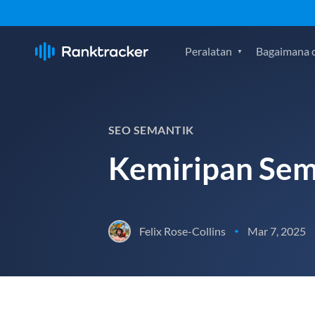
Peralatan
Bagaimana c
SEO SEMANTIK
Kemiripan Sem
Felix Rose-Collins
Mar 7, 2025
•