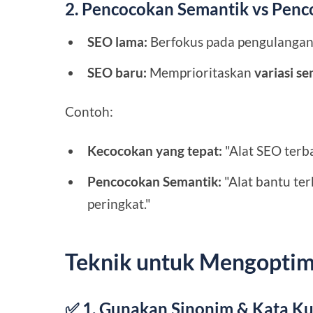
2. Pencocokan Semantik vs Penc
SEO lama:
Berfokus pada pengulangan 
SEO baru:
Memprioritaskan
variasi s
Contoh:
Kecocokan yang tepat:
"Alat SEO terba
Pencocokan Semantik:
"Alat bantu ter
peringkat."
Teknik untuk Mengoptim
✅ 1. Gunakan Sinonim & Kata Ku