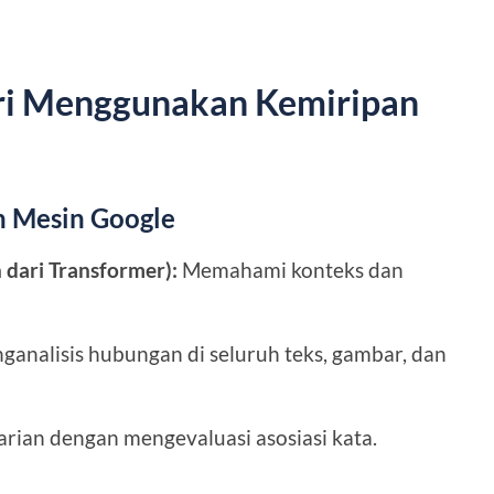
ri Menggunakan Kemiripan
n Mesin Google
dari Transformer):
Memahami konteks dan
analisis hubungan di seluruh teks, gambar, dan
ian dengan mengevaluasi asosiasi kata.