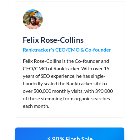
Felix Rose-Collins
Ranktracker's CEO/CMO & Co-founder
Felix Rose-Collins is the Co-founder and
CEO/CMO of Ranktracker. With over 15
years of SEO experience, he has single-
handedly scaled the Ranktracker site to
over 500,000 monthly visits, with 390,000
of these stemming from organic searches
each month.
⚡ 90% Flash Sale