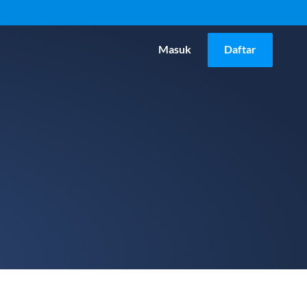
Masuk
Daftar