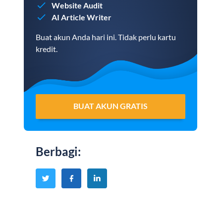
Website Audit
AI Article Writer
Buat akun Anda hari ini. Tidak perlu kartu
kredit.
BUAT AKUN GRATIS
Berbagi
: