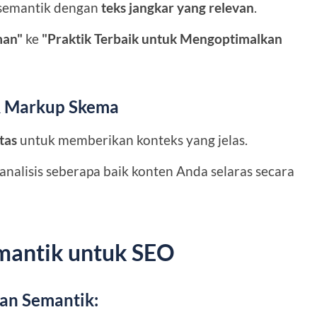
 semantik dengan
teks jangkar yang relevan
.
man"
ke
"Praktik Terbaik untuk Mengoptimalkan
 & Markup Skema
tas
untuk memberikan konteks yang jelas.
nalisis seberapa baik konten Anda selaras secara
mantik untuk SEO
pan Semantik: