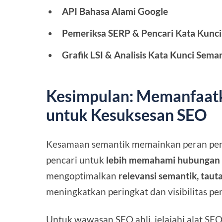
API Bahasa Alami Google
Pemeriksa SERP & Pencari Kata Kunci
Grafik LSI & Analisis Kata Kunci Sema
Kesimpulan: Memanfaat
untuk Kesuksesan SEO
Kesamaan semantik memainkan peran pe
pencari untuk
lebih memahami hubungan 
mengoptimalkan
relevansi semantik, tauta
meningkatkan peringkat dan visibilitas pe
Untuk wawasan SEO ahli, jelajahi
alat SE