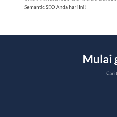
Semantic SEO Anda hari ini!
Mulai 
Cari