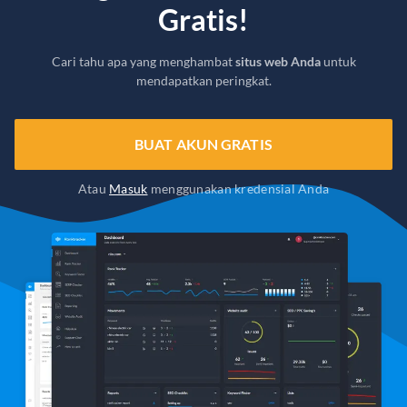
Gratis!
Cari tahu apa yang menghambat
situs web Anda
untuk
mendapatkan peringkat.
BUAT AKUN GRATIS
Atau
Masuk
menggunakan kredensial Anda