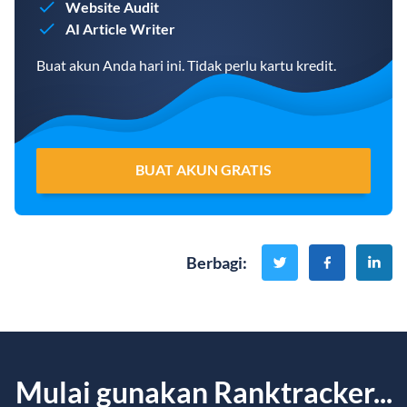
Website Audit
AI Article Writer
Buat akun Anda hari ini. Tidak perlu kartu kredit.
BUAT AKUN GRATIS
Berbagi
:
Mulai gunakan Ranktracker...