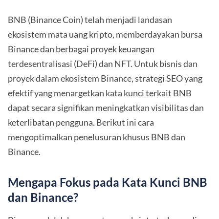
BNB (Binance Coin) telah menjadi landasan
ekosistem mata uang kripto, memberdayakan bursa
Binance dan berbagai proyek keuangan
terdesentralisasi (DeFi) dan NFT. Untuk bisnis dan
proyek dalam ekosistem Binance, strategi SEO yang
efektif yang menargetkan kata kunci terkait BNB
dapat secara signifikan meningkatkan visibilitas dan
keterlibatan pengguna. Berikut ini cara
mengoptimalkan penelusuran khusus BNB dan
Binance.
Mengapa Fokus pada Kata Kunci BNB
dan Binance?