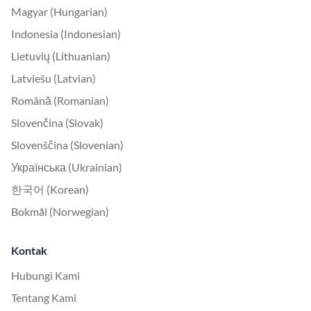
Magyar (Hungarian)
Indonesia (Indonesian)
Lietuvių (Lithuanian)
Latviešu (Latvian)
Română (Romanian)
Slovenčina (Slovak)
Slovenščina (Slovenian)
Українська (Ukrainian)
한국어 (Korean)
Bokmål (Norwegian)
Kontak
Hubungi Kami
Tentang Kami