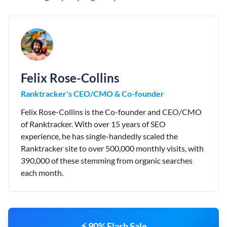
Felix Rose-Collins
Ranktracker's CEO/CMO & Co-founder
Felix Rose-Collins is the Co-founder and CEO/CMO
of Ranktracker. With over 15 years of SEO
experience, he has single-handedly scaled the
Ranktracker site to over 500,000 monthly visits, with
390,000 of these stemming from organic searches
each month.
⚡ 90% Flash Sale