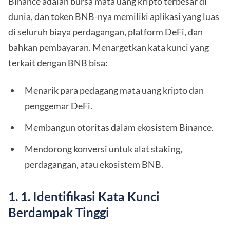
Binance adalah bursa mata uang kripto terbesar di
dunia, dan token BNB-nya memiliki aplikasi yang luas
di seluruh biaya perdagangan, platform DeFi, dan
bahkan pembayaran. Menargetkan kata kunci yang
terkait dengan BNB bisa:
Menarik para pedagang mata uang kripto dan
penggemar DeFi.
Membangun otoritas dalam ekosistem Binance.
Mendorong konversi untuk alat staking,
perdagangan, atau ekosistem BNB.
1. 1. Identifikasi Kata Kunci
Berdampak Tinggi