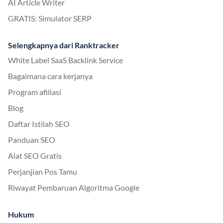
AI Article Writer
GRATIS: Simulator SERP
Selengkapnya dari Ranktracker
White Label SaaS Backlink Service
Bagaimana cara kerjanya
Program afiliasi
Blog
Daftar Istilah SEO
Panduan SEO
Alat SEO Gratis
Perjanjian Pos Tamu
Riwayat Pembaruan Algoritma Google
Hukum