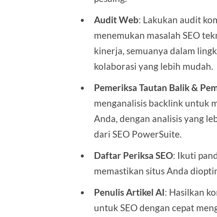
Audit Web
: Lakukan audit ko
menemukan masalah SEO tekni
kinerja, semuanya dalam ling
kolaborasi yang lebih mudah.
Pemeriksa Tautan Balik & Pem
menganalisis backlink untuk
Anda, dengan analisis yang le
dari SEO PowerSuite.
Daftar Periksa SEO
: Ikuti pa
memastikan situs Anda diopt
Penulis Artikel AI
: Hasilkan k
untuk SEO dengan cepat meng