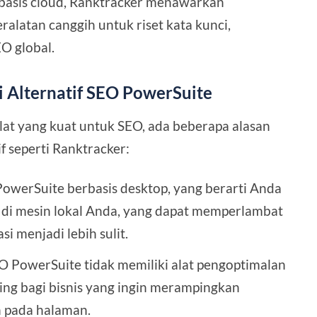
rbasis cloud, Ranktracker menawarkan
alatan canggih untuk riset kata kunci,
O global.
Alternatif SEO PowerSuite
t yang kuat untuk SEO, ada beberapa alasan
f seperti Ranktracker:
PowerSuite berbasis desktop, yang berarti Anda
 di mesin lokal Anda, yang dapat memperlambat
i menjadi lebih sulit.
EO PowerSuite tidak memiliki alat pengoptimalan
ing bagi bisnis yang ingin merampingkan
 pada halaman.