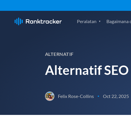
Peralatan
Bagaimana c
ALTERNATIF
Alternatif SEO
Felix Rose-Collins
Oct 22, 2025
•