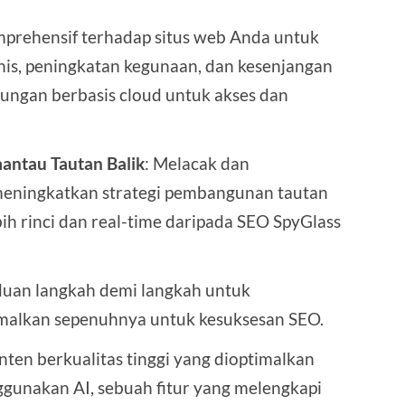
mprehensif terhadap situs web Anda untuk
s, peningkatan kegunaan, dan kesenjangan
kungan berbasis cloud untuk akses dan
antau Tautan Balik
: Melacak dan
 meningkatkan strategi pembangunan tautan
bih rinci dan real-time daripada SEO SpyGlass
nduan langkah demi langkah untuk
imalkan sepenuhnya untuk kesuksesan SEO.
onten berkualitas tinggi yang dioptimalkan
gunakan AI, sebuah fitur yang melengkapi