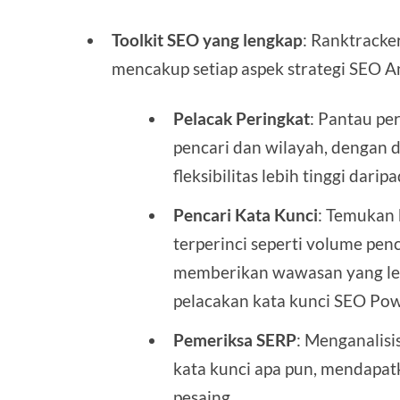
Toolkit SEO yang lengkap
: Ranktracke
mencakup setiap aspek strategi SEO A
Pelacak Peringkat
: Pantau pe
pencari dan wilayah, dengan
fleksibilitas lebih tinggi dar
Pencari Kata Kunci
: Temukan 
terperinci seperti volume penc
memberikan wawasan yang leb
pelacakan kata kunci SEO Pow
Pemeriksa SERP
: Menganalisi
kata kunci apa pun, mendapat
pesaing.