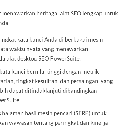
r menawarkan berbagai alat SEO lengkap untuk
nda:
ringkat kata kunci Anda di berbagai mesin
 data waktu nyata yang menawarkan
ipada alat desktop SEO PowerSuite.
kata kunci bernilai tinggi dengan metrik
arian, tingkat kesulitan, dan persaingan, yang
ih dapat ditindaklanjuti dibandingkan
erSuite.
s halaman hasil mesin pencari (SERP) untuk
kan wawasan tentang peringkat dan kinerja