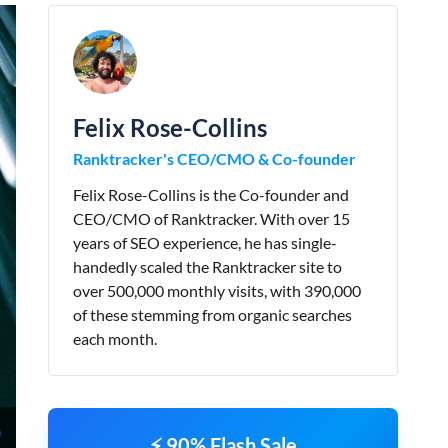
Felix Rose-Collins
Ranktracker's CEO/CMO & Co-founder
Felix Rose-Collins is the Co-founder and
CEO/CMO of Ranktracker. With over 15
years of SEO experience, he has single-
handedly scaled the Ranktracker site to
over 500,000 monthly visits, with 390,000
of these stemming from organic searches
each month.
⚡ 90% Flash Sale