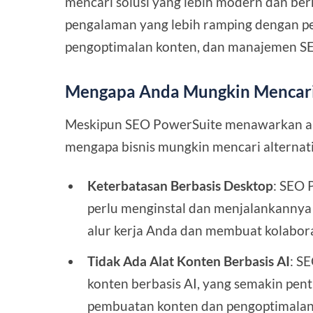
mencari solusi yang lebih modern dan be
pengalaman yang lebih ramping dengan per
pengoptimalan konten, dan manajemen SE
Mengapa Anda Mungkin Mencari 
Meskipun SEO PowerSuite menawarkan ala
mengapa bisnis mungkin mencari alternati
Keterbatasan Berbasis Desktop
: SEO 
perlu menginstal dan menjalankannya
alur kerja Anda dan membuat kolaboras
Tidak Ada Alat Konten Berbasis AI
: S
konten berbasis AI, yang semakin pent
pembuatan konten dan pengoptimalan