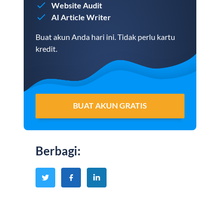
Website Audit
AI Article Writer
Buat akun Anda hari ini. Tidak perlu kartu
kredit.
BUAT AKUN GRATIS
Berbagi
: