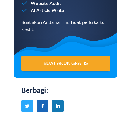
Website Audit
AI Article Writer
Buat akun Anda hari ini. Tidak perlu kartu
kredit.
BUAT AKUN GRATIS
Berbagi
: