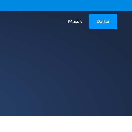
Masuk
Daftar