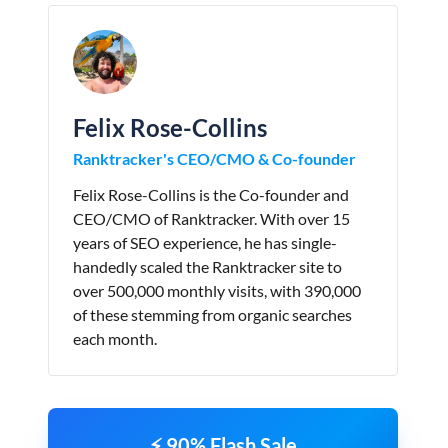
Felix Rose-Collins
Ranktracker's CEO/CMO & Co-founder
Felix Rose-Collins is the Co-founder and
CEO/CMO of Ranktracker. With over 15
years of SEO experience, he has single-
handedly scaled the Ranktracker site to
over 500,000 monthly visits, with 390,000
of these stemming from organic searches
each month.
⚡ 90% Flash Sale