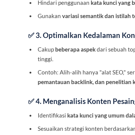
Hindari penggunaan
kata kunci yang 
Gunakan
variasi semantik dan istilah t
✅ 3. Optimalkan Kedalaman Kon
Cakup
beberapa aspek
dari sebuah to
tinggi.
Contoh: Alih-alih hanya "alat SEO," se
pemantauan backlink, dan penelitian 
✅ 4. Menganalisis Konten Pesain
Identifikasi
kata kunci yang umum dala
Sesuaikan strategi konten berdasark