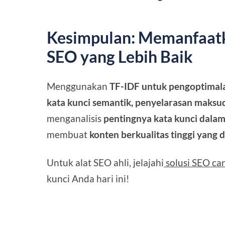
Kesimpulan: Memanfaatk
SEO yang Lebih Baik
Menggunakan
TF-IDF untuk pengoptimal
kata kunci semantik, penyelarasan maksud
menganalisis
pentingnya kata kunci dala
membuat
konten berkualitas tinggi yang 
Untuk alat SEO ahli, jelajahi
solusi SEO ca
kunci Anda hari ini!