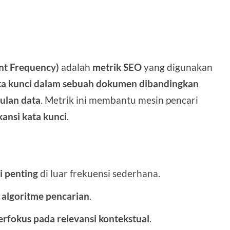
nt Frequency)
adalah
metrik SEO
yang digunakan
ta kunci dalam sebuah dokumen dibandingkan
ulan data
. Metrik ini membantu mesin pencari
kansi kata kunci
.
i penting
di luar frekuensi sederhana.
 algoritme pencarian
.
erfokus pada relevansi kontekstual
.