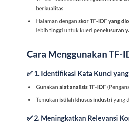
berkualitas
.
Halaman dengan
skor TF-IDF yang di
lebih tinggi untuk kueri
penelusuran y
Cara Menggunakan TF-I
✅ 1. Identifikasi Kata Kunci yan
Gunakan
alat analisis TF-IDF
(Penganal
Temukan
istilah khusus industri
yang d
✅ 2. Meningkatkan Relevansi Ko