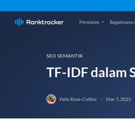
Peralatan
Bagaimana c
SEO SEMANTIK
TF-IDF dalam 
Felix Rose-Collins
Mar 7, 2025
•