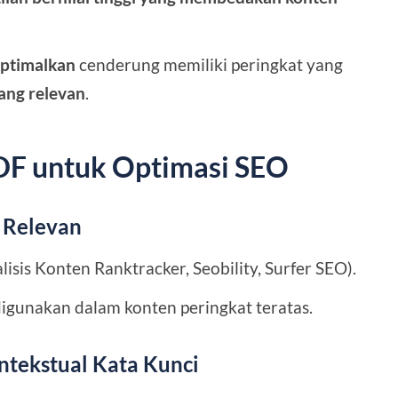
optimalkan
cenderung memiliki peringkat yang
ang relevan
.
DF untuk Optimasi SEO
g Relevan
isis Konten Ranktracker, Seobility, Surfer SEO).
igunakan dalam konten peringkat teratas.
ntekstual Kata Kunci