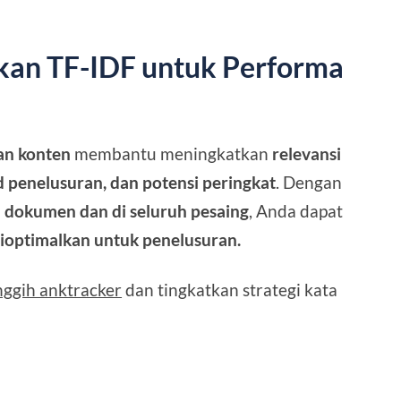
an TF-IDF untuk Performa
an konten
membantu meningkatkan
relevansi
 penelusuran, dan potensi peringkat
. Dengan
m dokumen dan di seluruh pesaing
, Anda dapat
dioptimalkan untuk penelusuran.
nggih anktracker
dan tingkatkan strategi kata