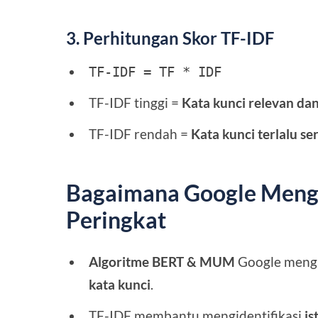
3. Perhitungan Skor TF-IDF
TF-IDF = TF * IDF
TF-IDF tinggi =
Kata kunci relevan dan
TF-IDF rendah =
Kata kunci terlalu se
Bagaimana Google Meng
Peringkat
Algoritme BERT & MUM
Google menga
kata kunci
.
TF-IDF membantu mengidentifikasi
is