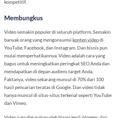
kompetitif.
Membungkus
Video semakin populer di seluruh platform. Semakin
banyak orang yang mengonsumsi
konten video
di
YouTube, Facebook, dan Instagram. Dan bisnis pun
mulai memperhatikannya. Video adalah cara yang
bagus untuk meningkatkan peringkat SEO Anda dan
mendapatkan di depan audiens target Anda.
Faktanya, video sekarang muncul di 70% dari 100
hasil pencarian teratas di Google. Dan video tidak
hanya muncul di situs-situs terkenal seperti YouTube
dan Vimeo.
Video juga digunakan oleh bisnis kecil, blogger, dan