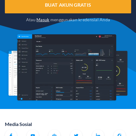
BUAT AKUN GRATIS
Atau
Masuk
menggunakan kredensial Anda
Media Sosial