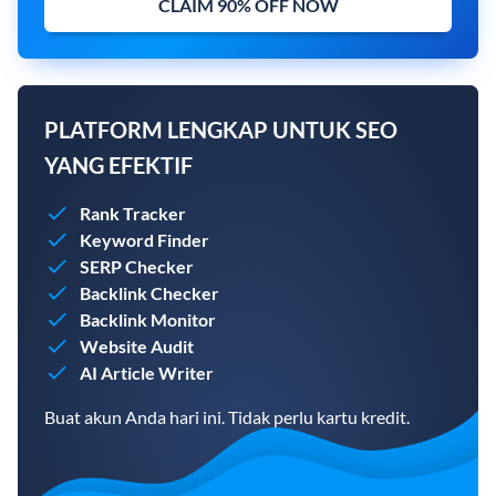
CLAIM 90% OFF NOW
PLATFORM LENGKAP UNTUK SEO
YANG EFEKTIF
Rank Tracker
Keyword Finder
SERP Checker
Backlink Checker
Backlink Monitor
Website Audit
AI Article Writer
Buat akun Anda hari ini. Tidak perlu kartu kredit.