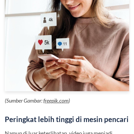
(Sumber Gambar:
freepik.com
)
Peringkat lebih tinggi di mesin pencari
Namun di luar keterlibatan, video juga menjadi