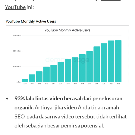
YouTube
ini:
93%
lalu lintas video berasal dari penelusuran
organik.
Artinya, jika video Anda tidak ramah
SEO, pada dasarnya video tersebut tidak terlihat
oleh sebagian besar pemirsa potensial.