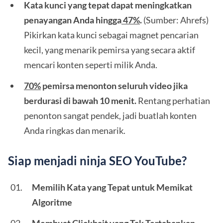
Kata kunci yang tepat dapat meningkatkan
penayangan Anda hingga
47%
.
(Sumber: Ahrefs)
Pikirkan kata kunci sebagai magnet pencarian
kecil, yang menarik pemirsa yang secara aktif
mencari konten seperti milik Anda.
70%
pemirsa menonton seluruh video jika
berdurasi di bawah 10 menit.
Rentang perhatian
penonton sangat pendek, jadi buatlah konten
Anda ringkas dan menarik.
Siap menjadi ninja SEO YouTube?
Memilih Kata yang Tepat untuk Memikat
Algoritme