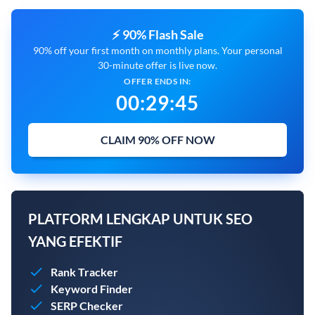
⚡ 90% Flash Sale
90% off your first month on monthly plans. Your personal
30-minute offer is live now.
OFFER ENDS IN:
00
:
29
:
44
CLAIM 90% OFF NOW
PLATFORM LENGKAP UNTUK SEO
YANG EFEKTIF
Rank Tracker
Keyword Finder
SERP Checker