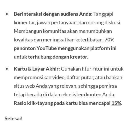
Berinteraksi dengan audiens Anda:
Tanggapi
komentar, jawab pertanyaan, dan dorong diskusi.
Membangun komunitas akan menumbuhkan
loyalitas dan meningkatkan keterlibatan.
70%
penonton YouTube menggunakan platform ini
untuk terhubung dengan kreator.
Kartu & Layar Akhir:
Gunakan fitur-fitur ini untuk
mempromosikan video, daftar putar, atau bahkan
situs web Anda yang relevan, sehingga pemirsa
tetap berada di dalam ekosistem konten Anda.
Rasio klik-tayang pada kartu bisa mencapai
15%
.
Selesai!