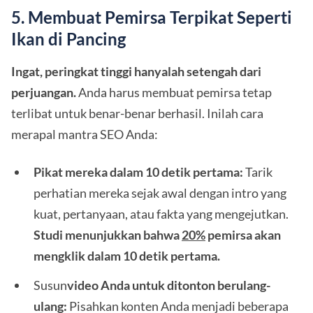
5. Membuat Pemirsa Terpikat Seperti
Ikan di Pancing
Ingat, peringkat tinggi hanyalah setengah dari
perjuangan.
Anda harus membuat pemirsa tetap
terlibat untuk benar-benar berhasil. Inilah cara
merapal mantra SEO Anda:
Pikat mereka dalam 10 detik pertama:
Tarik
perhatian mereka sejak awal dengan intro yang
kuat, pertanyaan, atau fakta yang mengejutkan.
Studi menunjukkan bahwa
20%
pemirsa akan
mengklik dalam 10 detik pertama.
Susun
video Anda untuk ditonton berulang-
ulang:
Pisahkan konten Anda menjadi beberapa