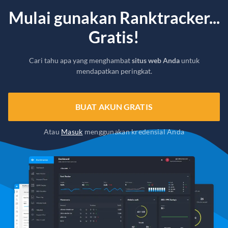
Mulai gunakan Ranktracker...
Gratis!
Cari tahu apa yang menghambat
situs web Anda
untuk
mendapatkan peringkat.
BUAT AKUN GRATIS
Atau
Masuk
menggunakan kredensial Anda