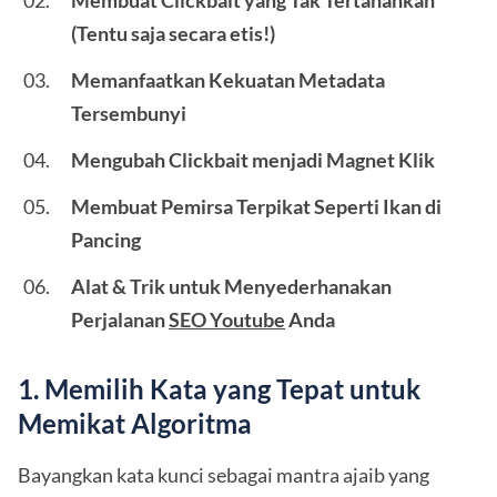
Membuat Clickbait yang Tak Tertahankan
(Tentu saja secara etis!)
Memanfaatkan Kekuatan Metadata
Tersembunyi
Mengubah Clickbait menjadi Magnet Klik
Membuat Pemirsa Terpikat Seperti Ikan di
Pancing
Alat & Trik untuk Menyederhanakan
Perjalanan
SEO Youtube
Anda
1. Memilih Kata yang Tepat untuk
Memikat Algoritma
Bayangkan kata kunci sebagai mantra ajaib yang