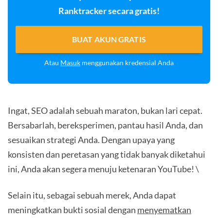
Ranktracker secara gratis!
BUAT AKUN GRATIS
Atau
Masuk
menggunakan kredensial Anda
Ingat, SEO adalah sebuah maraton, bukan lari cepat.
Bersabarlah, bereksperimen, pantau hasil Anda, dan
sesuaikan strategi Anda. Dengan upaya yang
konsisten dan peretasan yang tidak banyak diketahui
ini, Anda akan segera menuju ketenaran YouTube! \
Selain itu, sebagai sebuah merek, Anda dapat
meningkatkan bukti sosial dengan
menyematkan