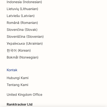
Indonesia (Indonesian)
Lietuvių (Lithuanian)
Latviešu (Latvian)
Română (Romanian)
Slovenčina (Slovak)
Slovenščina (Slovenian)
Українська (Ukrainian)
한국어 (Korean)
Bokmål (Norwegian)
Kontak
Hubungi Kami
Tentang Kami
United Kingdom Office
Ranktracker Ltd