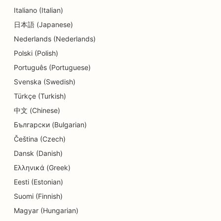
Italiano (Italian)
日本語 (Japanese)
Nederlands (Nederlands)
Polski (Polish)
Português (Portuguese)
Svenska (Swedish)
Türkçe (Turkish)
中文 (Chinese)
Български (Bulgarian)
Čeština (Czech)
Dansk (Danish)
Ελληνικά (Greek)
Eesti (Estonian)
Suomi (Finnish)
Magyar (Hungarian)