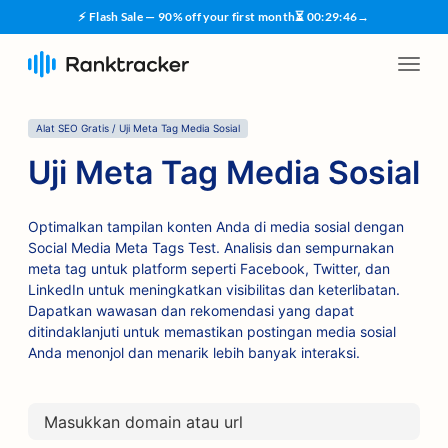
⚡ Flash Sale — 90% off your first month
⏳
00
:
29
:
45
→
Alat SEO Gratis / Uji Meta Tag Media Sosial
Uji Meta Tag Media Sosial
Optimalkan tampilan konten Anda di media sosial dengan
Social Media Meta Tags Test. Analisis dan sempurnakan
meta tag untuk platform seperti Facebook, Twitter, dan
LinkedIn untuk meningkatkan visibilitas dan keterlibatan.
Dapatkan wawasan dan rekomendasi yang dapat
ditindaklanjuti untuk memastikan postingan media sosial
Anda menonjol dan menarik lebih banyak interaksi.