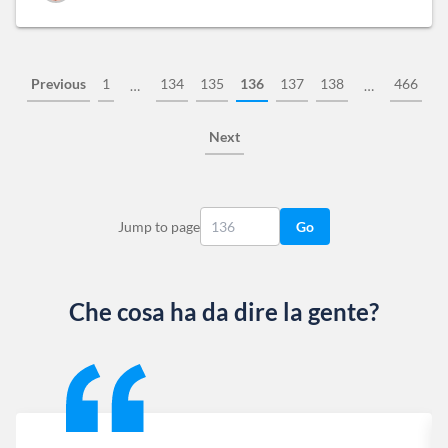
Previous
1
134
135
136
137
138
466
…
…
Next
Jump to page
Go
Che cosa ha da dire la gente?
Slide 1 of 13