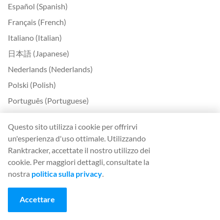
Español (Spanish)
Français (French)
Italiano (Italian)
日本語 (Japanese)
Nederlands (Nederlands)
Polski (Polish)
Português (Portuguese)
Svenska (Swedish)
Questo sito utilizza i cookie per offrirvi
Türkçe (Turkish)
un'esperienza d'uso ottimale. Utilizzando
中文 (Chinese)
Ranktracker, accettate il nostro utilizzo dei
cookie. Per maggiori dettagli, consultate la
Български (Bulgarian)
nostra
politica sulla privacy
.
Čeština (Czech)
Dansk (Danish)
Accettare
Ελληνικά (Greek)