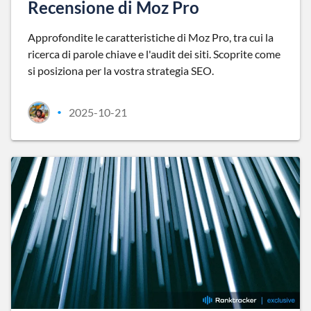
Recensione di Moz Pro
Approfondite le caratteristiche di Moz Pro, tra cui la
ricerca di parole chiave e l'audit dei siti. Scoprite come
si posiziona per la vostra strategia SEO.
2025-10-21
•