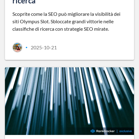
ricerca
Scoprite come la SEO può migliorare la visibilità dei
siti Olympus Slot. Sbloccate grandi vittorie nelle
classifiche di ricerca con strategie SEO mirate.
2025-10-21
•