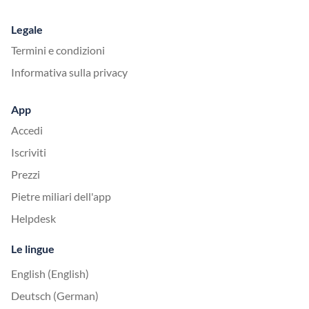
Legale
Termini e condizioni
Informativa sulla privacy
App
Accedi
Iscriviti
Prezzi
Pietre miliari dell'app
Helpdesk
Le lingue
English (English)
Deutsch (German)