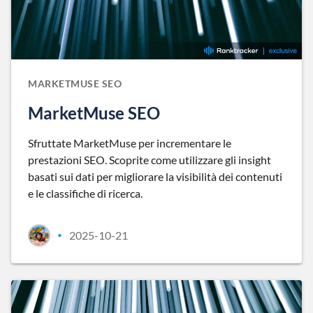
MARKETMUSE SEO
MarketMuse SEO
Sfruttate MarketMuse per incrementare le
prestazioni SEO. Scoprite come utilizzare gli insight
basati sui dati per migliorare la visibilità dei contenuti
e le classifiche di ricerca.
2025-10-21
•