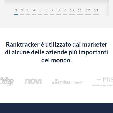
1
2
3
4
5
6
7
8
9
10
11
12
13
Ranktracker è utilizzato dai marketer
di alcune delle aziende più importanti
del mondo.