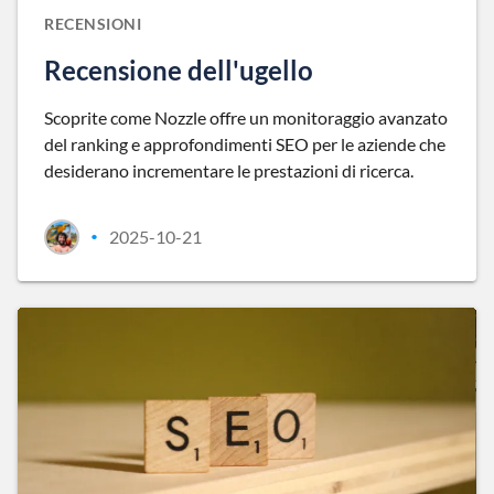
RECENSIONI
Recensione dell'ugello
Scoprite come Nozzle offre un monitoraggio avanzato
del ranking e approfondimenti SEO per le aziende che
desiderano incrementare le prestazioni di ricerca.
2025-10-21
•