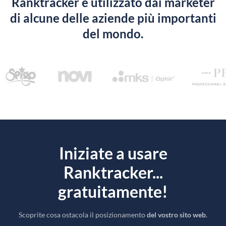
Ranktracker è utilizzato dai marketer
di alcune delle aziende più importanti
del mondo.
Iniziate a usare
Ranktracker...
gratuitamente!
Scoprite cosa ostacola il posizionamento
del vostro sito web
.