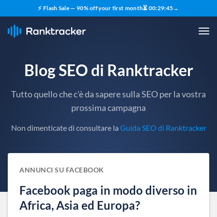
⚡ Flash Sale — 90% off your first month
⏳
00
:
29
:
44
→
Blog SEO di Ranktracker
Tutto quello che c'è da sapere sulla SEO per la vostra
prossima campagna
Non dimenticate di consultare la
Guida SEO di Ranktracker
ANNUNCI SU FACEBOOK
Facebook paga in modo diverso in
Africa, Asia ed Europa?