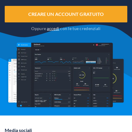
CREARE UN ACCOUNT GRATUITO
Oppure
accedi
con le tue credenziali
Media sociali