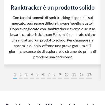
Ranktracker è un prodotto solido
Con tanti strumenti di rank tracking disponibili sul
mercato, può essere difficile trovare "quello giusto".
Dopo aver giocato con Ranktracker e averne discusso
le varie caratteristiche con Felix, mi è sembrato chiaro
che si tratta di un prodotto solido. Per chiunque sia
ancora in dubbio, offrono una prova gratuita di 7
giorni, che consente di esplorare lo strumento prima di
prendere una decisione!
1
2
3
4
5
6
7
8
9
10
11
12
13