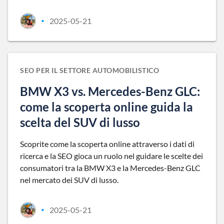
2025-05-21
•
SEO PER IL SETTORE AUTOMOBILISTICO
BMW X3 vs. Mercedes-Benz GLC:
come la scoperta online guida la
scelta del SUV di lusso
Scoprite come la scoperta online attraverso i dati di
ricerca e la SEO gioca un ruolo nel guidare le scelte dei
consumatori tra la BMW X3 e la Mercedes-Benz GLC
nel mercato dei SUV di lusso.
2025-05-21
•