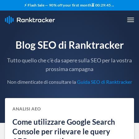
⚡ Flash Sale — 90% off your first month
⏳
00
:
29
:
44
→
Blog SEO di Ranktracker
Tutto quello che c'è da sapere sulla SEO per la vostra
prossima campagna
Non dimenticate di consultare la
Guida SEO di Ranktracker
ANALISI AEO
Come utilizzare Google Search
Console per rilevare le query