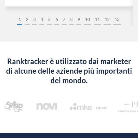
1
2
3
4
5
6
7
8
9
10
11
12
13
Ranktracker è utilizzato dai marketer
di alcune delle aziende più importanti
del mondo.