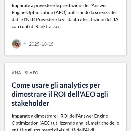
Imparate a prevedere le prestazioni dell'Answer
Engine Optimization (AEO) utilizzando la scienza dei
dati e l'NLP. Prevedere la visibilità e le citazioni dell'IA
con i dati di Ranktracker.
2025-10-15
•
ANALISI AEO
Come usare gli analytics per
dimostrare il ROI dell'AEO agli
stakeholder
Imparate a dimostrare il ROI dell'Answer Engine
Optimization (AEO) utilizzando analisi, metriche delle
entità e gli strumenti di visibilità dell'AI di