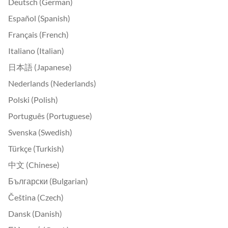
Deutsch (German)
Español (Spanish)
Français (French)
Italiano (Italian)
日本語 (Japanese)
Nederlands (Nederlands)
Polski (Polish)
Português (Portuguese)
Svenska (Swedish)
Türkçe (Turkish)
中文 (Chinese)
Български (Bulgarian)
Čeština (Czech)
Dansk (Danish)