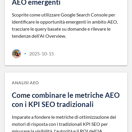
AEO emergenti
Scoprite come utilizzare Google Search Console per
identificare le opportunità emergenti in ambito AEO,
tracciare le query basate su domande e rilevare le
tendenze dell'AI Overview.
2025-10-15
•
ANALISI AEO
Come combinare le metriche AEO
con i KPI SEO tradizionali
Imparate a fondere le metriche di ottimizzazione dei
motori di risposta con i tradizionali KPI SEO per
misurare la visibilità, l'autorità e il ROI dell'IA