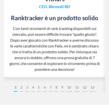
CEO, BlessedCBD
Ranktracker è un prodotto solido
Con tanti strumenti di rank tracking disponibili sul
mercato, può essere difficile trovare "quello giusto".
Dopo aver giocato con Ranktracker e averne discusso
le varie caratteristiche con Felix, mi è sembrato chiaro
che si tratta di un prodotto solido. Per chiunque sia
ancora in dubbio, offrono una prova gratuita di 7
giorni, che consente di esplorare lo strumento prima di
prendere una decisione!
1
2
3
4
5
6
7
8
9
10
11
12
13