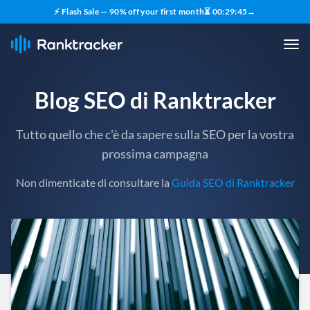
⚡ Flash Sale — 90% off your first month
⏳
00
:
29
:
44
→
Blog SEO di Ranktracker
Tutto quello che c'è da sapere sulla SEO per la vostra
prossima campagna
Non dimenticate di consultare la
Guida SEO di Ranktracker