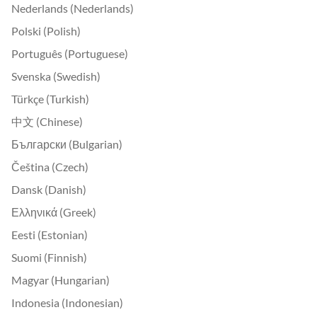
Nederlands (Nederlands)
Polski (Polish)
Português (Portuguese)
Svenska (Swedish)
Türkçe (Turkish)
中文 (Chinese)
Български (Bulgarian)
Čeština (Czech)
Dansk (Danish)
Ελληνικά (Greek)
Eesti (Estonian)
Suomi (Finnish)
Magyar (Hungarian)
Indonesia (Indonesian)