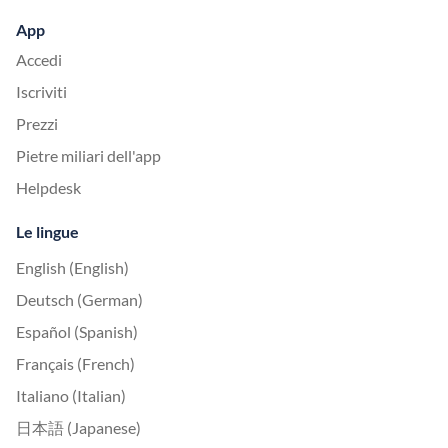
App
Accedi
Iscriviti
Prezzi
Pietre miliari dell'app
Helpdesk
Le lingue
English (English)
Deutsch (German)
Español (Spanish)
Français (French)
Italiano (Italian)
日本語 (Japanese)