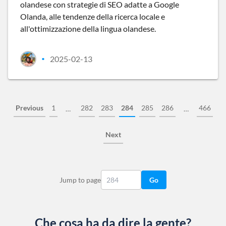
olandese con strategie di SEO adatte a Google
Olanda, alle tendenze della ricerca locale e
all'ottimizzazione della lingua olandese.
2025-02-13
•
Previous
1
282
283
284
285
286
466
…
…
Next
Jump to page
Go
Che cosa ha da dire la gente?