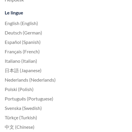
Le lingue
English (English)
Deutsch (German)
Español (Spanish)
Français (French)
Italiano (Italian)
日本語 (Japanese)
Nederlands (Nederlands)
Polski (Polish)
Português (Portuguese)
Svenska (Swedish)
Türkçe (Turkish)
中文 (Chinese)