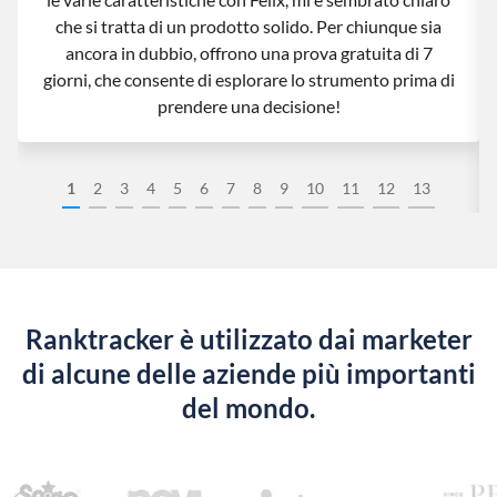
che si tratta di un prodotto solido. Per chiunque sia
ancora in dubbio, offrono una prova gratuita di 7
giorni, che consente di esplorare lo strumento prima di
prendere una decisione!
1
2
3
4
5
6
7
8
9
10
11
12
13
Ranktracker è utilizzato dai marketer
di alcune delle aziende più importanti
del mondo.