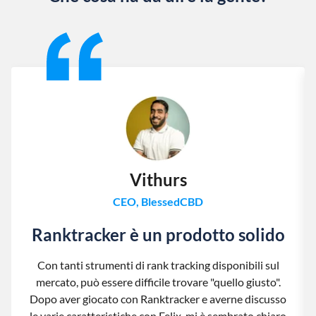
Slide 1 of 13
Vithurs
CEO, BlessedCBD
Ranktracker è un prodotto solido
Con tanti strumenti di rank tracking disponibili sul
mercato, può essere difficile trovare "quello giusto".
Dopo aver giocato con Ranktracker e averne discusso
le varie caratteristiche con Felix, mi è sembrato chiaro