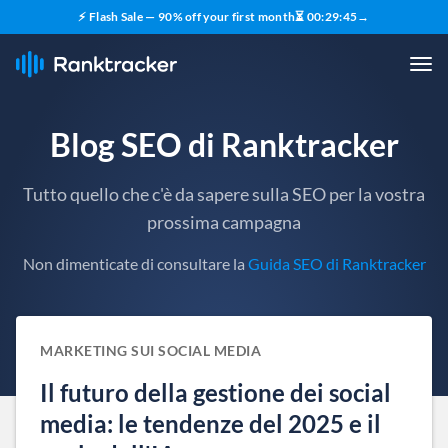
⚡ Flash Sale — 90% off your first month
⏳
00
:
29
:
44
→
Blog SEO di Ranktracker
Tutto quello che c'è da sapere sulla SEO per la vostra
prossima campagna
Non dimenticate di consultare la
Guida SEO di Ranktracker
MARKETING SUI SOCIAL MEDIA
Il futuro della gestione dei social
media: le tendenze del 2025 e il