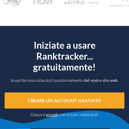
Iniziate a usare
Ranktracker...
gratuitamente!
Scoprite cosa ostacola il posizionamento
del vostro sito web
.
CREARE UN ACCOUNT GRATUITO
Oppure
accedi
con le tue credenziali