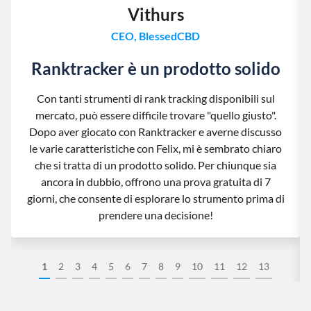
Vithurs
CEO, BlessedCBD
Ranktracker è un prodotto solido
Con tanti strumenti di rank tracking disponibili sul
mercato, può essere difficile trovare "quello giusto".
Dopo aver giocato con Ranktracker e averne discusso
le varie caratteristiche con Felix, mi è sembrato chiaro
che si tratta di un prodotto solido. Per chiunque sia
ancora in dubbio, offrono una prova gratuita di 7
giorni, che consente di esplorare lo strumento prima di
prendere una decisione!
1
2
3
4
5
6
7
8
9
10
11
12
13