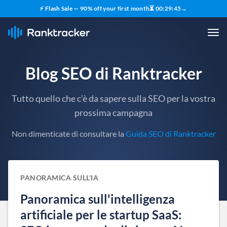
⚡ Flash Sale — 90% off your first month
⏳
00
:
29
:
44
→
Blog SEO di Ranktracker
Tutto quello che c'è da sapere sulla SEO per la vostra
prossima campagna
Non dimenticate di consultare la
Guida SEO di Ranktracker
PANORAMICA SULL'IA
Panoramica sull'intelligenza
artificiale per le startup SaaS: