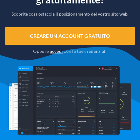
Scoprite cosa ostacola il posizionamento
del vostro sito web
.
CREARE UN ACCOUNT GRATUITO
Oppure
accedi
con le tue credenziali