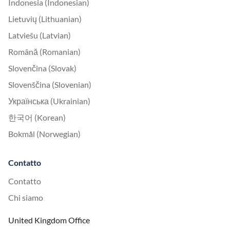
Indonesia (Indonesian)
Lietuvių (Lithuanian)
Latviešu (Latvian)
Română (Romanian)
Slovenčina (Slovak)
Slovenščina (Slovenian)
Українська (Ukrainian)
한국어 (Korean)
Bokmål (Norwegian)
Contatto
Contatto
Chi siamo
United Kingdom Office