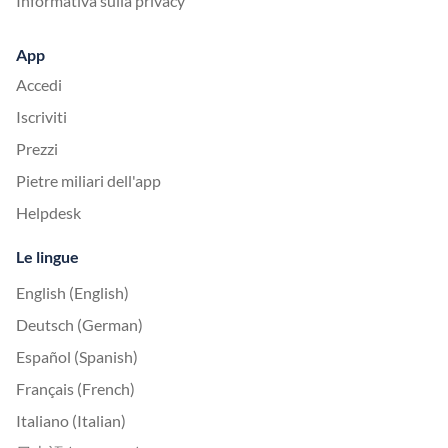
Informativa sulla privacy
App
Accedi
Iscriviti
Prezzi
Pietre miliari dell'app
Helpdesk
Le lingue
English (English)
Deutsch (German)
Español (Spanish)
Français (French)
Italiano (Italian)