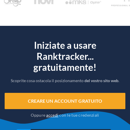
Iniziate a usare
Ranktracker...
gratuitamente!
Scoprite cosa ostacola il posizionamento
del vostro sito web
.
CREARE UN ACCOUNT GRATUITO
Oppure
accedi
con le tue credenziali