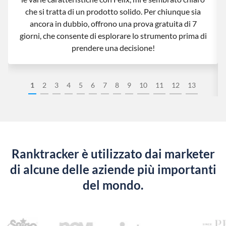
che si tratta di un prodotto solido. Per chiunque sia
ancora in dubbio, offrono una prova gratuita di 7
giorni, che consente di esplorare lo strumento prima di
prendere una decisione!
1
2
3
4
5
6
7
8
9
10
11
12
13
Ranktracker è utilizzato dai marketer
di alcune delle aziende più importanti
del mondo.