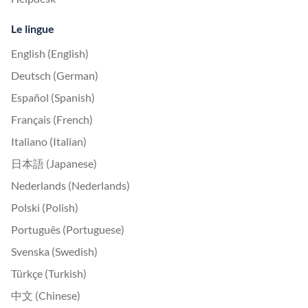
Le lingue
English (English)
Deutsch (German)
Español (Spanish)
Français (French)
Italiano (Italian)
日本語 (Japanese)
Nederlands (Nederlands)
Polski (Polish)
Português (Portuguese)
Svenska (Swedish)
Türkçe (Turkish)
中文 (Chinese)