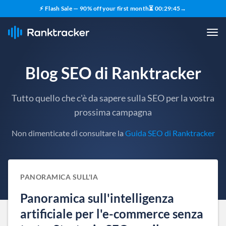
⚡ Flash Sale — 90% off your first month
⏳
00
:
29
:
44
→
Blog SEO di Ranktracker
Tutto quello che c'è da sapere sulla SEO per la vostra
prossima campagna
Non dimenticate di consultare la
Guida SEO di Ranktracker
PANORAMICA SULL'IA
Panoramica sull'intelligenza
artificiale per l'e-commerce senza