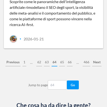
Scoprite come le panoramiche dell'intelligenza
artificiale rimodellano il SEO degli sport, la visibilità
delle meta-analisi e il comportamento del pubblico, e
come le piattaforme di sport possono vincere nella
ricerca AI-first.
2026-01-21
•
Previous
1
62
63
64
65
66
466
Next
…
…
Jump to page
Go
Che cosa ha da dire la gente?