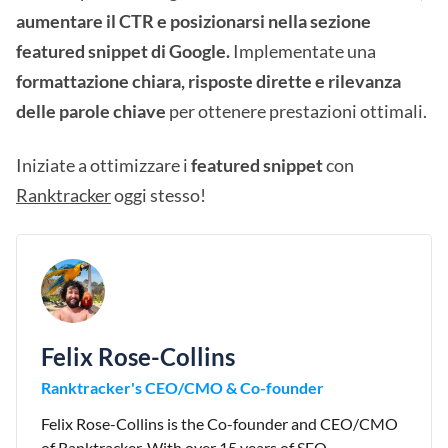
aumentare il CTR e posizionarsi nella sezione
featured snippet di Google.
Implementate una
formattazione chiara, risposte dirette e rilevanza
delle parole chiave
per ottenere prestazioni ottimali.
Iniziate a ottimizzare i
featured snippet
con
Ranktracker
oggi stesso!
Felix Rose-Collins
Ranktracker's CEO/CMO & Co-founder
Felix Rose-Collins is the Co-founder and CEO/CMO
of Ranktracker. With over 15 years of SEO