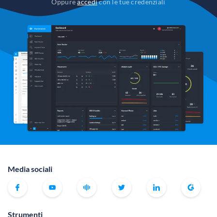
Oppure
accedi
con le tue credenziali
Media sociali
Strumenti