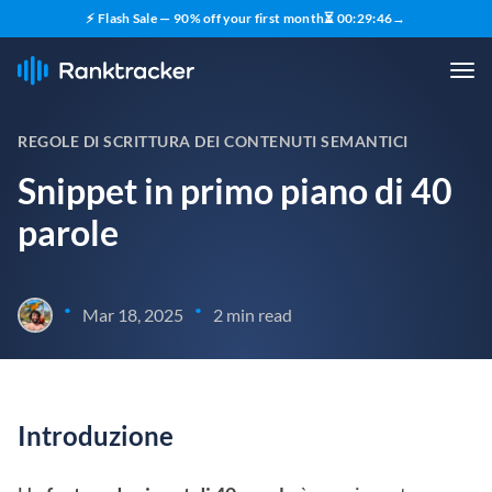
⚡ Flash Sale — 90% off your first month
⏳
00
:
29
:
45
→
REGOLE DI SCRITTURA DEI CONTENUTI SEMANTICI
Snippet in primo piano di 40
parole
•
•
Mar 18, 2025
2 min read
Introduzione