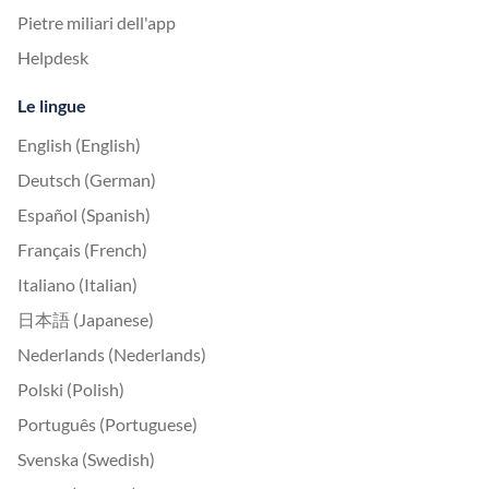
Pietre miliari dell'app
Helpdesk
Le lingue
English (English)
Deutsch (German)
Español (Spanish)
Français (French)
Italiano (Italian)
日本語 (Japanese)
Nederlands (Nederlands)
Polski (Polish)
Português (Portuguese)
Svenska (Swedish)