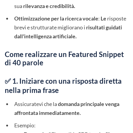
sua
rilevanza e credibilità.
Ottimizzazione per la ricerca vocale
:
Le
risposte
brevi e strutturate migliorano i
risultati guidati
dall'intelligenza artificiale.
Come realizzare un Featured Snippet
di 40 parole
✅ 1. Iniziare con una risposta diretta
nella prima frase
Assicuratevi che la
domanda principale venga
affrontata immediatamente.
Esempio: