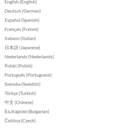
English (English)
Deutsch (German)
Español (Spanish)
Français (French)
Italiano (Italian)
日本語 (Japanese)
Nederlands (Nederlands)
Polski (Polish)
Português (Portuguese)
Svenska (Swedish)
Türkçe (Turkish)
中文 (Chinese)
Български (Bulgarian)
Čeština (Czech)