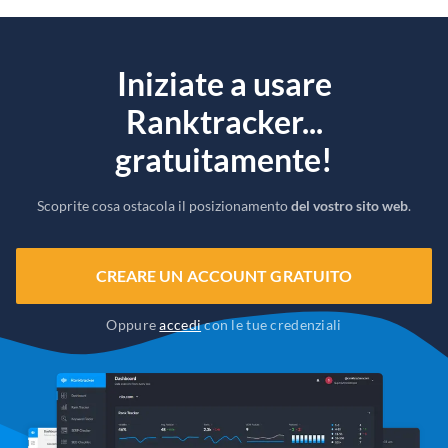
Iniziate a usare
Ranktracker...
gratuitamente!
Scoprite cosa ostacola il posizionamento
del vostro sito web
.
CREARE UN ACCOUNT GRATUITO
Oppure
accedi
con le tue credenziali