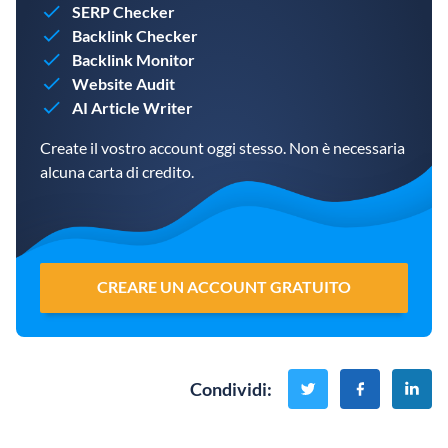
SERP Checker
Backlink Checker
Backlink Monitor
Website Audit
AI Article Writer
Create il vostro account oggi stesso. Non è necessaria
alcuna carta di credito.
CREARE UN ACCOUNT GRATUITO
Condividi
: