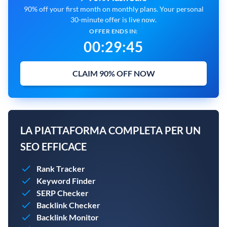
90% off your first month on monthly plans. Your personal
30-minute offer is live now.
OFFER ENDS IN:
00
:
29
:
44
CLAIM 90% OFF NOW
LA PIATTAFORMA COMPLETA PER UN
SEO EFFICACE
Rank Tracker
Keyword Finder
SERP Checker
Backlink Checker
Backlink Monitor