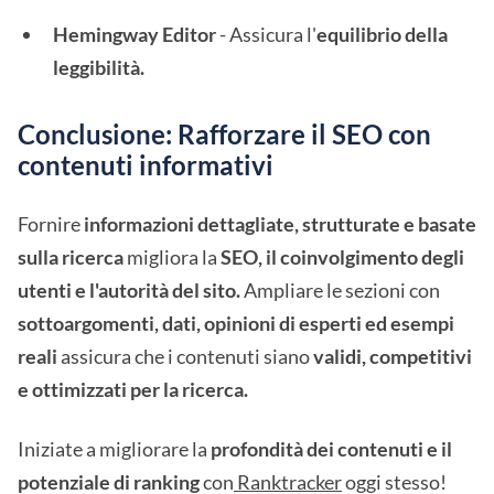
Hemingway Editor
- Assicura l'
equilibrio della
leggibilità.
Conclusione: Rafforzare il SEO con
contenuti informativi
Fornire
informazioni dettagliate, strutturate e basate
sulla ricerca
migliora la
SEO, il coinvolgimento degli
utenti e l'autorità del sito.
Ampliare le sezioni con
sottoargomenti, dati, opinioni di esperti ed esempi
reali
assicura che i contenuti siano
validi, competitivi
e ottimizzati per la ricerca.
Iniziate a migliorare la
profondità dei contenuti e il
potenziale di ranking
con
Ranktracker
oggi stesso!