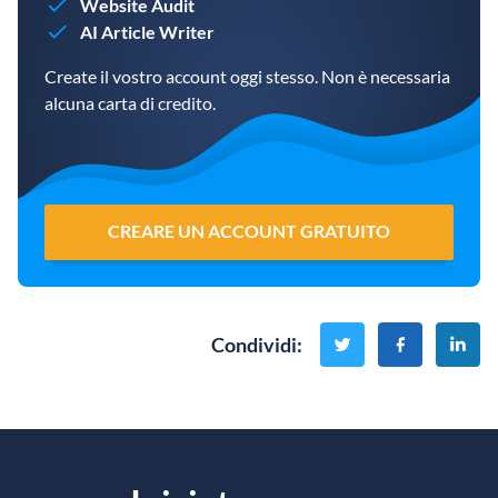
Website Audit
AI Article Writer
Create il vostro account oggi stesso. Non è necessaria
alcuna carta di credito.
CREARE UN ACCOUNT GRATUITO
Condividi
: