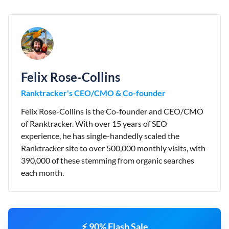
Felix Rose-Collins
Ranktracker's CEO/CMO & Co-founder
Felix Rose-Collins is the Co-founder and CEO/CMO
of Ranktracker. With over 15 years of SEO
experience, he has single-handedly scaled the
Ranktracker site to over 500,000 monthly visits, with
390,000 of these stemming from organic searches
each month.
⚡ 90% Flash Sale