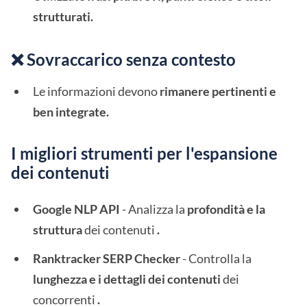
strutturati.
❌ Sovraccarico senza contesto
Le informazioni devono
rimanere pertinenti e
ben integrate.
I migliori strumenti per l'espansione
dei contenuti
Google NLP API
- Analizza la
profondità e la
struttura
dei contenuti
.
Ranktracker SERP Checker
- Controlla la
lunghezza e i dettagli dei contenuti
dei
concorrenti
.