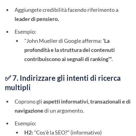
Aggiungete credibilità facendo riferimento a
leader di pensiero.
Esempio:
"John Mueller di Google afferma:
'La
profondità e la struttura dei contenuti
contribuiscono ai segnali di ranking'".
✅ 7. Indirizzare gli intenti di ricerca
multipli
Coprono gli
aspetti informativi, transazionali e di
navigazione
di un argomento.
Esempio:
H2:
"Cos'è la SEO?" (informativo)