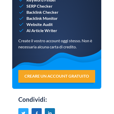
SERP Checker
Backlink Checker
Backlink Monitor
Website Audit
AI Article Writer
Create il vostro account oggi stesso. Non è
necessaria alcuna carta di credito.
CREARE UN ACCOUNT GRATUITO
Condividi
: