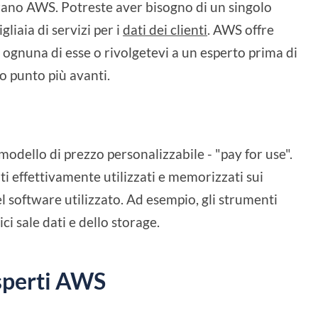
izzano AWS. Potreste aver bisogno di un singolo
liaia di servizi per i
dati dei clienti
. AWS offre
 ognuna di esse o rivolgetevi a un esperto prima di
to punto più avanti.
odello di prezzo personalizzabile - "pay for use".
dati effettivamente utilizzati e memorizzati sui
el software utilizzato. Ad esempio, gli strumenti
ici sale dati e dello storage.
esperti AWS