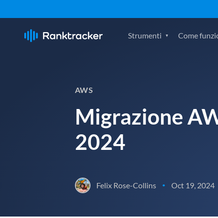
Strumenti
Come funzi
AWS
Migrazione AWS
2024
Felix Rose-Collins
Oct 19, 2024
•