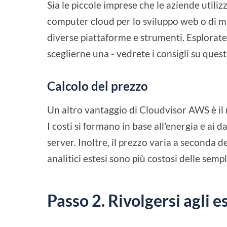
Sia le piccole imprese che le aziende util
computer cloud per lo sviluppo web o di mig
diverse piattaforme e strumenti. Esplorate
sceglierne una - vedrete i consigli su ques
Calcolo del prezzo
Un altro vantaggio di Cloudvisor AWS è il m
I costi si formano in base all'energia e ai 
server. Inoltre, il prezzo varia a seconda d
analitici estesi sono più costosi delle sempl
Passo 2. Rivolgersi agli 