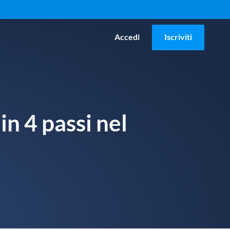
Accedi
Iscriviti
n 4 passi nel