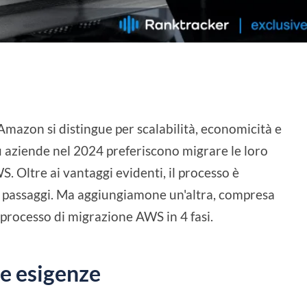
 Amazon si distingue per scalabilità, economicità e
 aziende nel 2024 preferiscono migrare le loro
WS. Oltre ai vantaggi evidenti, il processo è
 passaggi. Ma aggiungiamone un'altra, compresa
l processo di migrazione AWS in 4 fasi.
ie esigenze