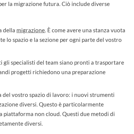
r la migrazione futura. Ciò include diverse
a della
migrazione
. È come avere una stanza vuota
e lo spazio e la sezione per ogni parte del vostro
ti gli specialisti del team siano pronti a trasportare
 grandi progetti richiedono una preparazione
a del vostro spazio di lavoro: i nuovi strumenti
zazione diversi. Questo è particolarmente
a piattaforma non cloud. Questi due metodi di
etamente diversi.