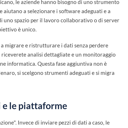
icano, le aziende hanno bisogno di uno strumento
e aiutano a selezionare i software adeguati e a
i uno spazio per il lavoro collaborativo o di server
iettivo è unico.
 a migrare e ristrutturare i dati senza perdere
, riceverete analisi dettagliate e un monitoraggio
ione informatica. Questa fase aggiuntiva non è
denaro, si scelgono strumenti adeguati e si migra
i e le piattaforme
ne". Invece di inviare pezzi di dati a caso, le