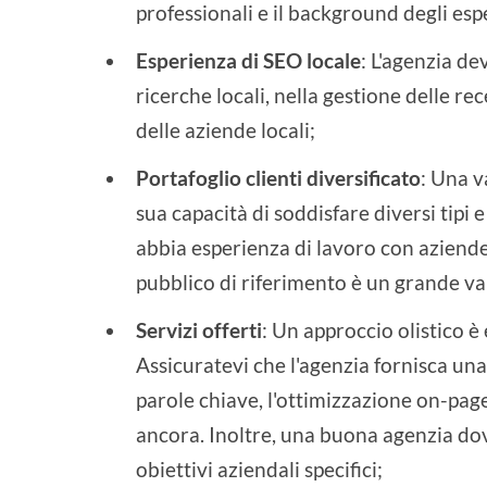
professionali e il background degli espe
Esperienza di SEO locale
: L'agenzia de
ricerche locali, nella gestione delle r
delle aziende locali;
Portafoglio clienti diversificato
: Una v
sua capacità di soddisfare diversi tipi
abbia esperienza di lavoro con aziende s
pubblico di riferimento è un grande v
Servizi offerti
: Un approccio olistico 
Assicuratevi che l'agenzia fornisca una 
parole chiave, l'ottimizzazione on-page,
ancora. Inoltre, una buona agenzia dov
obiettivi aziendali specifici;