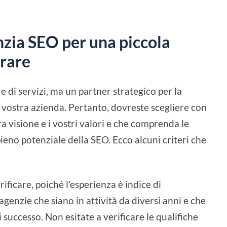
nzia SEO per una piccola
erare
e di servizi, ma un partner strategico per la
a vostra azienda. Pertanto, dovreste scegliere con
a visione e i vostri valori e che comprenda le
pieno potenziale della SEO. Ecco alcuni criteri che
erificare, poiché l'esperienza è indice di
genzie che siano in attività da diversi anni e che
uccesso. Non esitate a verificare le qualifiche