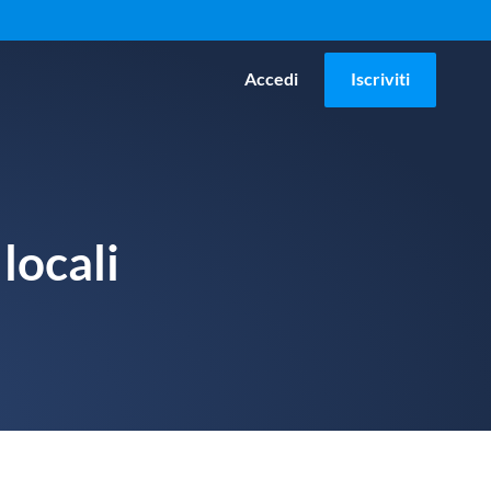
Accedi
Iscriviti
locali