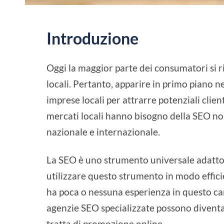
Introduzione
Oggi la maggior parte dei consumatori si ri
locali. Pertanto, apparire in primo piano nei
imprese locali per attrarre potenziali clien
mercati locali hanno bisogno della SEO no
nazionale e internazionale.
La SEO è uno strumento universale adatto a
utilizzare questo strumento in modo efficient
ha poca o nessuna esperienza in questo cam
agenzie SEO specializzate possono diventa
tratta di promozione online.