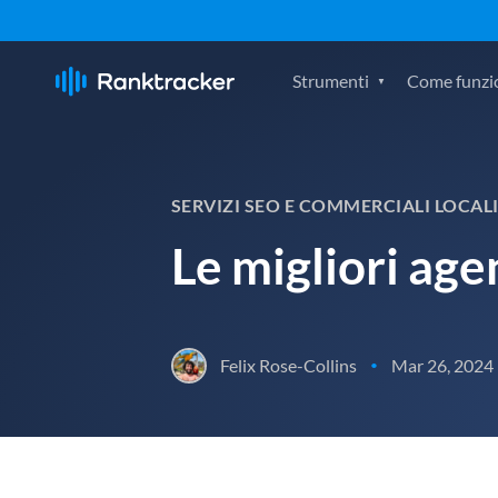
Strumenti
Come funzi
SERVIZI SEO E COMMERCIALI LOCAL
Le migliori age
Felix Rose-Collins
Mar 26, 2024
•