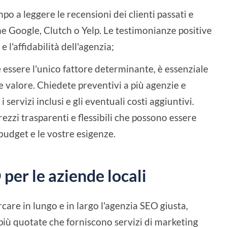
po a leggere le recensioni dei clienti passati e
me Google, Clutch o Yelp. Le testimonianze positive
 l'affidabilità dell'agenzia;
 essere l'unico fattore determinante, è essenziale
e valore. Chiedete preventivi a più agenzie e
i servizi inclusi e gli eventuali costi aggiuntivi.
zzi trasparenti e flessibili che possono essere
 budget e le vostre esigenze.
 per le aziende locali
rcare in lungo e in largo l'agenzia SEO giusta,
più quotate che forniscono servizi di marketing