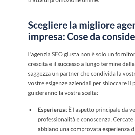
Scegliere la migliore age
impresa: Cose da consid
L'agenzia SEO giusta non è solo un fornitor
crescita e il successo a lungo termine dell
saggezza un partner che condivida la vostr
vostre esigenze aziendali per sbloccare il 
guideranno la vostra scelta:
Esperienza
: È l'aspetto principale da v
professionalità e conoscenza. Cercate a
abbiano una comprovata esperienza di s