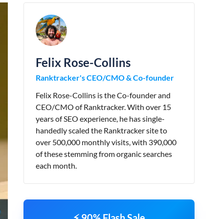
Felix Rose-Collins
Ranktracker's CEO/CMO & Co-founder
Felix Rose-Collins is the Co-founder and
CEO/CMO of Ranktracker. With over 15
years of SEO experience, he has single-
handedly scaled the Ranktracker site to
over 500,000 monthly visits, with 390,000
of these stemming from organic searches
each month.
⚡ 90% Flash Sale