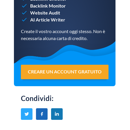
Backlink Monitor
Website Audit
AI Article Writer
Create il vostro account oggi stesso. Non è
necessaria alcuna carta di credito.
CREARE UN ACCOUNT GRATUITO
Condividi
: