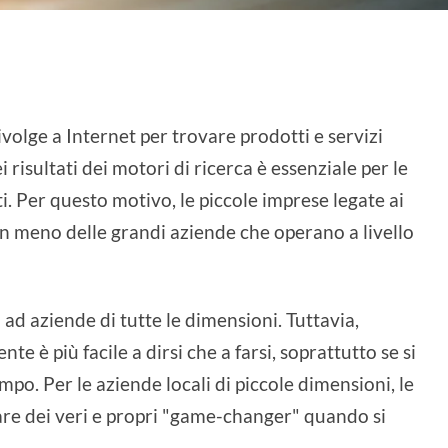
volge a Internet per trovare prodotti e servizi
 risultati dei motori di ricerca è essenziale per le
ti. Per questo motivo, le piccole imprese legate ai
n meno delle grandi aziende che operano a livello
d aziende di tutte le dimensioni. Tuttavia,
e è più facile a dirsi che a farsi, soprattutto se si
po. Per le aziende locali di piccole dimensioni, le
re dei veri e propri "game-changer" quando si