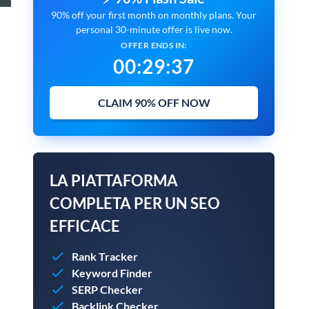
90% off your first month on monthly plans. Your
personal 30-minute offer is live now.
OFFER ENDS IN:
00
:
29
:
36
CLAIM 90% OFF NOW
LA PIATTAFORMA
COMPLETA PER UN SEO
EFFICACE
Rank Tracker
Keyword Finder
SERP Checker
Backlink Checker