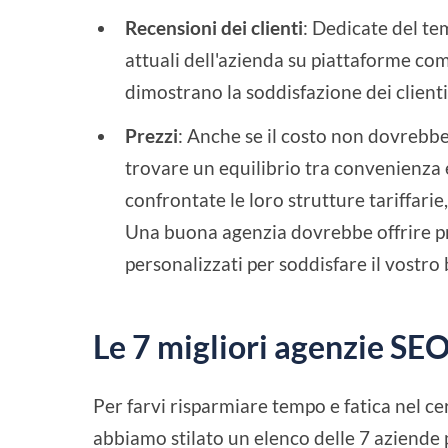
Recensioni dei clienti
: Dedicate del tem
attuali dell'azienda su piattaforme co
dimostrano la soddisfazione dei clienti e
Prezzi
: Anche se il costo non dovrebbe
trovare un equilibrio tra convenienza 
confrontate le loro strutture tariffarie, 
Una buona agenzia dovrebbe offrire pre
personalizzati per soddisfare il vostro
Le 7 migliori agenzie SEO
Per farvi risparmiare tempo e fatica nel ce
abbiamo stilato un elenco delle 7 aziende 