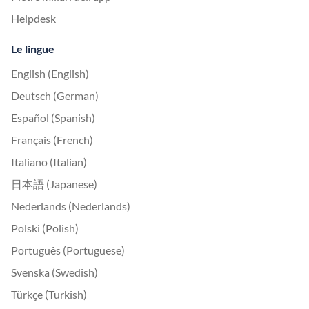
Helpdesk
Le lingue
English (English)
Deutsch (German)
Español (Spanish)
Français (French)
Italiano (Italian)
日本語 (Japanese)
Nederlands (Nederlands)
Polski (Polish)
Português (Portuguese)
Svenska (Swedish)
Türkçe (Turkish)