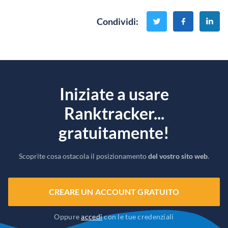
Condividi
:
Iniziate a usare
Ranktracker...
gratuitamente!
Scoprite cosa ostacola il posizionamento
del vostro sito web
.
CREARE UN ACCOUNT GRATUITO
Oppure
accedi
con le tue credenziali