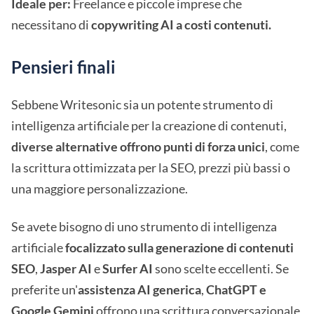
Ideale per:
Freelance e piccole imprese che
necessitano di
copywriting AI a costi contenuti.
Pensieri finali
Sebbene Writesonic sia un potente strumento di
intelligenza artificiale per la creazione di contenuti,
diverse alternative offrono punti di forza unici
, come
la scrittura ottimizzata per la SEO, prezzi più bassi o
una maggiore personalizzazione.
Se avete bisogno di uno strumento di intelligenza
artificiale
focalizzato sulla generazione di contenuti
SEO
,
Jasper AI
e
Surfer AI
sono scelte eccellenti. Se
preferite un'
assistenza AI generica
,
ChatGPT e
Google Gemini
offrono una scrittura conversazionale