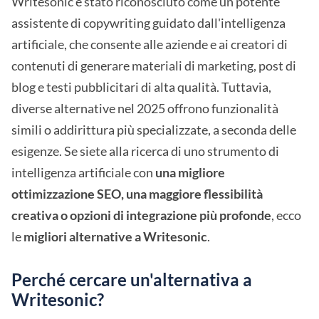
Writesonic è stato riconosciuto come un potente
assistente di copywriting guidato dall'intelligenza
artificiale, che consente alle aziende e ai creatori di
contenuti di generare materiali di marketing, post di
blog e testi pubblicitari di alta qualità. Tuttavia,
diverse alternative nel 2025 offrono funzionalità
simili o addirittura più specializzate, a seconda delle
esigenze. Se siete alla ricerca di uno strumento di
intelligenza artificiale con
una migliore
ottimizzazione SEO, una maggiore flessibilità
creativa o opzioni di integrazione più profonde
, ecco
le
migliori alternative a Writesonic
.
Perché cercare un'alternativa a
Writesonic?