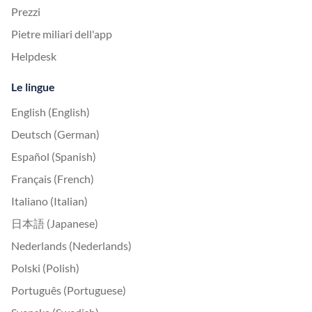
Prezzi
Pietre miliari dell'app
Helpdesk
Le lingue
English (English)
Deutsch (German)
Español (Spanish)
Français (French)
Italiano (Italian)
日本語 (Japanese)
Nederlands (Nederlands)
Polski (Polish)
Português (Portuguese)