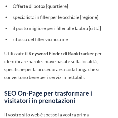
Offerte di botox [quartiere]
specialista in filler per le occhiaie [regione]
il posto migliore per i filler alle labbra [città]
ritocco del filler vicino a me
Utilizzate
il Keyword Finder di Ranktracker
per
identificare parole chiave basate sulla località,
specifiche per la procedura e a coda lunga che si
convertono bene per i servizi iniettabili.
SEO On-Page per trasformare i
visitatori in prenotazioni
Il vostro sito web è spesso la vostra prima