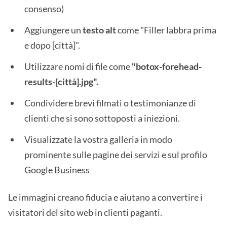
consenso)
Aggiungere un
testo alt
come "Filler labbra prima
e dopo [città]".
Utilizzare nomi di file come
"botox-forehead-
results-[città].jpg".
Condividere brevi filmati o testimonianze di
clienti che si sono sottoposti a iniezioni.
Visualizzate la vostra galleria in modo
prominente sulle pagine dei servizi e sul profilo
Google Business
Le immagini creano fiducia e aiutano a convertire i
visitatori del sito web in clienti paganti.