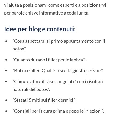
vi aiuta a posizionarvi come esperti e a posizionarvi
per parole chiave informative a coda lunga.
Idee per blog e contenuti:
"Cosa aspettarsi al primo appuntamento con il
botox".
"Quanto durano i filler per le labbra?".
"Botox e filler: Qual è la scelta giusta per voi?".
"Come evitare il 'viso congelato' con i risultati
naturali del botox".
"Sfatati 5 miti sui filler dermici".
"Consigli per la cura prima e dopo le iniezioni".