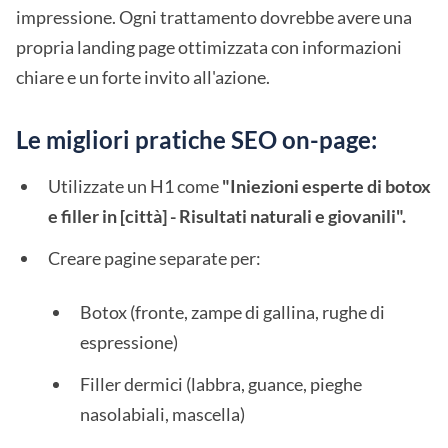
impressione. Ogni trattamento dovrebbe avere una
propria landing page ottimizzata con informazioni
chiare e un forte invito all'azione.
Le migliori pratiche SEO on-page:
Utilizzate un H1 come
"Iniezioni esperte di botox
e filler in [città] - Risultati naturali e giovanili".
Creare pagine separate per:
Botox (fronte, zampe di gallina, rughe di
espressione)
Filler dermici (labbra, guance, pieghe
nasolabiali, mascella)