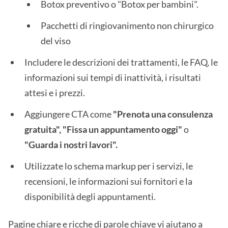
Botox preventivo o "Botox per bambini".
Pacchetti di ringiovanimento non chirurgico
del viso
Includere le descrizioni dei trattamenti, le FAQ, le
informazioni sui tempi di inattività, i risultati
attesi e i prezzi.
Aggiungere CTA come
"Prenota una consulenza
gratuita", "Fissa un appuntamento oggi"
o
"Guarda i nostri lavori".
Utilizzate lo schema markup per i servizi, le
recensioni, le informazioni sui fornitori e la
disponibilità degli appuntamenti.
Pagine chiare e ricche di parole chiave vi aiutano a