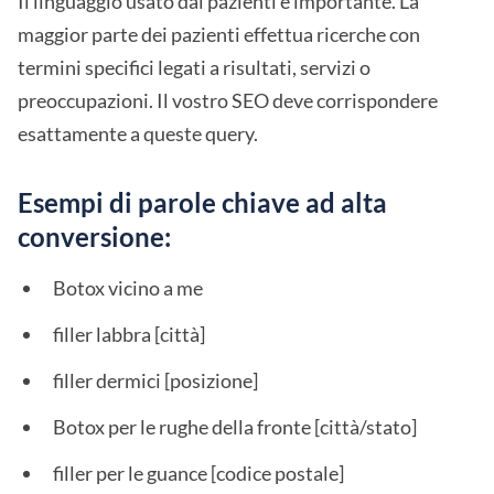
Il linguaggio usato dai pazienti è importante. La
maggior parte dei pazienti effettua ricerche con
termini specifici legati a risultati, servizi o
preoccupazioni. Il vostro SEO deve corrispondere
esattamente a queste query.
Esempi di parole chiave ad alta
conversione:
Botox vicino a me
filler labbra [città]
filler dermici [posizione]
Botox per le rughe della fronte [città/stato]
filler per le guance [codice postale]