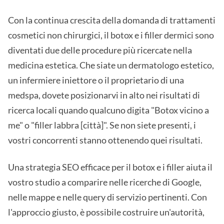
Con la continua crescita della domanda di trattamenti
cosmetici non chirurgici, il botox e i filler dermici sono
diventati due delle procedure più ricercate nella
medicina estetica. Che siate un dermatologo estetico,
un infermiere iniettore o il proprietario di una
medspa, dovete posizionarvi in alto nei risultati di
ricerca locali quando qualcuno digita "Botox vicino a
me" o "filler labbra [città]". Se non siete presenti, i
vostri concorrenti stanno ottenendo quei risultati.
Una strategia SEO efficace per il botox e i filler aiuta il
vostro studio a comparire nelle ricerche di Google,
nelle mappe e nelle query di servizio pertinenti. Con
l'approccio giusto, è possibile costruire un'autorità,