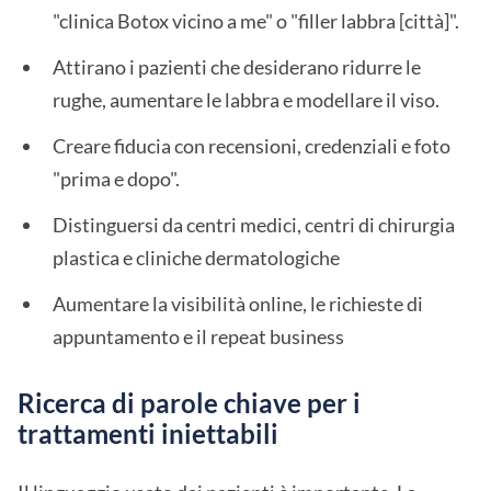
"clinica Botox vicino a me" o "filler labbra [città]".
Attirano i pazienti che desiderano ridurre le
rughe, aumentare le labbra e modellare il viso.
Creare fiducia con recensioni, credenziali e foto
"prima e dopo".
Distinguersi da centri medici, centri di chirurgia
plastica e cliniche dermatologiche
Aumentare la visibilità online, le richieste di
appuntamento e il repeat business
Ricerca di parole chiave per i
trattamenti iniettabili