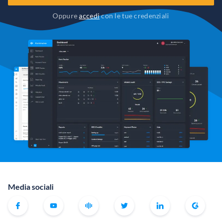
Oppure
accedi
con le tue credenziali
Media sociali