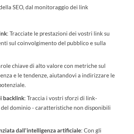
ella SEO, dal monitoraggio dei link
ink
: Tracciate le prestazioni dei vostri link su
nti sul coinvolgimento del pubblico e sulla
arole chiave di alto valore con metriche sul
enza e le tendenze, aiutandovi a indirizzare le
potenziale.
i backlink
: Traccia i vostri sforzi di link-
à del dominio - caratteristiche non disponibili
iata dall'intelligenza artificiale
: Con gli