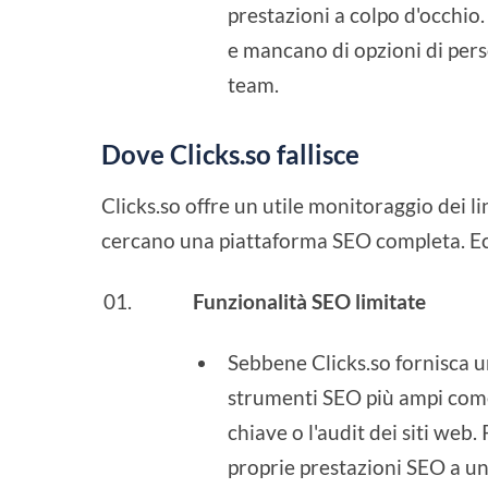
prestazioni a colpo d'occhio.
e mancano di opzioni di perso
team.
Dove Clicks.so fallisce
Clicks.so offre un utile monitoraggio dei l
cercano una piattaforma SEO completa. Ecc
Funzionalità SEO limitate
Sebbene Clicks.so fornisca u
strumenti SEO più ampi come l
chiave o l'audit dei siti we
proprie prestazioni SEO a un