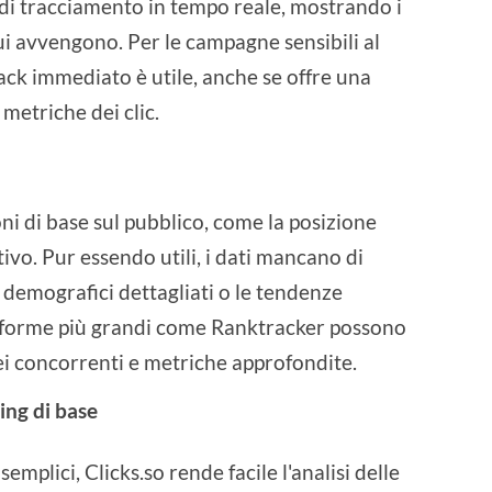
 di tracciamento in tempo reale, mostrando i
ui avvengono. Per le campagne sensibili al
ck immediato è utile, anche se offre una
 metriche dei clic.
ni di base sul pubblico, come la posizione
itivo. Pur essendo utili, i dati mancano di
demografici dettagliati o le tendenze
aforme più grandi come Ranktracker possono
dei concorrenti e metriche approfondite.
ing di base
emplici, Clicks.so rende facile l'analisi delle