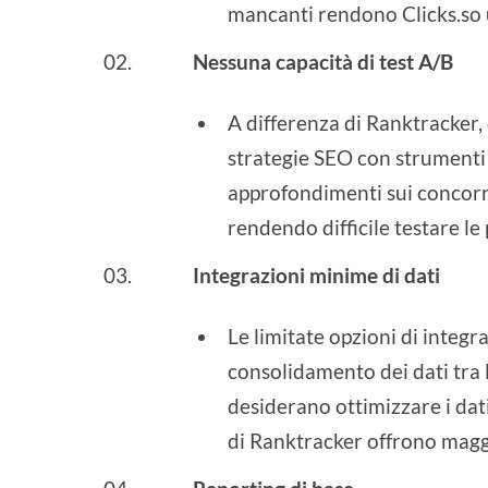
mancanti rendono Clicks.so
Nessuna capacità di test A/B
A differenza di Ranktracker, 
strategie SEO con strumenti g
approfondimenti sui concorre
rendendo difficile testare le 
Integrazioni minime di dati
Le limitate opzioni di integra
consolidamento dei dati tra l
desiderano ottimizzare i dati
di Ranktracker offrono maggi