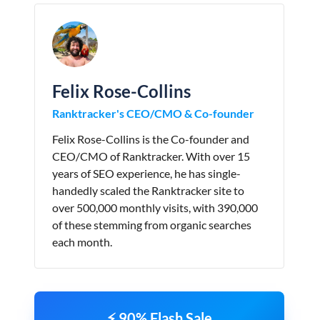
Felix Rose-Collins
Ranktracker's CEO/CMO & Co-founder
Felix Rose-Collins is the Co-founder and
CEO/CMO of Ranktracker. With over 15
years of SEO experience, he has single-
handedly scaled the Ranktracker site to
over 500,000 monthly visits, with 390,000
of these stemming from organic searches
each month.
⚡ 90% Flash Sale