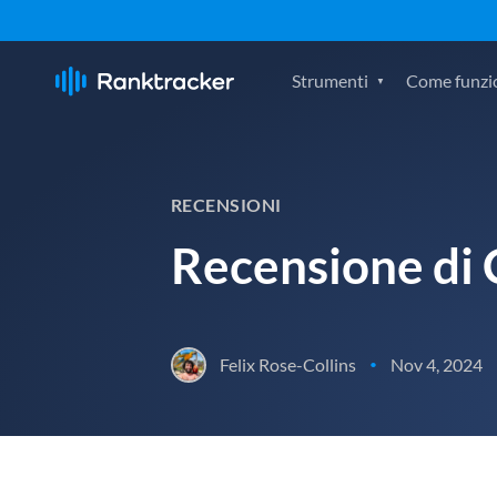
Strumenti
Come funzi
RECENSIONI
Recensione di 
Felix Rose-Collins
Nov 4, 2024
•