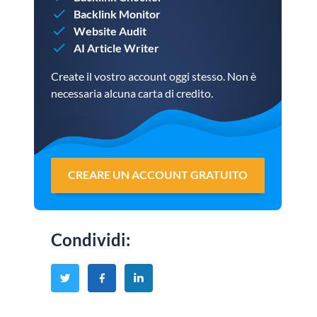
Backlink Monitor
Website Audit
AI Article Writer
Create il vostro account oggi stesso. Non è
necessaria alcuna carta di credito.
CREARE UN ACCOUNT GRATUITO
Condividi
: