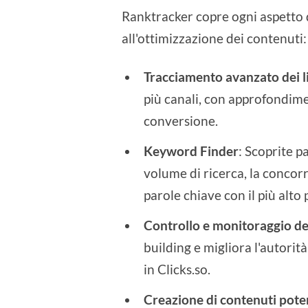
Ranktracker copre ogni aspetto d
all'ottimizzazione dei contenuti:
Tracciamento avanzato dei l
più canali, con approfondime
conversione.
Keyword Finder
: Scoprite p
volume di ricerca, la concorr
parole chiave con il più alto 
Controllo e monitoraggio de
building e migliora l'autorit
in Clicks.so.
Creazione di contenuti potenz