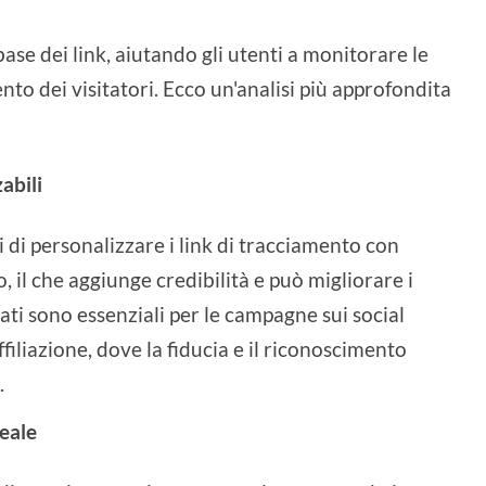
ase dei link, aiutando gli utenti a monitorare le
nto dei visitatori. Ecco un'analisi più approfondita
abili
i di personalizzare i link di tracciamento con
, il che aggiunge credibilità e può migliorare i
izzati sono essenziali per le campagne sui social
ffiliazione, dove la fiducia e il riconoscimento
.
reale