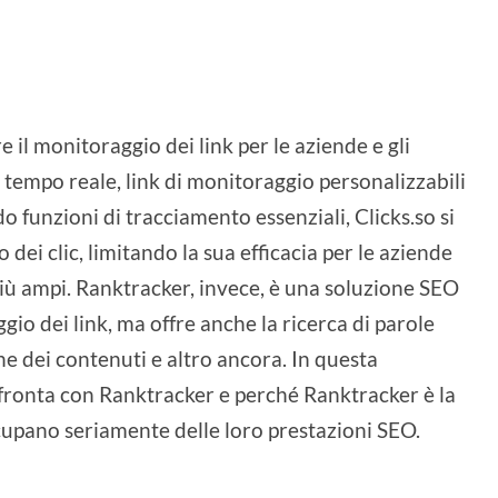
e il monitoraggio dei link per le aziende e gli
 tempo reale, link di monitoraggio personalizzabili
do funzioni di tracciamento essenziali, Clicks.so si
ei clic, limitando la sua efficacia per le aziende
ù ampi. Ranktracker, invece, è una soluzione SEO
io dei link, ma offre anche la ricerca di parole
ione dei contenuti e altro ancora. In questa
fronta con Ranktracker e perché Ranktracker è la
ccupano seriamente delle loro prestazioni SEO.