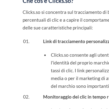
Che cos'è Clicks.so?
Clicks.so si concentra sul tracciamento di b
percentuali di clic e a capire il comportame
delle sue caratteristiche principali:
Link di tracciamento personalizz
Clicks.so consente agli utent
l'identità del proprio marchio
tassi di clic. I link personal
media o per il marketing di a
del marchio sono importanti
Monitoraggio dei clic in tempo 