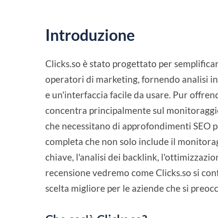
Introduzione
Clicks.so è stato progettato per semplificar
operatori di marketing, fornendo analisi in
e un'interfaccia facile da usare. Pur offren
concentra principalmente sul monitoraggio d
che necessitano di approfondimenti SEO pi
completa che non solo include il monitoragg
chiave, l'analisi dei backlink, l'ottimizzaz
recensione vedremo come Clicks.so si con
scelta migliore per le aziende che si preo