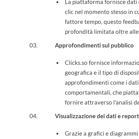
La piattaforma fornisce dati
clic nel momento stesso in c
fattore tempo, questo feedba
profondità limitata oltre alle
Approfondimenti sul pubblico
Clicks.so fornisce informazio
geografica e il tipo di dispos
approfondimenti come i dati 
comportamentali, che piatt
fornire attraverso l'analisi 
Visualizzazione dei dati e report
Grazie a grafici e diagrammi s