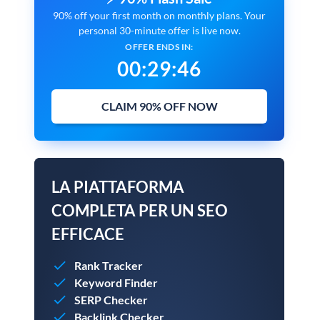
90% off your first month on monthly plans. Your
personal 30-minute offer is live now.
OFFER ENDS IN:
00
:
29
:
45
CLAIM 90% OFF NOW
LA PIATTAFORMA
COMPLETA PER UN SEO
EFFICACE
Rank Tracker
Keyword Finder
SERP Checker
Backlink Checker