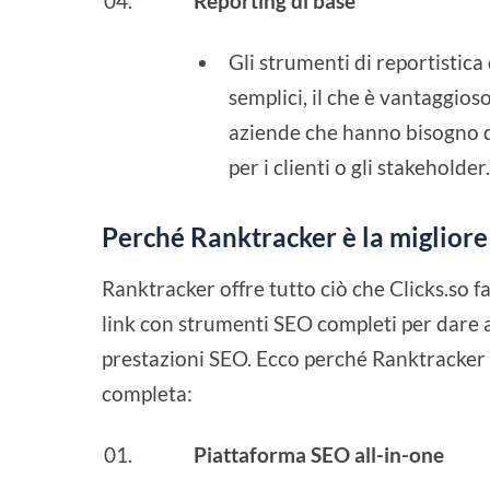
Reporting di base
Gli strumenti di reportistica
semplici, il che è vantaggioso
aziende che hanno bisogno d
per i clienti o gli stakeholder
Perché Ranktracker è la migliore 
Ranktracker offre tutto ciò che Clicks.so 
link con strumenti SEO completi per dare a
prestazioni SEO. Ecco perché Ranktracker è
completa:
Piattaforma SEO all-in-one