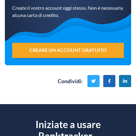
Create il vostro account oggi stesso. Non è necessaria
alcuna carta di credito.
CREARE UN ACCOUNT GRATUITO
Condividi
:
Iniziate a usare
Ranktracker...