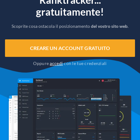
gratuitamente!
Scoprite cosa ostacola il posizionamento
del vostro sito web
.
CREARE UN ACCOUNT GRATUITO
Oppure
accedi
con le tue credenziali