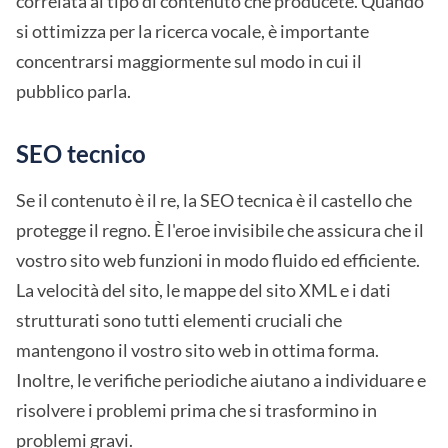
correlata al tipo di contenuto che producete. Quando
si ottimizza per la ricerca vocale, è importante
concentrarsi maggiormente sul modo in cui il
pubblico parla.
SEO tecnico
Se il contenuto è il re, la SEO tecnica è il castello che
protegge il regno. È l'eroe invisibile che assicura che il
vostro sito web funzioni in modo fluido ed efficiente.
La velocità del sito, le mappe del sito XML e i dati
strutturati sono tutti elementi cruciali che
mantengono il vostro sito web in ottima forma.
Inoltre, le verifiche periodiche aiutano a individuare e
risolvere i problemi prima che si trasformino in
problemi gravi.