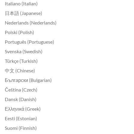
Italiano (Italian)
日本語 (Japanese)
Nederlands (Nederlands)
Polski (Polish)
Português (Portuguese)
Svenska (Swedish)
Türkçe (Turkish)
中文 (Chinese)
Български (Bulgarian)
Čeština (Czech)
Dansk (Danish)
Ελληνικά (Greek)
Eesti (Estonian)
Suomi (Finnish)