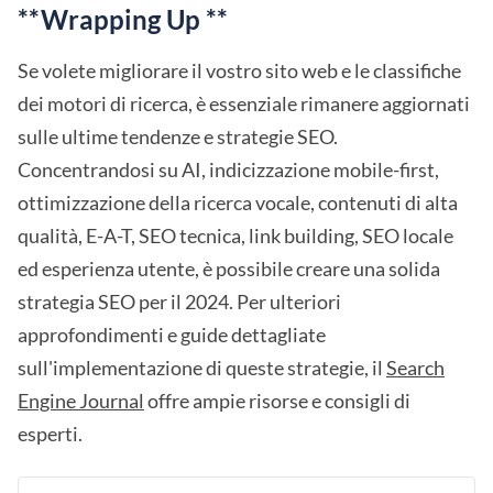
**Wrapping Up **
Se volete migliorare il vostro sito web e le classifiche
dei motori di ricerca, è essenziale rimanere aggiornati
sulle ultime tendenze e strategie SEO.
Concentrandosi su AI, indicizzazione mobile-first,
ottimizzazione della ricerca vocale, contenuti di alta
qualità, E-A-T, SEO tecnica, link building, SEO locale
ed esperienza utente, è possibile creare una solida
strategia SEO per il 2024. Per ulteriori
approfondimenti e guide dettagliate
sull'implementazione di queste strategie, il
Search
Engine Journal
offre ampie risorse e consigli di
esperti.