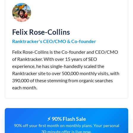
Felix Rose-Collins
Ranktracker's CEO/CMO & Co-founder
Felix Rose-Collins is the Co-founder and CEO/CMO
of Ranktracker. With over 15 years of SEO
experience, he has single-handedly scaled the
Ranktracker site to over 500,000 monthly visits, with
390,000 of these stemming from organic searches
each month.
⚡ 90% Flash Sale
90% off your first month on monthly plans. Your personal
30-minute offer is live now.