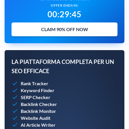
OFFER ENDS IN:
00
:
29
:
44
CLAIM 90% OFF NOW
LA PIATTAFORMA COMPLETA PER UN
SEO EFFICACE
Rank Tracker
Keyword Finder
SERP Checker
Backlink Checker
Backlink Monitor
Website Audit
AI Article Writer