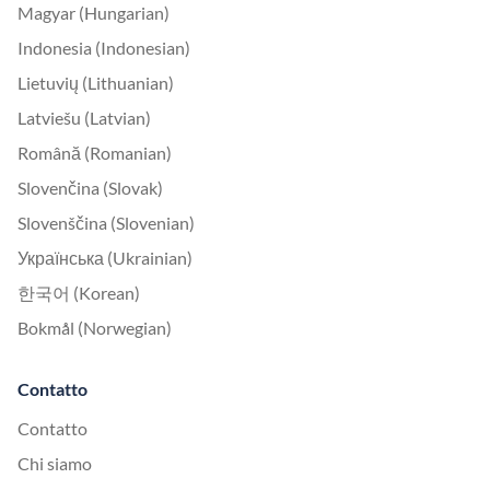
Magyar (Hungarian)
Indonesia (Indonesian)
Lietuvių (Lithuanian)
Latviešu (Latvian)
Română (Romanian)
Slovenčina (Slovak)
Slovenščina (Slovenian)
Українська (Ukrainian)
한국어 (Korean)
Bokmål (Norwegian)
Contatto
Contatto
Chi siamo