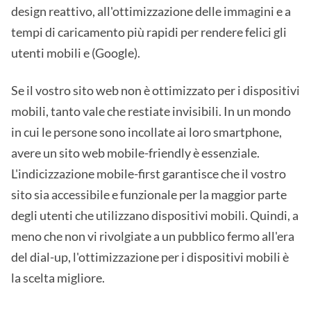
design reattivo, all'ottimizzazione delle immagini e a
tempi di caricamento più rapidi per rendere felici gli
utenti mobili e (Google).
Se il vostro sito web non è ottimizzato per i dispositivi
mobili, tanto vale che restiate invisibili. In un mondo
in cui le persone sono incollate ai loro smartphone,
avere un sito web mobile-friendly è essenziale.
L'indicizzazione mobile-first garantisce che il vostro
sito sia accessibile e funzionale per la maggior parte
degli utenti che utilizzano dispositivi mobili. Quindi, a
meno che non vi rivolgiate a un pubblico fermo all'era
del dial-up, l'ottimizzazione per i dispositivi mobili è
la scelta migliore.