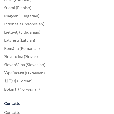
Suomi (Finnish)
Magyar (Hungarian)
Indonesia (Indonesian)
Lietuvių (Lithuanian)
Latviešu (Latvian)
Română (Romanian)
Slovenčina (Slovak)
Slovenščina (Slovenian)
Українська (Ukrainian)
한국어 (Korean)
Bokmål (Norwegian)
Contatto
Contatto