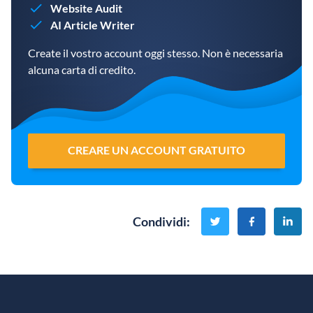
Website Audit
AI Article Writer
Create il vostro account oggi stesso. Non è necessaria
alcuna carta di credito.
CREARE UN ACCOUNT GRATUITO
Condividi
: