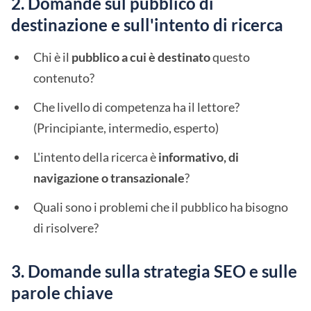
2. Domande sul pubblico di
destinazione e sull'intento di ricerca
Chi è il
pubblico a cui è destinato
questo
contenuto?
Che livello di competenza ha il lettore?
(Principiante, intermedio, esperto)
L'intento della ricerca è
informativo, di
navigazione o transazionale
?
Quali sono i problemi che il pubblico ha bisogno
di risolvere?
3. Domande sulla strategia SEO e sulle
parole chiave