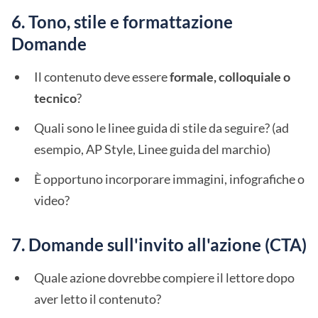
6. Tono, stile e formattazione
Domande
Il contenuto deve essere
formale, colloquiale o
tecnico
?
Quali sono le linee guida di stile da seguire? (ad
esempio, AP Style, Linee guida del marchio)
È opportuno incorporare immagini, infografiche o
video?
7. Domande sull'invito all'azione (CTA)
Quale azione dovrebbe compiere il lettore dopo
aver letto il contenuto?