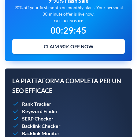
⚡ 90% Flash Sale
90% off your first month on monthly plans. Your personal
30-minute offer is live now.
OFFER ENDS IN:
00
:
29
:
45
CLAIM 90% OFF NOW
LA PIATTAFORMA COMPLETA PER UN
SEO EFFICACE
Rank Tracker
Keyword Finder
SERP Checker
Backlink Checker
Backlink Monitor