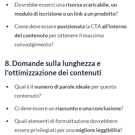
Dovrebbe esserci una
risorsa scaricabile, un
modulo di iscrizione o un link a un prodotto
?
Come deve essere
posizionata
la CTA
all'interno
del contenuto
per ottenere il massimo
coinvolgimento?
8. Domande sulla lunghezza e
l'ottimizzazione dei contenuti
Qual è il
numero di parole ideale
per questo
contenuto?
Ci deve essere un
riassunto o una conclusione
?
Quali elementi di formattazione dovrebbero
essere privilegiati per una
migliore leggibilità
?