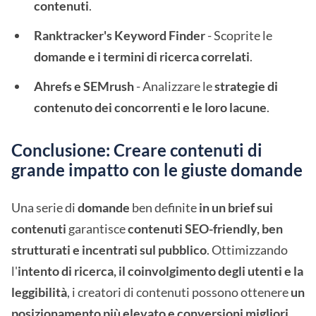
contenuti
.
Ranktracker's Keyword Finder
- Scoprite le
domande e i termini di ricerca correlati
.
Ahrefs e SEMrush
- Analizzare le
strategie di
contenuto dei concorrenti e le loro lacune
.
Conclusione: Creare contenuti di
grande impatto con le giuste domande
Una serie di
domande
ben definite
in un brief sui
contenuti
garantisce
contenuti SEO-friendly, ben
strutturati e incentrati sul pubblico
. Ottimizzando
l'
intento di ricerca, il coinvolgimento degli utenti e la
leggibilità
, i creatori di contenuti possono ottenere
un
posizionamento più elevato e conversioni migliori
.