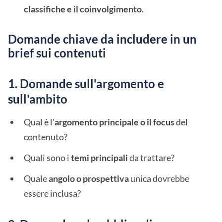
classifiche e il coinvolgimento
.
Domande chiave da includere in un
brief sui contenuti
1. Domande sull'argomento e
sull'ambito
Qual è l'
argomento principale o il focus
del
contenuto?
Quali sono i
temi principali
da trattare?
Quale
angolo o prospettiva
unica dovrebbe
essere inclusa?