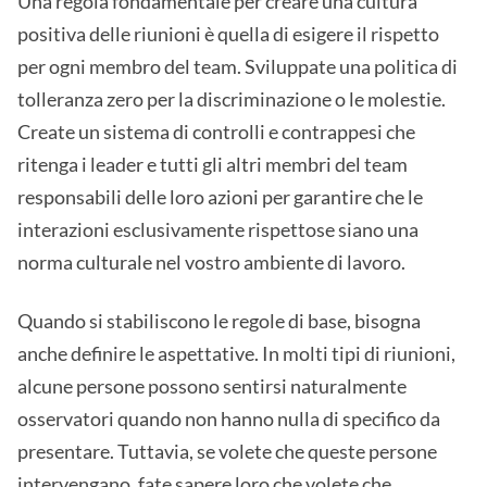
Una regola fondamentale per creare una cultura
positiva delle riunioni è quella di esigere il rispetto
per ogni membro del team. Sviluppate una politica di
tolleranza zero per la discriminazione o le molestie.
Create un sistema di controlli e contrappesi che
ritenga i leader e tutti gli altri membri del team
responsabili delle loro azioni per garantire che le
interazioni esclusivamente rispettose siano una
norma culturale nel vostro ambiente di lavoro.
Quando si stabiliscono le regole di base, bisogna
anche definire le aspettative. In molti tipi di riunioni,
alcune persone possono sentirsi naturalmente
osservatori quando non hanno nulla di specifico da
presentare. Tuttavia, se volete che queste persone
intervengano, fate sapere loro che volete che