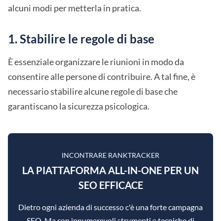
alcuni modi per metterla in pratica.
1. Stabilire le regole di base
È essenziale organizzare le riunioni in modo da
consentire alle persone di contribuire. A tal fine, è
necessario stabilire alcune regole di base che
garantiscano la sicurezza psicologica.
INCONTRARE RANKTRACKER
LA PIATTAFORMA ALL-IN-ONE PER UN
SEO EFFICACE
Dietro ogni azienda di successo c'è una forte campagna
SEO. Ma con innumerevoli strumenti e tecniche di