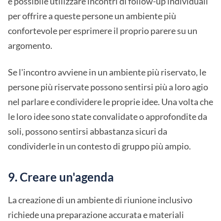
è possibile utilizzare incontri di follow-up individuali
per offrire a queste persone un ambiente più
confortevole per esprimere il proprio parere su un
argomento.
Se l'incontro avviene in un ambiente più riservato, le
persone più riservate possono sentirsi più a loro agio
nel parlare e condividere le proprie idee. Una volta che
le loro idee sono state convalidate o approfondite da
soli, possono sentirsi abbastanza sicuri da
condividerle in un contesto di gruppo più ampio.
9. Creare un'agenda
La creazione di un ambiente di riunione inclusivo
richiede una preparazione accurata e materiali