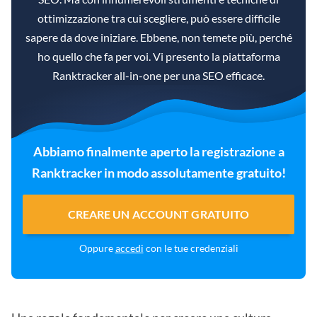
ottimizzazione tra cui scegliere, può essere difficile
sapere da dove iniziare. Ebbene, non temete più, perché
ho quello che fa per voi. Vi presento la piattaforma
Ranktracker all-in-one per una SEO efficace.
Abbiamo finalmente aperto la registrazione a
Ranktracker in modo assolutamente gratuito!
CREARE UN ACCOUNT GRATUITO
Oppure
accedi
con le tue credenziali