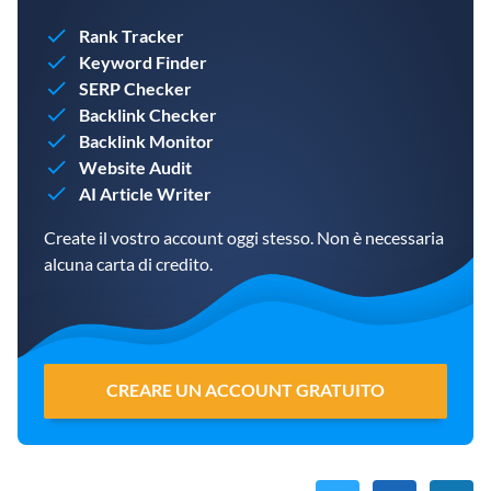
Rank Tracker
Keyword Finder
SERP Checker
Backlink Checker
Backlink Monitor
Website Audit
AI Article Writer
Create il vostro account oggi stesso. Non è necessaria
alcuna carta di credito.
CREARE UN ACCOUNT GRATUITO