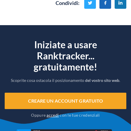
Condividi
:
Iniziate a usare
Ranktracker...
gratuitamente!
Scoprite cosa ostacola il posizionamento
del vostro sito web
.
CREARE UN ACCOUNT GRATUITO
Oppure
accedi
con le tue credenziali