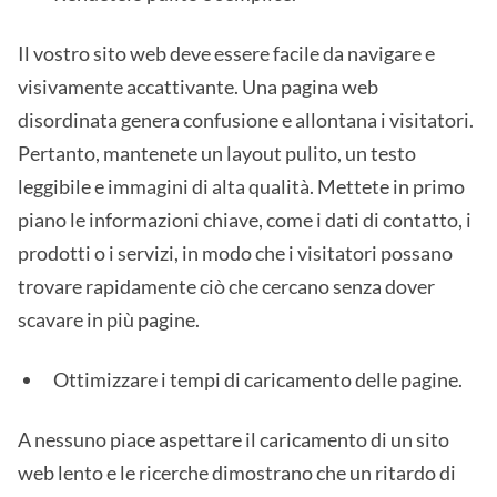
Il vostro sito web deve essere facile da navigare e
visivamente accattivante. Una pagina web
disordinata genera confusione e allontana i visitatori.
Pertanto, mantenete un layout pulito, un testo
leggibile e immagini di alta qualità. Mettete in primo
piano le informazioni chiave, come i dati di contatto, i
prodotti o i servizi, in modo che i visitatori possano
trovare rapidamente ciò che cercano senza dover
scavare in più pagine.
Ottimizzare i tempi di caricamento delle pagine.
A nessuno piace aspettare il caricamento di un sito
web lento e le ricerche dimostrano che un ritardo di