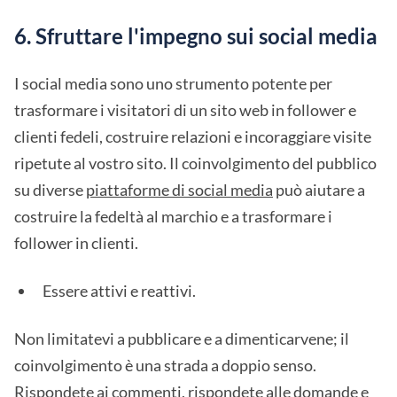
6. Sfruttare l'impegno sui social media
I social media sono uno strumento potente per
trasformare i visitatori di un sito web in follower e
clienti fedeli, costruire relazioni e incoraggiare visite
ripetute al vostro sito. Il coinvolgimento del pubblico
su diverse
piattaforme di social media
può aiutare a
costruire la fedeltà al marchio e a trasformare i
follower in clienti.
Essere attivi e reattivi.
Non limitatevi a pubblicare e a dimenticarvene; il
coinvolgimento è una strada a doppio senso.
Rispondete ai commenti, rispondete alle domande e