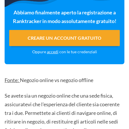
Abbiamo finalmente aperto la registrazione a
Ranktracker in modo assolutamente gratuito!
CREARE UN ACCOUNT GRATUITO
Oppure
accedi
con le tue credenziali
Fonte:
Negozio online vs negozio offline
Se avete sia un negozio online che una sede fisica,
assicuratevi che l'esperienza del cliente sia coerente
tra i due. Permettete ai clienti di navigare online, di
ritirare in negozio, di restituire gli articoli nelle sedi