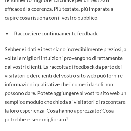
rendimento migliore. La chiave per un test A/B
efficace è la coerenza. Più testate, più imparate a
capire cosa risuona con il vostro pubblico.
Raccogliere continuamente feedback
Sebbene i dati e i test siano incredibilmente preziosi, a
volte le migliori intuizioni provengono direttamente
dai vostri clienti. La raccolta di feedback da parte dei
visitatori e dei clienti del vostro sito web può fornire
informazioni qualitative che i numeri da soli non
possono dare. Potete aggiungere al vostro sito web un
semplice modulo che chieda ai visitatori di raccontare
la loro esperienza. Cosa hanno apprezzato? Cosa
potrebbe essere migliorato?