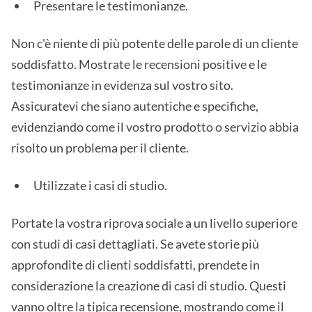
Presentare le testimonianze.
Non c'è niente di più potente delle parole di un cliente
soddisfatto. Mostrate le recensioni positive e le
testimonianze in evidenza sul vostro sito.
Assicuratevi che siano autentiche e specifiche,
evidenziando come il vostro prodotto o servizio abbia
risolto un problema per il cliente.
Utilizzate i casi di studio.
Portate la vostra riprova sociale a un livello superiore
con studi di casi dettagliati. Se avete storie più
approfondite di clienti soddisfatti, prendete in
considerazione la creazione di casi di studio. Questi
vanno oltre la tipica recensione, mostrando come il