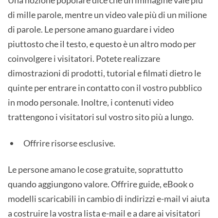
Una nozione popolare dice che un'immagine vale più
di mille parole, mentre un video vale più di un milione
di parole. Le persone amano guardare i video
piuttosto che il testo, e questo è un altro modo per
coinvolgere i visitatori. Potete realizzare
dimostrazioni di prodotti, tutorial e filmati dietro le
quinte per entrare in contatto con il vostro pubblico
in modo personale. Inoltre, i contenuti video
trattengono i visitatori sul vostro sito più a lungo.
Offrire risorse esclusive.
Le persone amano le cose gratuite, soprattutto
quando aggiungono valore. Offrire guide, eBook o
modelli scaricabili in cambio di indirizzi e-mail vi aiuta
a costruire la vostra lista e-mail e a dare ai visitatori