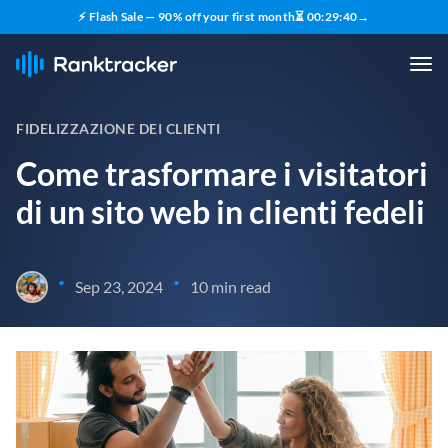
⚡ Flash Sale — 90% off your first month
⏳
00
:
29
:
39
→
FIDELIZZAZIONE DEI CLIENTI
Come trasformare i visitatori
di un sito web in clienti fedeli
•
•
Sep 23, 2024
10 min read