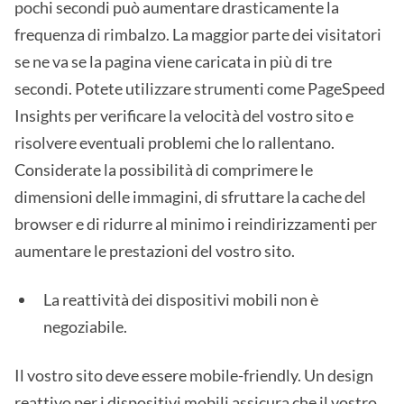
pochi secondi può aumentare drasticamente la
frequenza di rimbalzo. La maggior parte dei visitatori
se ne va se la pagina viene caricata in più di tre
secondi. Potete utilizzare strumenti come PageSpeed
Insights per verificare la velocità del vostro sito e
risolvere eventuali problemi che lo rallentano.
Considerate la possibilità di comprimere le
dimensioni delle immagini, di sfruttare la cache del
browser e di ridurre al minimo i reindirizzamenti per
aumentare le prestazioni del vostro sito.
La reattività dei dispositivi mobili non è
negoziabile.
Il vostro sito deve essere mobile-friendly. Un design
reattivo per i dispositivi mobili assicura che il vostro