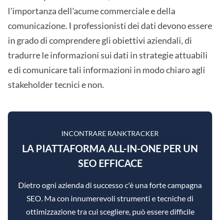
l'importanza dell'acume commerciale e della
comunicazione. I professionisti dei dati devono essere
in grado di comprendere gli obiettivi aziendali, di
tradurre le informazioni sui dati in strategie attuabili
e di comunicare tali informazioni in modo chiaro agli
stakeholder tecnici e non.
INCONTRARE RANKTRACKER
LA PIATTAFORMA ALL-IN-ONE PER UN
SEO EFFICACE
Dietro ogni azienda di successo c'è una forte campagna
SEO. Ma con innumerevoli strumenti e tecniche di
ottimizzazione tra cui scegliere, può essere difficile