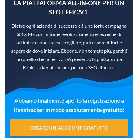
LA PIATTAFORMA ALL-IN-ONE PER UN
SEO EFFICACE
Dietro ogni azienda di successo c'è una forte campagna
SEO. Ma con innumerevoli strumenti e tecniche di
ottimizzazione tra cui scegliere, può essere difficile
sapere da dove iniziare. Ebbene, non temete più, perché
ho quello che fa per voi. Vi presento la piattaforma
Ranktracker all-in-one per una SEO efficace.
Abbiamo finalmente aperto la registrazione a
Ranktracker in modo assolutamente gratuito!
CREARE UN ACCOUNT GRATUITO