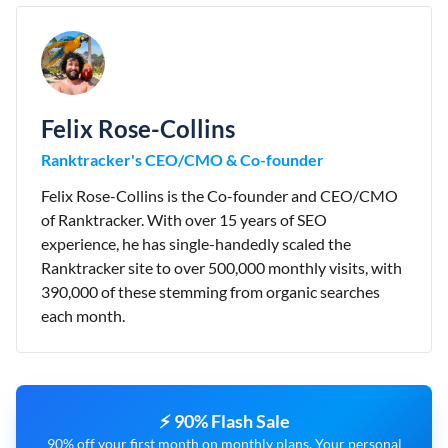
Felix Rose-Collins
Ranktracker's CEO/CMO & Co-founder
Felix Rose-Collins is the Co-founder and CEO/CMO
of Ranktracker. With over 15 years of SEO
experience, he has single-handedly scaled the
Ranktracker site to over 500,000 monthly visits, with
390,000 of these stemming from organic searches
each month.
⚡ 90% Flash Sale
90% off your first month on monthly plans. Your personal