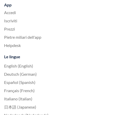
App
Accedi
Iscriviti
Prezzi
Pietre miliari dell'app
Helpdesk
Le lingue
English (English)
Deutsch (German)
Español (Spanish)
Français (French)
Italiano (Italian)
日本語 (Japanese)