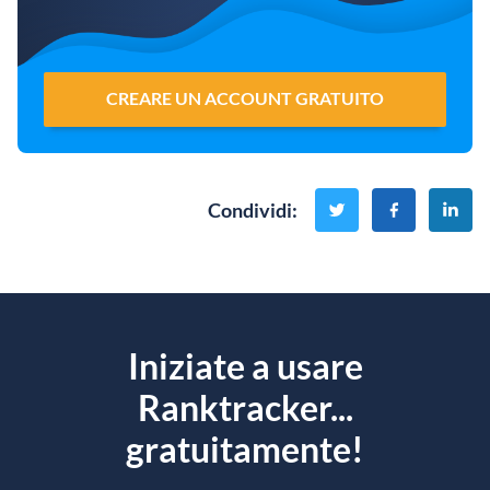
CREARE UN ACCOUNT GRATUITO
Condividi
:
Iniziate a usare
Ranktracker...
gratuitamente!