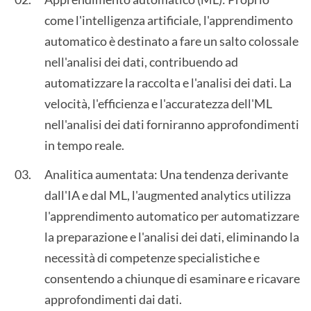
come l'intelligenza artificiale, l'apprendimento
automatico è destinato a fare un salto colossale
nell'analisi dei dati, contribuendo ad
automatizzare la raccolta e l'analisi dei dati. La
velocità, l'efficienza e l'accuratezza dell'ML
nell'analisi dei dati forniranno approfondimenti
in tempo reale.
Analitica aumentata: Una tendenza derivante
dall'IA e dal ML, l'augmented analytics utilizza
l'apprendimento automatico per automatizzare
la preparazione e l'analisi dei dati, eliminando la
necessità di competenze specialistiche e
consentendo a chiunque di esaminare e ricavare
approfondimenti dai dati.