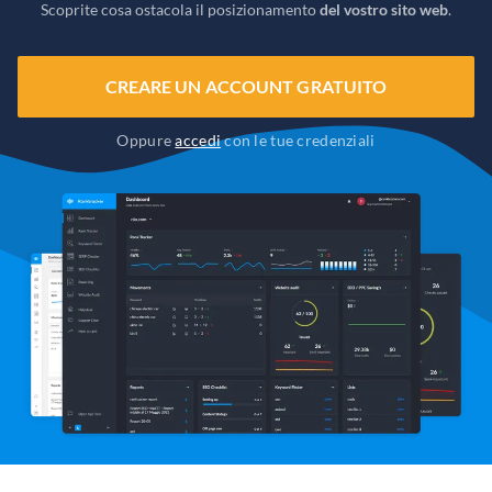
Scoprite cosa ostacola il posizionamento
del vostro sito web
.
CREARE UN ACCOUNT GRATUITO
Oppure
accedi
con le tue credenziali