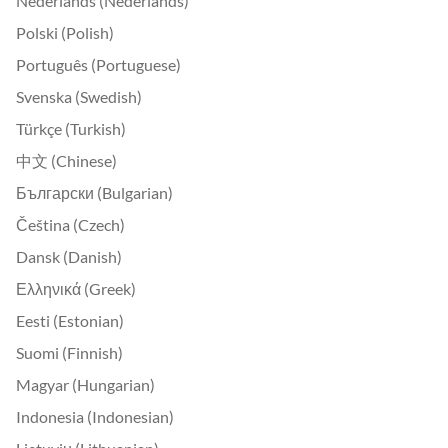
Nederlands (Nederlands)
Polski (Polish)
Português (Portuguese)
Svenska (Swedish)
Türkçe (Turkish)
中文 (Chinese)
Български (Bulgarian)
Čeština (Czech)
Dansk (Danish)
Ελληνικά (Greek)
Eesti (Estonian)
Suomi (Finnish)
Magyar (Hungarian)
Indonesia (Indonesian)