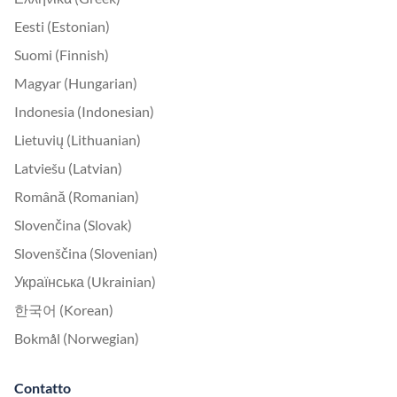
Eesti (Estonian)
Suomi (Finnish)
Magyar (Hungarian)
Indonesia (Indonesian)
Lietuvių (Lithuanian)
Latviešu (Latvian)
Română (Romanian)
Slovenčina (Slovak)
Slovenščina (Slovenian)
Українська (Ukrainian)
한국어 (Korean)
Bokmål (Norwegian)
Contatto