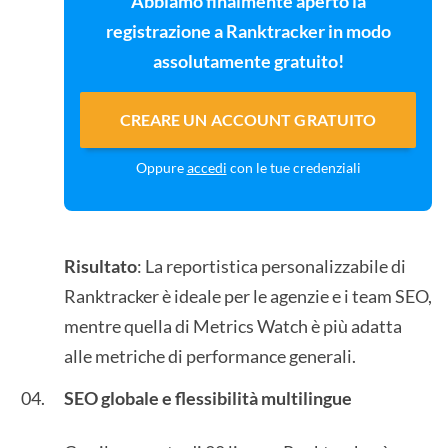
Abbiamo finalmente aperto la
registrazione a Ranktracker in modo
assolutamente gratuito!
CREARE UN ACCOUNT GRATUITO
Oppure
accedi
con le tue credenziali
Risultato
: La reportistica personalizzabile di
Ranktracker è ideale per le agenzie e i team SEO,
mentre quella di Metrics Watch è più adatta
alle metriche di performance generali.
SEO globale e flessibilità multilingue