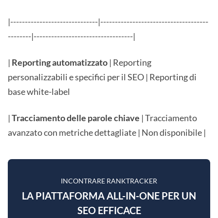
|------------------------------|-------------------------------------
--------|----------------------------------|
|
Reporting automatizzato
| Reporting
personalizzabili e specifici per il SEO | Reporting di
base white-label
|
Tracciamento delle parole chiave
| Tracciamento
avanzato con metriche dettagliate | Non disponibile |
INCONTRARE RANKTRACKER
LA PIATTAFORMA ALL-IN-ONE PER UN
SEO EFFICACE