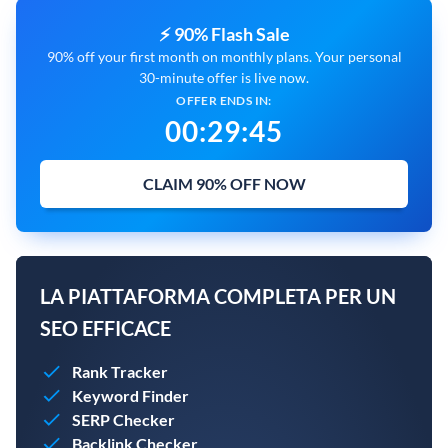
⚡ 90% Flash Sale
90% off your first month on monthly plans. Your personal
30-minute offer is live now.
OFFER ENDS IN:
00
:
29
:
44
CLAIM 90% OFF NOW
LA PIATTAFORMA COMPLETA PER UN
SEO EFFICACE
Rank Tracker
Keyword Finder
SERP Checker
Backlink Checker