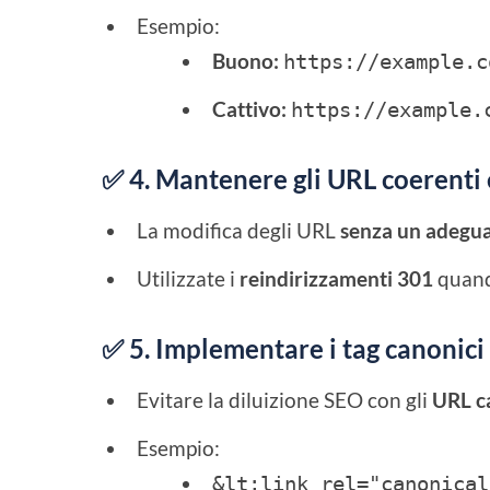
Esempio:
Buono:
https://example.c
Cattivo:
https://example.
✅ 4. Mantenere gli URL coerenti 
La modifica degli URL
senza un adegua
Utilizzate i
reindirizzamenti 301
quando
✅ 5. Implementare i tag canonici 
Evitare la diluizione SEO con gli
URL c
Esempio:
&lt;link rel="canonical