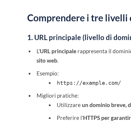
Comprendere i tre livelli
1. URL principale (livello di domi
L'
URL principale
rappresenta il domini
sito web
.
Esempio:
https://example.com/
Migliori pratiche:
Utilizzare
un dominio breve, 
Preferire l'
HTTPS per garantire