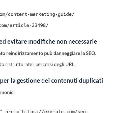
om/content-marketing-guide/
com/article-23498/
ed evitare modifiche non necessarie
to reindirizzamento può danneggiare la SEO
.
 ristrutturate i percorsi degli URL.
per la gestione dei contenuti duplicati
anonici
.
" href="https://example.com/seo-