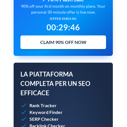
90% off your first month on monthly plans. Your
personal 30-minute offer is live now.
OFFER ENDS IN:
00
:
29
:
45
CLAIM 90% OFF NOW
LA PIATTAFORMA
COMPLETA PER UN SEO
EFFICACE
Rank Tracker
Keyword Finder
SERP Checker
Backlink Checker