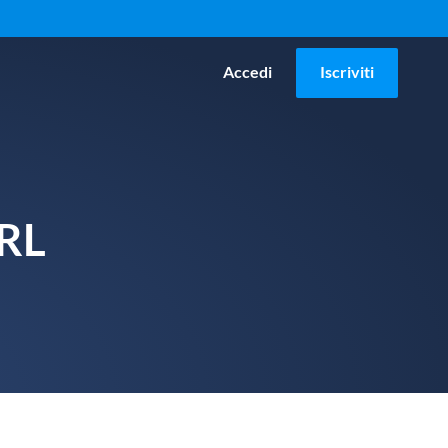
Accedi
Iscriviti
URL