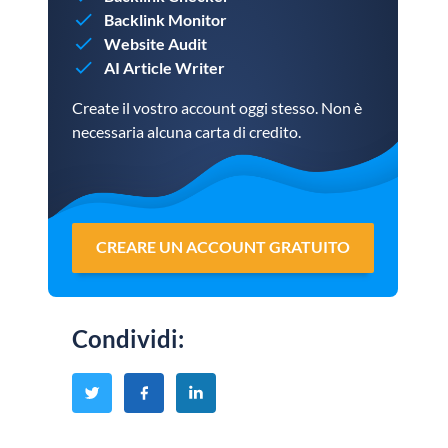
Backlink Monitor
Website Audit
AI Article Writer
Create il vostro account oggi stesso. Non è
necessaria alcuna carta di credito.
CREARE UN ACCOUNT GRATUITO
Condividi
: