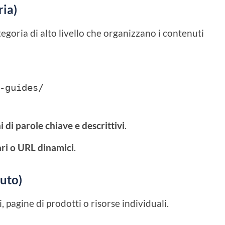
ria)
egoria di alto livello che organizzano i contenuti
-guides/
hi di parole chiave e descrittivi
.
ri o URL dinamici
.
nuto)
i, pagine di prodotti o risorse individuali.