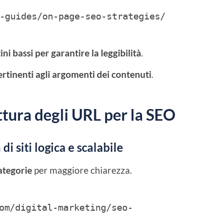
-guides/on-page-seo-strategies/
tini bassi per garantire la leggibilità
.
ertinenti agli argomenti dei contenuti
.
ttura degli URL per la SEO
i siti logica e scalabile
ategorie
per maggiore chiarezza.
om/digital-marketing/seo-