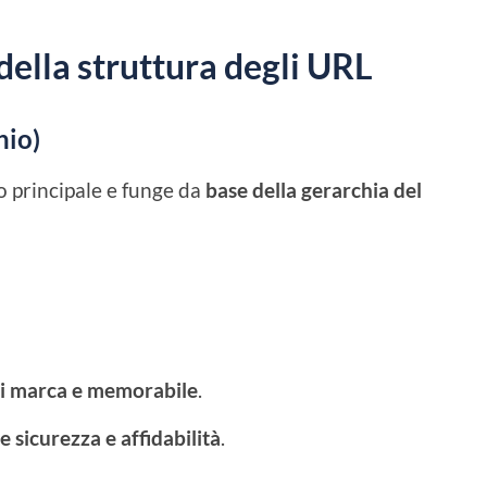
 della struttura degli URL
nio)
o principale e funge da
base della gerarchia del
di marca e memorabile
.
 sicurezza e affidabilità
.