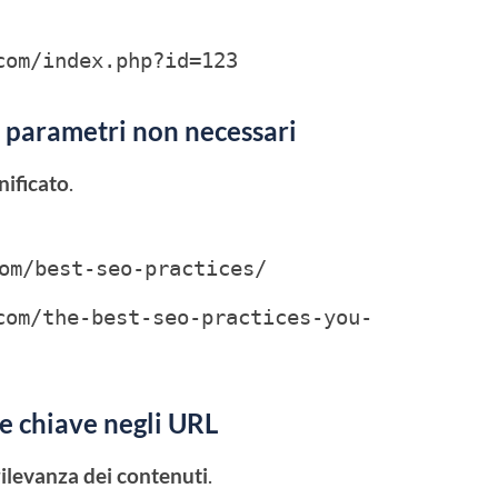
com/index.php?id=123
 i parametri non necessari
nificato
.
om/best-seo-practices/
com/the-best-seo-practices-you-
e chiave negli URL
rilevanza dei contenuti
.