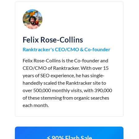
Felix Rose-Collins
Ranktracker's CEO/CMO & Co-founder
Felix Rose-Collins is the Co-founder and
CEO/CMO of Ranktracker. With over 15
years of SEO experience, he has single-
handedly scaled the Ranktracker site to
over 500,000 monthly visits, with 390,000
of these stemming from organic searches
each month.
⚡ 90% Flash Sale