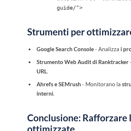
guide/">
Strumenti per ottimizzare
Google Search Console
- Analizza
i pr
Strumento Web Audit di Ranktracker
-
URL
.
Ahrefs e SEMrush
- Monitorano la
str
interni
.
Conclusione: Rafforzare 
ottimizzate