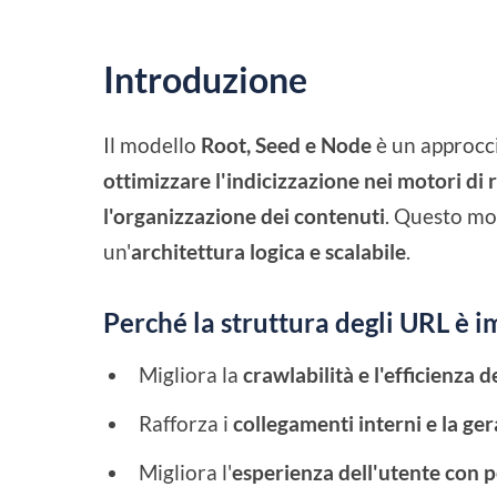
Introduzione
Il modello
Root, Seed e Node
è un approcci
ottimizzare l'indicizzazione nei motori di r
l'organizzazione dei contenuti
. Questo mod
un'
architettura logica e scalabile
.
Perché la struttura degli URL è 
Migliora la
crawlabilità e l'efficienza d
Rafforza i
collegamenti interni e la ger
Migliora l'
esperienza dell'utente con p