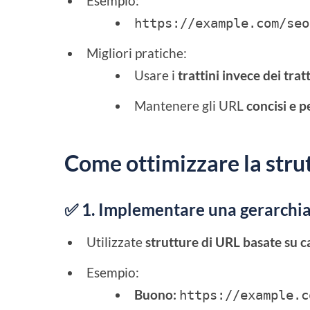
Esempio:
https://example.com/seo
Migliori pratiche:
Usare i
trattini invece dei trat
Mantenere gli URL
concisi e p
Come ottimizzare la stru
✅ 1. Implementare una gerarchia d
Utilizzate
strutture di URL basate su c
Esempio:
Buono:
https://example.c