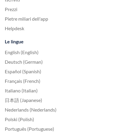
Prezzi
Pietre miliari dell'app
Helpdesk
Le lingue
English (English)
Deutsch (German)
Español (Spanish)
Français (French)
Italiano (Italian)
日本語 (Japanese)
Nederlands (Nederlands)
Polski (Polish)
Português (Portuguese)