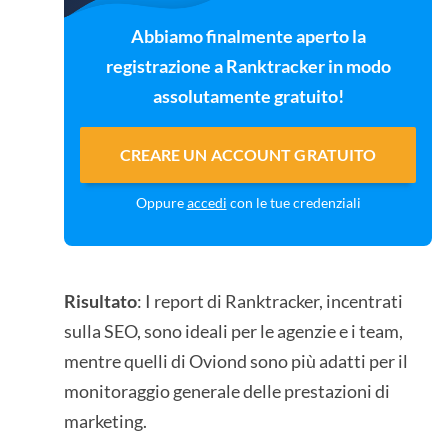
Abbiamo finalmente aperto la
registrazione a Ranktracker in modo
assolutamente gratuito!
CREARE UN ACCOUNT GRATUITO
Oppure
accedi
con le tue credenziali
Risultato
: I report di Ranktracker, incentrati
sulla SEO, sono ideali per le agenzie e i team,
mentre quelli di Oviond sono più adatti per il
monitoraggio generale delle prestazioni di
marketing.