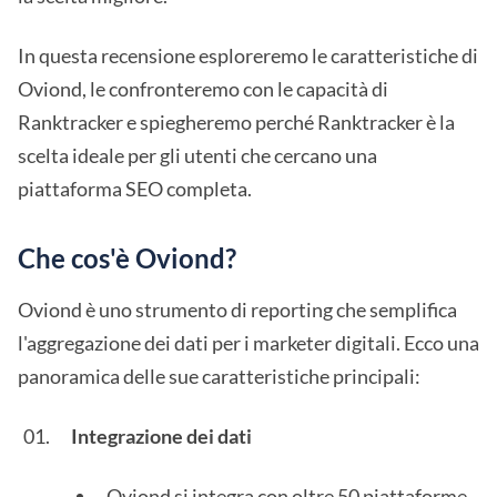
In questa recensione esploreremo le caratteristiche di
Oviond, le confronteremo con le capacità di
Ranktracker e spiegheremo perché Ranktracker è la
scelta ideale per gli utenti che cercano una
piattaforma SEO completa.
Che cos'è Oviond?
Oviond è uno strumento di reporting che semplifica
l'aggregazione dei dati per i marketer digitali. Ecco una
panoramica delle sue caratteristiche principali:
Integrazione dei dati
Oviond si integra con oltre 50 piattaforme