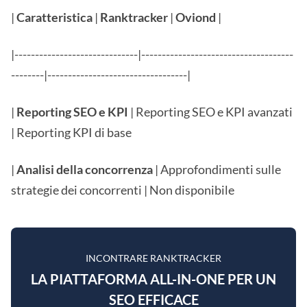
|
Caratteristica
|
Ranktracker
|
Oviond
|
|------------------------------|-------------------------------------
--------|----------------------------------|
|
Reporting SEO e KPI
| Reporting SEO e KPI avanzati
| Reporting KPI di base
|
Analisi della concorrenza
| Approfondimenti sulle
strategie dei concorrenti | Non disponibile
INCONTRARE RANKTRACKER
LA PIATTAFORMA ALL-IN-ONE PER UN
SEO EFFICACE