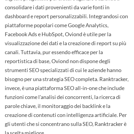
consolidare i dati provenienti da varie fonti in
dashboard e report personalizzabili. Integrandosi con
piattaforme popolari come Google Analytics,
Facebook Ads e HubSpot, Oviond è utile per la
visualizzazione dei dati e la creazione di report su più
canali. Tuttavia, pur essendo efficace per la
reportistica di base, Oviond non dispone degli
strumenti SEO specializzati di cui le aziende hanno
bisogno per una strategia SEO completa. Ranktracker,
invece, è una piattaforma SEO all-in-one che include
funzioni come l'analisi dei concorrenti, la ricerca di
parole chiave, il monitoraggio dei backlink e la
creazione di contenuti con intelligenza artificiale. Per
gli utenti che si concentrano sulla SEO, Ranktracker è
la scelta migliore.