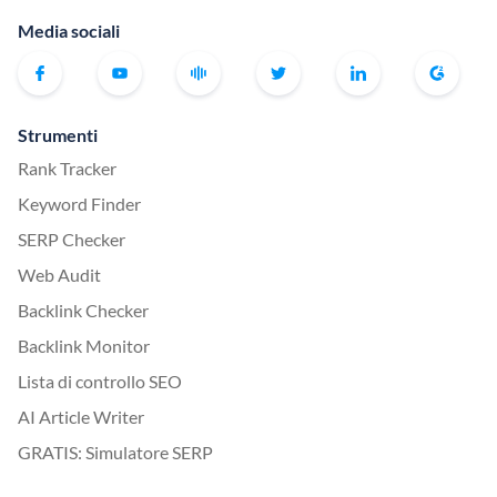
Media sociali
Strumenti
Rank Tracker
Keyword Finder
SERP Checker
Web Audit
Backlink Checker
Backlink Monitor
Lista di controllo SEO
AI Article Writer
GRATIS: Simulatore SERP