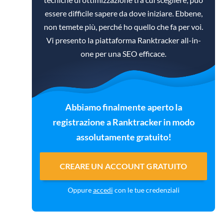
essere difficile sapere da dove iniziare. Ebbene,
non temete più, perché ho quello che fa per voi.
Vi presento la piattaforma Ranktracker all-in-
one per una SEO efficace.
Abbiamo finalmente aperto la
registrazione a Ranktracker in modo
assolutamente gratuito!
CREARE UN ACCOUNT GRATUITO
Oppure
accedi
con le tue credenziali