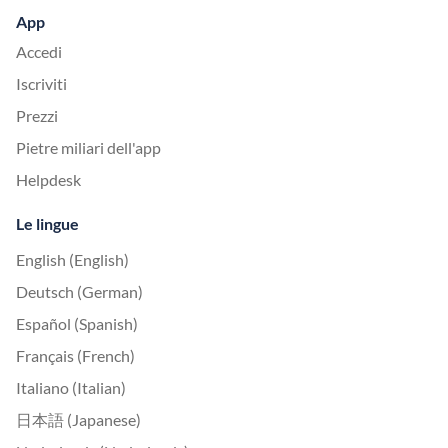
App
Accedi
Iscriviti
Prezzi
Pietre miliari dell'app
Helpdesk
Le lingue
English (English)
Deutsch (German)
Español (Spanish)
Français (French)
Italiano (Italian)
日本語 (Japanese)