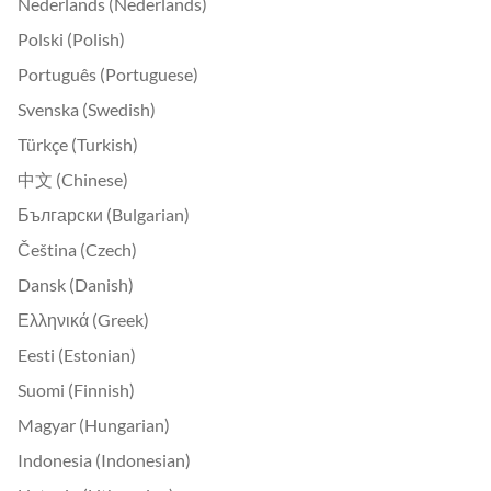
Nederlands (Nederlands)
Polski (Polish)
Português (Portuguese)
Svenska (Swedish)
Türkçe (Turkish)
中文 (Chinese)
Български (Bulgarian)
Čeština (Czech)
Dansk (Danish)
Ελληνικά (Greek)
Eesti (Estonian)
Suomi (Finnish)
Magyar (Hungarian)
Indonesia (Indonesian)