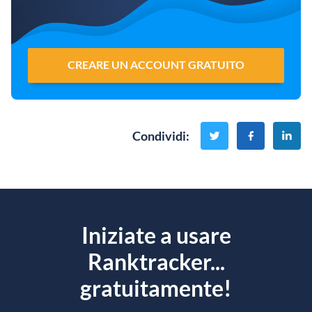
CREARE UN ACCOUNT GRATUITO
Condividi
:
Iniziate a usare
Ranktracker...
gratuitamente!