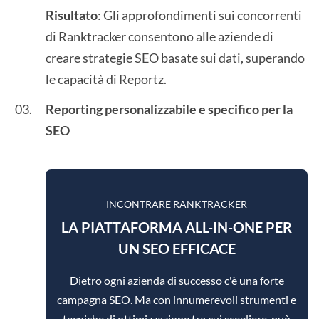
Risultato
: Gli approfondimenti sui concorrenti
di Ranktracker consentono alle aziende di
creare strategie SEO basate sui dati, superando
le capacità di Reportz.
Reporting personalizzabile e specifico per la
SEO
INCONTRARE RANKTRACKER
LA PIATTAFORMA ALL-IN-ONE PER
UN SEO EFFICACE
Dietro ogni azienda di successo c'è una forte
campagna SEO. Ma con innumerevoli strumenti e
tecniche di ottimizzazione tra cui scegliere, può