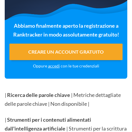
Abbiamo finalmente aperto la registrazione a
Ranktracker in modo assolutamente gratuito!
CREARE UN ACCOUNT GRATUITO
Oppure
accedi
con le tue credenziali
|
Ricerca delle parole chiave
| Metriche dettagliate
delle parole chiave | Non disponibile |
|
Strumenti per i contenuti alimentati
dall'intelligenza artificiale
| Strumenti per la scrittura