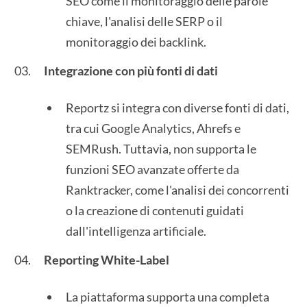
SEO come il monitoraggio delle parole
chiave, l'analisi delle SERP o il
monitoraggio dei backlink.
Integrazione con più fonti di dati
Reportz si integra con diverse fonti di dati,
tra cui Google Analytics, Ahrefs e
SEMRush. Tuttavia, non supporta le
funzioni SEO avanzate offerte da
Ranktracker, come l'analisi dei concorrenti
o la creazione di contenuti guidati
dall'intelligenza artificiale.
Reporting White-Label
La piattaforma supporta una completa