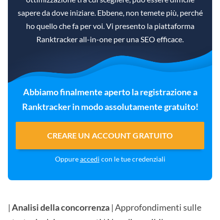
sapere da dove iniziare. Ebbene, non temete più, perché
ho quello che fa per voi. Vi presento la piattaforma
Ranktracker all-in-one per una SEO efficace.
Abbiamo finalmente aperto la registrazione a
Ranktracker in modo assolutamente gratuito!
CREARE UN ACCOUNT GRATUITO
Oppure
accedi
con le tue credenziali
|
Analisi della concorrenza
| Approfondimenti sulle