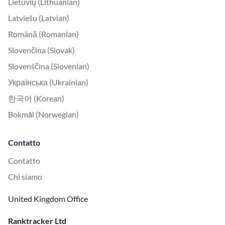
Lietuvių (Lithuanian)
Latviešu (Latvian)
Română (Romanian)
Slovenčina (Slovak)
Slovenščina (Slovenian)
Українська (Ukrainian)
한국어 (Korean)
Bokmål (Norwegian)
Contatto
Contatto
Chi siamo
United Kingdom Office
Ranktracker Ltd