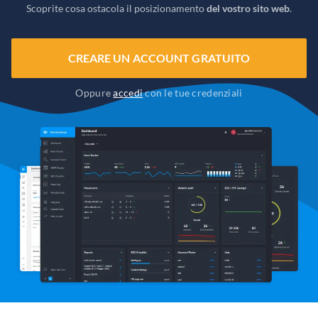
Scoprite cosa ostacola il posizionamento
del vostro sito web
.
CREARE UN ACCOUNT GRATUITO
Oppure
accedi
con le tue credenziali