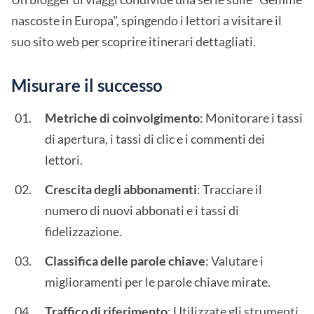
nascoste in Europa", spingendo i lettori a visitare il
suo sito web per scoprire itinerari dettagliati.
Misurare il successo
Metriche di coinvolgimento
: Monitorare i tassi
di apertura, i tassi di clic e i commenti dei
lettori.
Crescita degli abbonamenti
: Tracciare il
numero di nuovi abbonati e i tassi di
fidelizzazione.
Classifica delle parole chiave
: Valutare i
miglioramenti per le parole chiave mirate.
Traffico di riferimento
: Utilizzate gli strumenti