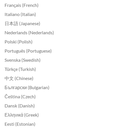
Français (French)
Italiano (Italian)
日本語 (Japanese)
Nederlands (Nederlands)
Polski (Polish)
Português (Portuguese)
Svenska (Swedish)
Türkçe (Turkish)
中文 (Chinese)
Български (Bulgarian)
Čeština (Czech)
Dansk (Danish)
Ελληνικά (Greek)
Eesti (Estonian)