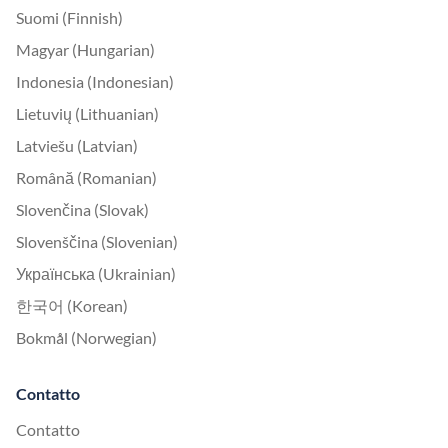
Suomi (Finnish)
Magyar (Hungarian)
Indonesia (Indonesian)
Lietuvių (Lithuanian)
Latviešu (Latvian)
Română (Romanian)
Slovenčina (Slovak)
Slovenščina (Slovenian)
Українська (Ukrainian)
한국어 (Korean)
Bokmål (Norwegian)
Contatto
Contatto