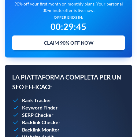
90% off your first month on monthly plans. Your personal
30-minute offer is live now.
OFFER ENDS IN:
00
:
29
:
44
CLAIM 90% OFF NOW
LA PIATTAFORMA COMPLETA PER UN
SEO EFFICACE
Rank Tracker
Keyword Finder
SERP Checker
Backlink Checker
Backlink Monitor
Website Audit