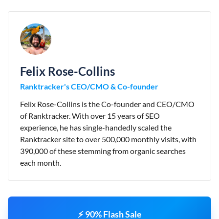
Felix Rose-Collins
Ranktracker's CEO/CMO & Co-founder
Felix Rose-Collins is the Co-founder and CEO/CMO
of Ranktracker. With over 15 years of SEO
experience, he has single-handedly scaled the
Ranktracker site to over 500,000 monthly visits, with
390,000 of these stemming from organic searches
each month.
⚡ 90% Flash Sale