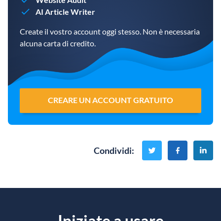
AI Article Writer
Create il vostro account oggi stesso. Non è necessaria
alcuna carta di credito.
CREARE UN ACCOUNT GRATUITO
Condividi
:
Iniziate a usare