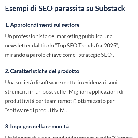
Esempi di SEO parassita su Substack
1. Approfondimenti sul settore
Un professionista del marketing pubblica una
newsletter dal titolo "Top SEO Trends for 2025",
mirando a parole chiave come "strategie SEO".
2. Caratteristiche del prodotto
Una società di software mette in evidenza i suoi
strumenti in un post sulle "Migliori applicazioni di
produttività per team remoti", ottimizzato per
"software di produttività".
3. Impegno nella comunità
Un blogger di viaggi condivide una serie sulle "Gemme