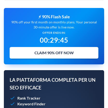
⚡ 90% Flash Sale
90% off your first month on monthly plans. Your personal
30-minute offer is live now.
OFFER ENDS IN:
00
:
29
:
45
CLAIM 90% OFF NOW
LA PIATTAFORMA COMPLETA PER UN
SEO EFFICACE
Rank Tracker
Keyword Finder