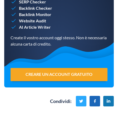
SERP Checker
Backlink Checker
Backlink Monitor
Website Audit
AI Article Writer
Create il vostro account oggi stesso. Non è necessaria
alcuna carta di credito.
CREARE UN ACCOUNT GRATUITO
Condividi
: