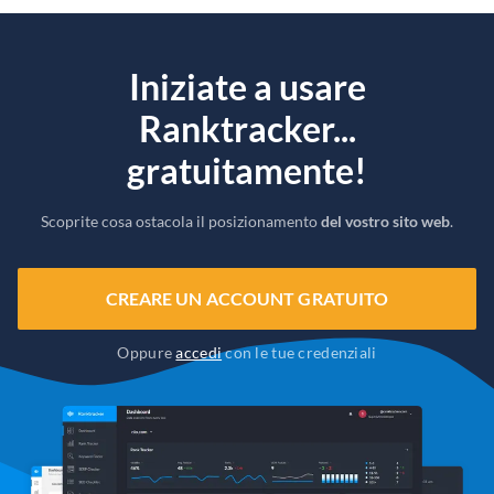
Iniziate a usare
Ranktracker...
gratuitamente!
Scoprite cosa ostacola il posizionamento
del vostro sito web
.
CREARE UN ACCOUNT GRATUITO
Oppure
accedi
con le tue credenziali