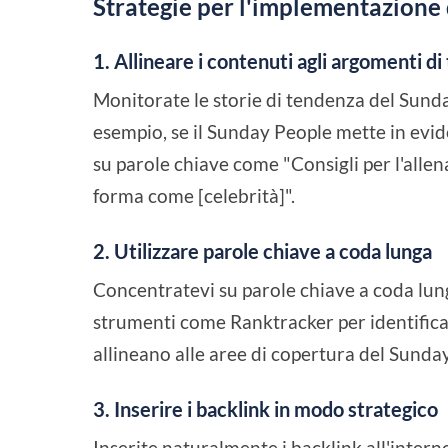
Strategie per l'implementazione 
1. Allineare i contenuti agli argomenti d
Monitorate le storie di tendenza del Sund
esempio, se il Sunday People mette in evide
su parole chiave come "Consigli per l'alle
forma come [celebrità]".
2. Utilizzare parole chiave a coda lunga
Concentratevi su parole chiave a coda lunga
strumenti come Ranktracker per identificar
allineano alle aree di copertura del Sunda
3. Inserire i backlink in modo strategico
Inserite naturalmente i backlink all'interno 