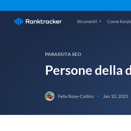
Strumenti
Come funzi
PARASSITA SEO
Persone della 
Felix Rose-Collins
Jan 10, 2025
•