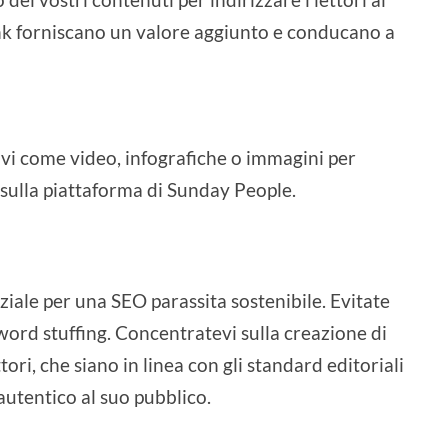
ink forniscano un valore aggiunto e conducano a
isivi come video, infografiche o immagini per
 sulla piattaforma di Sunday People.
ziale per una SEO parassita sostenibile. Evitate
yword stuffing. Concentratevi sulla creazione di
ttori, che siano in linea con gli standard editoriali
utentico al suo pubblico.