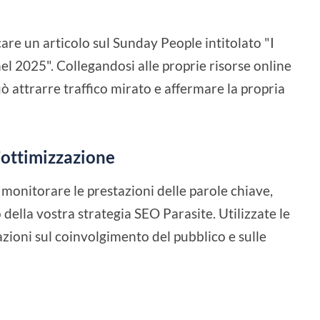
re un articolo sul Sunday People intitolato "I
nel 2025". Collegandosi alle proprie risorse online
uò attrarre traffico mirato e affermare la propria
'ottimizzazione
monitorare le prestazioni delle parole chiave,
 della vostra strategia SEO Parasite. Utilizzate le
azioni sul coinvolgimento del pubblico e sulle