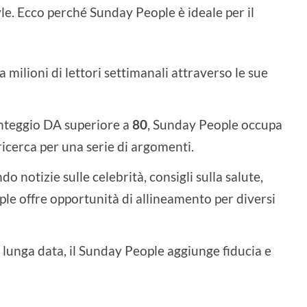
yle. Ecco perché Sunday People è ideale per il
 milioni di lettori settimanali attraverso le sue
teggio DA superiore a
80
, Sunday People occupa
 ricerca per una serie di argomenti.
o notizie sulle celebrità, consigli sulla salute,
ople offre opportunità di allineamento per diversi
lunga data, il Sunday People aggiunge fiducia e