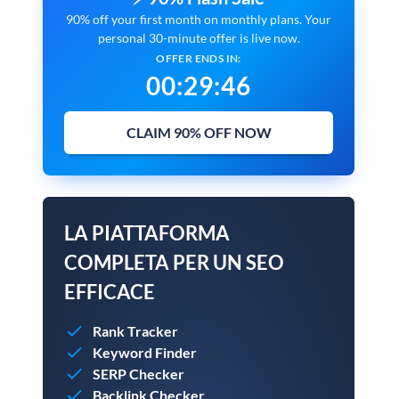
90% off your first month on monthly plans. Your
personal 30-minute offer is live now.
OFFER ENDS IN:
00
:
29
:
45
CLAIM 90% OFF NOW
LA PIATTAFORMA
COMPLETA PER UN SEO
EFFICACE
Rank Tracker
Keyword Finder
SERP Checker
Backlink Checker