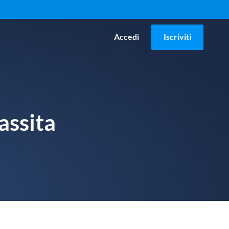
Accedi
Iscriviti
assita