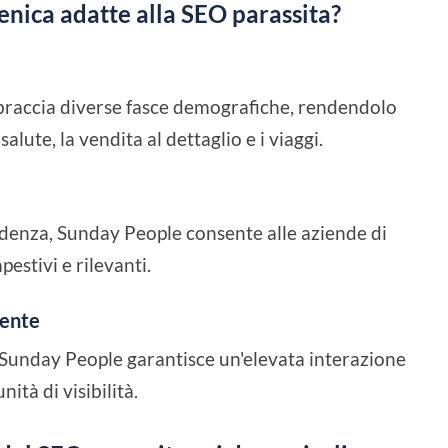
nica adatte alla SEO parassita?
bbraccia diverse fasce demografiche, rendendolo
alute, la vendita al dettaglio e i viaggi.
ndenza, Sunday People consente alle aziende di
estivi e rilevanti.
gente
el Sunday People garantisce un'elevata interazione
ità di visibilità.