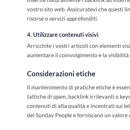
vostro sito web. Assicuratevi che questi l
risorse o servizi approfonditi.
4. Utilizzare contenuti visivi
Arricchite i vostri articoli con elementi v
aumentare il coinvolgimento e la visibilità
Considerazioni etiche
Il mantenimento di pratiche etiche è essen
tattiche di spam, backlink irrilevanti o ke
contenuti di alta qualità e incentrati sui le
del Sunday People e forniscano un valore a