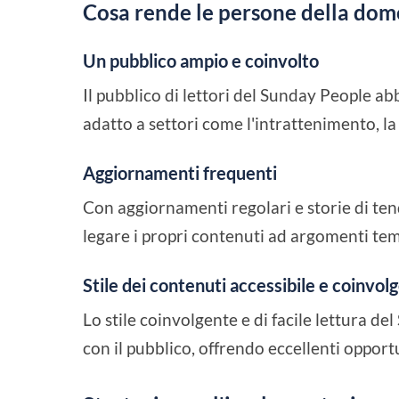
Cosa rende le persone della dome
Un pubblico ampio e coinvolto
Il pubblico di lettori del Sunday People a
adatto a settori come l'intrattenimento, la s
Aggiornamenti frequenti
Con aggiornamenti regolari e storie di te
legare i propri contenuti ad argomenti temp
Stile dei contenuti accessibile e coinvol
Lo stile coinvolgente e di facile lettura d
con il pubblico, offrendo eccellenti opportun