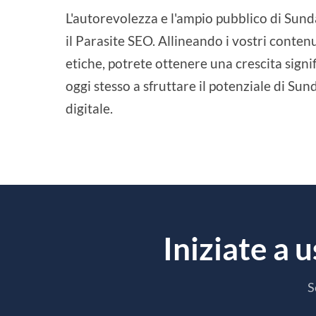
L'autorevolezza e l'ampio pubblico di Sun
il Parasite SEO. Allineando i vostri contenu
etiche, potrete ottenere una crescita signific
oggi stesso a sfruttare il potenziale di Su
digitale.
Iniziate a 
S