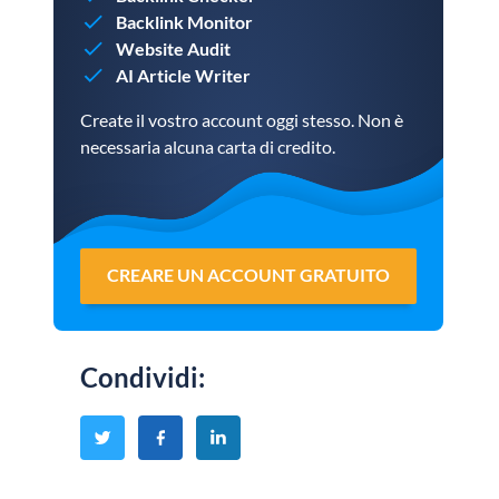
Backlink Monitor
Website Audit
AI Article Writer
Create il vostro account oggi stesso. Non è
necessaria alcuna carta di credito.
CREARE UN ACCOUNT GRATUITO
Condividi
: