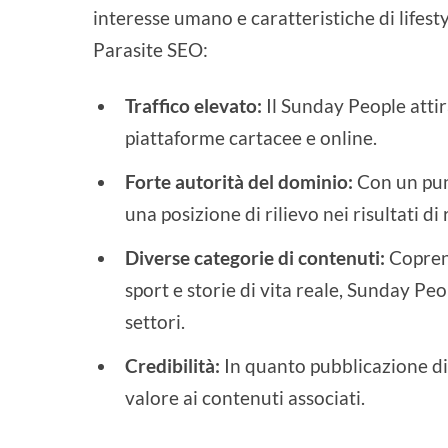
interesse umano e caratteristiche di lifest
Parasite SEO:
Traffico elevato:
Il Sunday People attira
piattaforme cartacee e online.
Forte autorità del dominio:
Con un pun
una posizione di rilievo nei risultati di
Diverse categorie di contenuti:
Coprend
sport e storie di vita reale, Sunday Pe
settori.
Credibilità:
In quanto pubblicazione di 
valore ai contenuti associati.