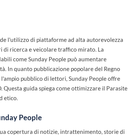
de l'utilizzo di piattaforme ad alta autorevolezza
 di ricerca e veicolare traffico mirato. La
fidabili come Sunday People può aumentare
bilità. In quanto pubblicazione popolare del Regno
e l'ampio pubblico di lettori, Sunday People offre
. Questa guida spiega come ottimizzare il Parasite
 etico.
Sunday People
a copertura di notizie, intrattenimento, storie di