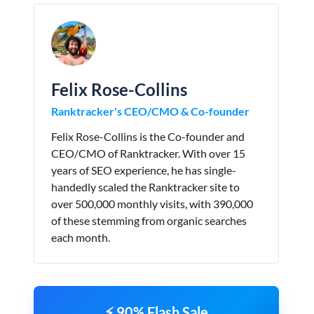
Felix Rose-Collins
Ranktracker's CEO/CMO & Co-founder
Felix Rose-Collins is the Co-founder and
CEO/CMO of Ranktracker. With over 15
years of SEO experience, he has single-
handedly scaled the Ranktracker site to
over 500,000 monthly visits, with 390,000
of these stemming from organic searches
each month.
⚡ 90% Flash Sale